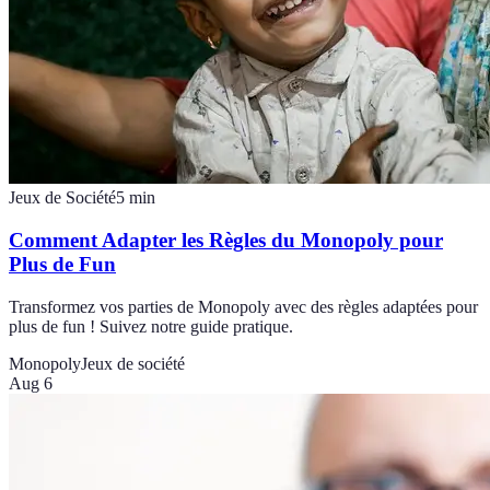
Jeux de Société
5
min
Comment Adapter les Règles du Monopoly pour
Plus de Fun
Transformez vos parties de Monopoly avec des règles adaptées pour
plus de fun ! Suivez notre guide pratique.
Monopoly
Jeux de société
Aug 6