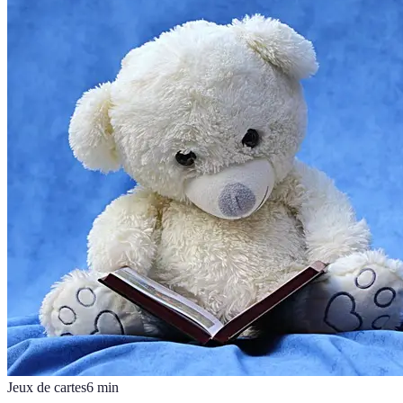
Jeux de cartes
6
min