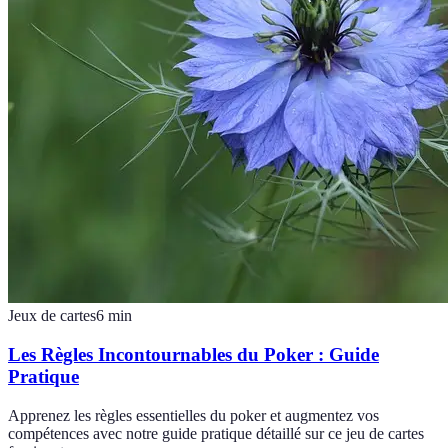
Jeux de cartes
6
min
Les Règles Incontournables du Poker : Guide
Pratique
Apprenez les règles essentielles du poker et augmentez vos
compétences avec notre guide pratique détaillé sur ce jeu de cartes