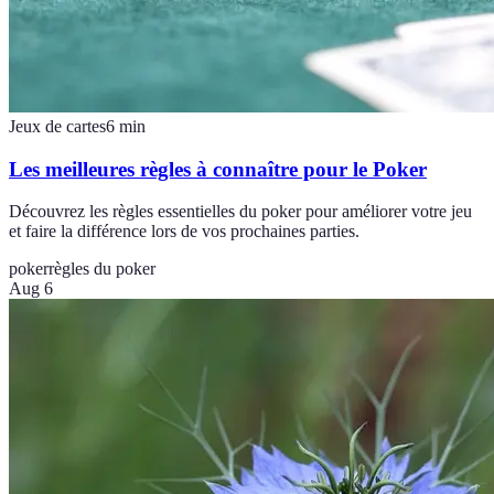
Jeux de cartes
6
min
Les meilleures règles à connaître pour le Poker
Découvrez les règles essentielles du poker pour améliorer votre jeu
et faire la différence lors de vos prochaines parties.
poker
règles du poker
Aug 6