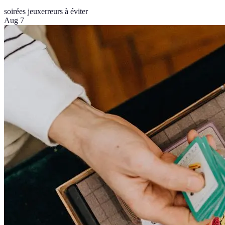
soirées jeux
erreurs à éviter
Aug 7