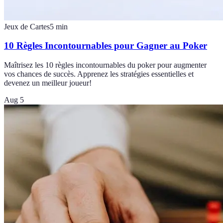
Jeux de Cartes
5
min
10 Règles Incontournables pour Gagner au Poker
Maîtrisez les 10 règles incontournables du poker pour augmenter
vos chances de succès. Apprenez les stratégies essentielles et
devenez un meilleur joueur!
Aug 5