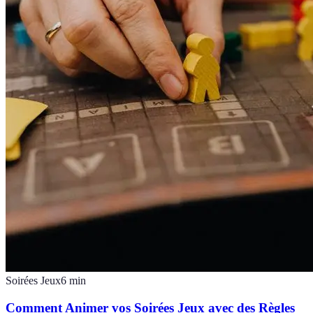
Soirées Jeux
6
min
Comment Animer vos Soirées Jeux avec des Règles