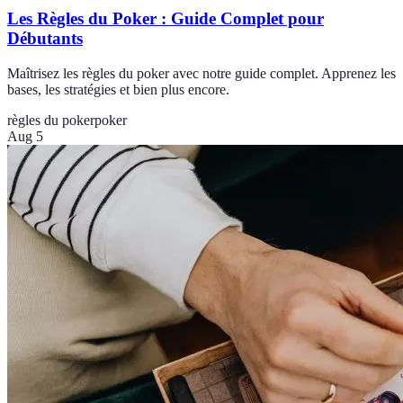
Les Règles du Poker : Guide Complet pour
Débutants
Maîtrisez les règles du poker avec notre guide complet. Apprenez les
bases, les stratégies et bien plus encore.
règles du poker
poker
Aug 5