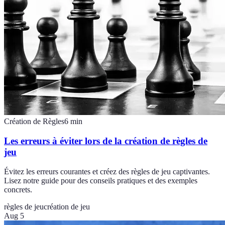
Création de Règles
6
min
Les erreurs à éviter lors de la création de règles de
jeu
Évitez les erreurs courantes et créez des règles de jeu captivantes.
Lisez notre guide pour des conseils pratiques et des exemples
concrets.
règles de jeu
création de jeu
Aug 5