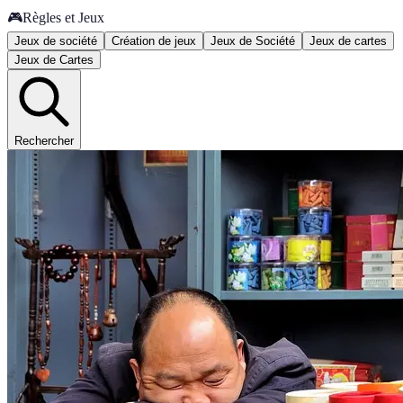
🎮
Règles et Jeux
Jeux de société
Création de jeux
Jeux de Société
Jeux de cartes
Jeux de Cartes
Rechercher