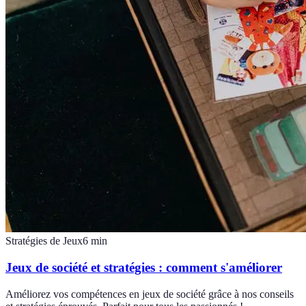
Stratégies de Jeux
6
min
Jeux de société et stratégies : comment s'améliorer
Améliorez vos compétences en jeux de société grâce à nos conseils