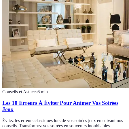
Conseils et Astuces
6
min
Les 10 Erreurs À Éviter Pour Animer Vos Soirées
Jeux
Évitez les erreurs classiques lors de vos soirées jeux en suivant nos
conseils. Transformez vos soirées en souvenirs inoubliables.