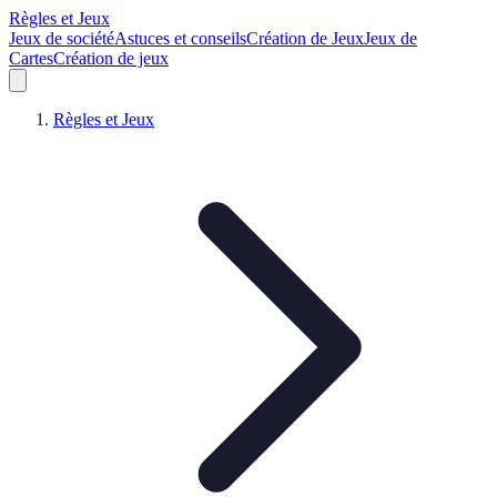
Règles et Jeux
Jeux de société
Astuces et conseils
Création de Jeux
Jeux de
Cartes
Création de jeux
Règles et Jeux