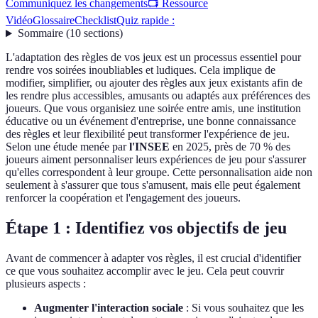
Communiquez les changements
📺 Ressource
Vidéo
Glossaire
Checklist
Quiz rapide :
Sommaire
(
10
sections
)
L'adaptation des règles de vos jeux est un processus essentiel pour
rendre vos soirées inoubliables et ludiques. Cela implique de
modifier, simplifier, ou ajouter des règles aux jeux existants afin de
les rendre plus accessibles, amusants ou adaptés aux préférences des
joueurs. Que vous organisiez une soirée entre amis, une institution
éducative ou un événement d'entreprise, une bonne connaissance
des règles et leur flexibilité peut transformer l'expérience de jeu.
Selon une étude menée par
l'INSEE
en 2025, près de 70 % des
joueurs aiment personnaliser leurs expériences de jeu pour s'assurer
qu'elles correspondent à leur groupe. Cette personnalisation aide non
seulement à s'assurer que tous s'amusent, mais elle peut également
renforcer la coopération et l'engagement des joueurs.
Étape 1 : Identifiez vos objectifs de jeu
Avant de commencer à adapter vos règles, il est crucial d'identifier
ce que vous souhaitez accomplir avec le jeu. Cela peut couvrir
plusieurs aspects :
Augmenter l'interaction sociale
: Si vous souhaitez que les