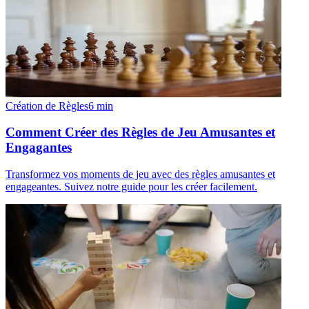
Création de Règles
6
min
Comment Créer des Règles de Jeu Amusantes et
Engagantes
Transformez vos moments de jeu avec des règles amusantes et
engageantes. Suivez notre guide pour les créer facilement.