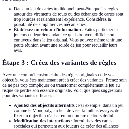
Dans un jeu de cartes traditionnel, peut-être que les règles
autour des virements de tours ou des échanges de cartes sont
trop lourdes et ralentissent l'expérience. Considérez la
possibilité de simplifier ces mécanismes.
Établissez un retour d'information
: Faites participer les
joueurs en leur demandant ce qu'ils trouvent difficile ou
ennuyeux dans le jeu original. Vous pouvez même tenir une
petite réunion avant une soirée de jeu pour recueillir leurs
avis.
Étape 3 : Créez des variantes de règles
Avec une compréhension claire des règles originales et de vos
objectifs, vous êtes maintenant prêt à créer des variantes. Prenez soin
de ne pas trop compliquer ou transformer complètement le jeu au
risque de perdre son essence originale. Voici quelques suggestions
pour des variantes efficaces :
Ajoutez des objectifs alternatifs
: Par exemple, dans un jeu
comme le Monopoly, au lieu de viser la faillite, essayez de
fixer un objectif à réaliser en un nombre de tours défini.
Modification des interactions
: Introduisez des cartes
spéciales qui permettent aux joueurs de créer des alliances