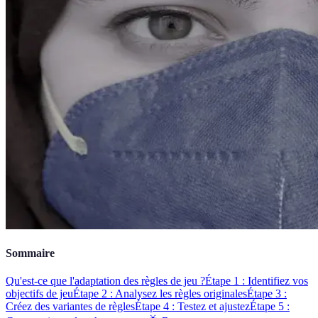
Sommaire
Qu'est-ce que l'adaptation des règles de jeu ?
Étape 1 : Identifiez vos
objectifs de jeu
Étape 2 : Analysez les règles originales
Étape 3 :
Créez des variantes de règles
Étape 4 : Testez et ajustez
Étape 5 :