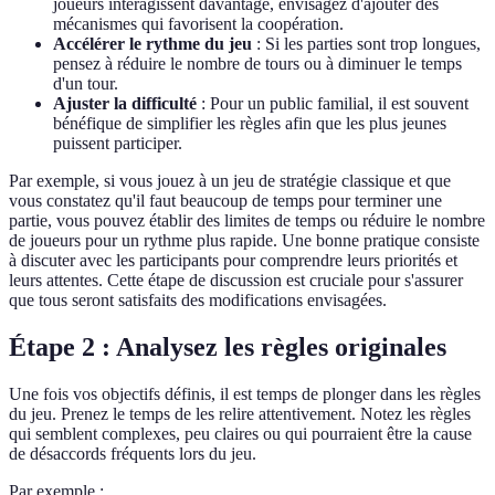
joueurs interagissent davantage, envisagez d'ajouter des
mécanismes qui favorisent la coopération.
Accélérer le rythme du jeu
: Si les parties sont trop longues,
pensez à réduire le nombre de tours ou à diminuer le temps
d'un tour.
Ajuster la difficulté
: Pour un public familial, il est souvent
bénéfique de simplifier les règles afin que les plus jeunes
puissent participer.
Par exemple, si vous jouez à un jeu de stratégie classique et que
vous constatez qu'il faut beaucoup de temps pour terminer une
partie, vous pouvez établir des limites de temps ou réduire le nombre
de joueurs pour un rythme plus rapide. Une bonne pratique consiste
à discuter avec les participants pour comprendre leurs priorités et
leurs attentes. Cette étape de discussion est cruciale pour s'assurer
que tous seront satisfaits des modifications envisagées.
Étape 2 : Analysez les règles originales
Une fois vos objectifs définis, il est temps de plonger dans les règles
du jeu. Prenez le temps de les relire attentivement. Notez les règles
qui semblent complexes, peu claires ou qui pourraient être la cause
de désaccords fréquents lors du jeu.
Par exemple :