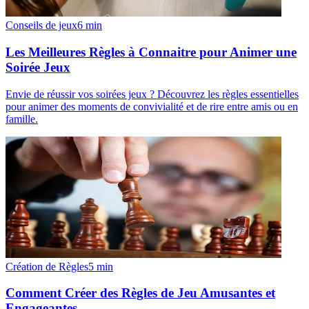
Conseils de jeux
6
min
Les Meilleures Règles à Connaitre pour Animer une
Soirée Jeux
Envie de réussir vos soirées jeux ? Découvrez les règles essentielles
pour animer des moments de convivialité et de rire entre amis ou en
famille.
Création de Règles
5
min
Comment Créer des Règles de Jeu Amusantes et
Engageantes