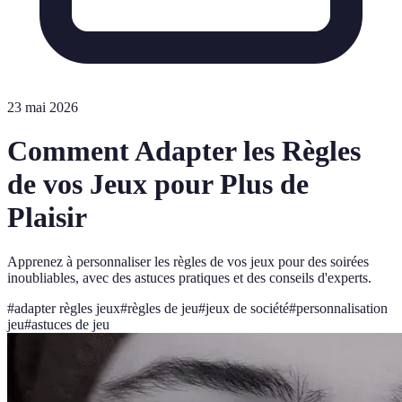
23 mai 2026
Comment Adapter les Règles
de vos Jeux pour Plus de
Plaisir
Apprenez à personnaliser les règles de vos jeux pour des soirées
inoubliables, avec des astuces pratiques et des conseils d'experts.
#
adapter règles jeux
#
règles de jeu
#
jeux de société
#
personnalisation
jeu
#
astuces de jeu