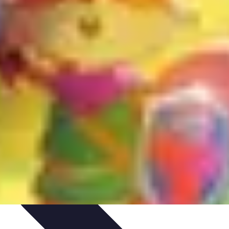
tion de jeux