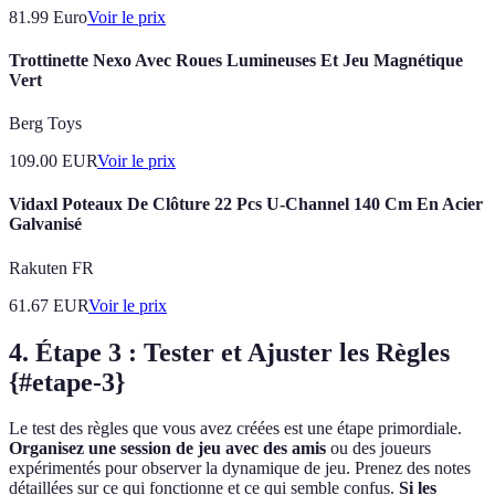
81.99
Euro
Voir le prix
Trottinette Nexo Avec Roues Lumineuses Et Jeu Magnétique
Vert
Berg Toys
109.00
EUR
Voir le prix
Vidaxl Poteaux De Clôture 22 Pcs U-Channel 140 Cm En Acier
Galvanisé
Rakuten FR
61.67
EUR
Voir le prix
4. Étape 3 : Tester et Ajuster les Règles
{#etape-3}
Le test des règles que vous avez créées est une étape primordiale.
Organisez une session de jeu avec des amis
ou des joueurs
expérimentés pour observer la dynamique de jeu. Prenez des notes
détaillées sur ce qui fonctionne et ce qui semble confus.
Si les