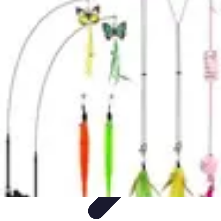
Règles et Jeux
Jeux de société
Astuces et conseils
Création de Jeux
Jeux de
Cartes
Création de jeux
Règles et Jeux