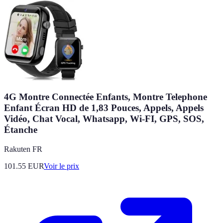
4G Montre Connectée Enfants, Montre Telephone
Enfant Écran HD de 1,83 Pouces, Appels, Appels
Vidéo, Chat Vocal, Whatsapp, Wi-FI, GPS, SOS,
Étanche
Rakuten FR
101.55
EUR
Voir le prix