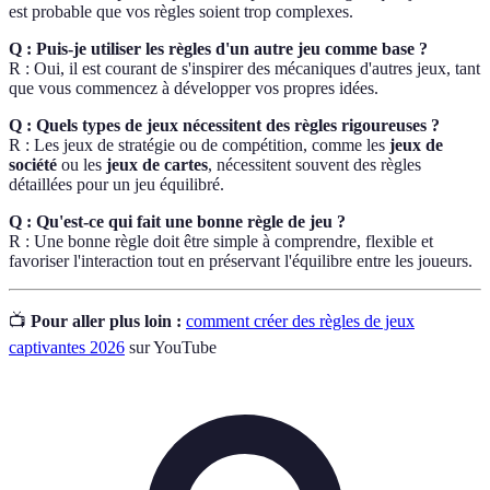
est probable que vos règles soient trop complexes.
Q : Puis-je utiliser les règles d'un autre jeu comme base ?
R : Oui, il est courant de s'inspirer des mécaniques d'autres jeux, tant
que vous commencez à développer vos propres idées.
Q : Quels types de jeux nécessitent des règles rigoureuses ?
R : Les jeux de stratégie ou de compétition, comme les
jeux de
société
ou les
jeux de cartes
, nécessitent souvent des règles
détaillées pour un jeu équilibré.
Q : Qu'est-ce qui fait une bonne règle de jeu ?
R : Une bonne règle doit être simple à comprendre, flexible et
favoriser l'interaction tout en préservant l'équilibre entre les joueurs.
📺
Pour aller plus loin :
comment créer des règles de jeux
captivantes 2026
sur YouTube