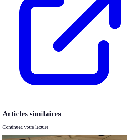
Articles similaires
Continuez votre lecture