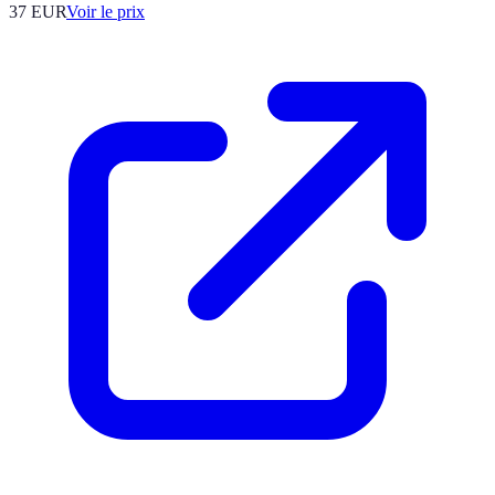
37
EUR
Voir le prix