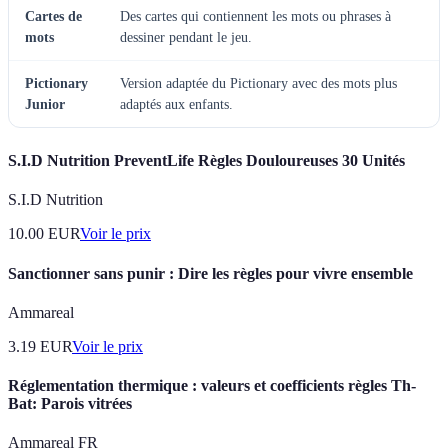
Cartes de
Des cartes qui contiennent les mots ou phrases à
mots
dessiner pendant le jeu.
Pictionary
Version adaptée du Pictionary avec des mots plus
Junior
adaptés aux enfants.
S.I.D Nutrition PreventLife Règles Douloureuses 30 Unités
S.I.D Nutrition
10.00
EUR
Voir le prix
Sanctionner sans punir : Dire les règles pour vivre ensemble
Ammareal
3.19
EUR
Voir le prix
Réglementation thermique : valeurs et coefficients règles Th-
Bat: Parois vitrées
Ammareal FR