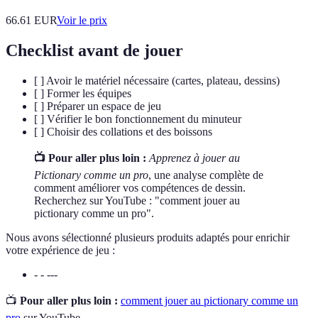
66.61
EUR
Voir le prix
Checklist avant de jouer
[ ] Avoir le matériel nécessaire (cartes, plateau, dessins)
[ ] Former les équipes
[ ] Préparer un espace de jeu
[ ] Vérifier le bon fonctionnement du minuteur
[ ] Choisir des collations et des boissons
📺 Pour aller plus loin :
Apprenez à jouer au
Pictionary comme un pro
, une analyse complète de
comment améliorer vos compétences de dessin.
Recherchez sur YouTube : "comment jouer au
pictionary comme un pro".
Nous avons sélectionné plusieurs produits adaptés pour enrichir
votre expérience de jeu :
- - ---
📺
Pour aller plus loin :
comment jouer au pictionary comme un
pro
sur YouTube