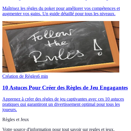
Maîtrisez les règles du poker pour améliorer vos compétences et
augmenter vos gains. Un guide détaillé pour tous les niveaux.
Création de Règles
6
min
10 Astuces Pour Créer des Règles de Jeu Engagantes
Apprenez à créer des règles de jeu captivantes avec ces 10 astuces
pratiques qui garantiront un divertissement optimal pour tous les
joueurs.
Règles et Jeux
Votre source d'information pour tout savoir sur
regles et jeux
.