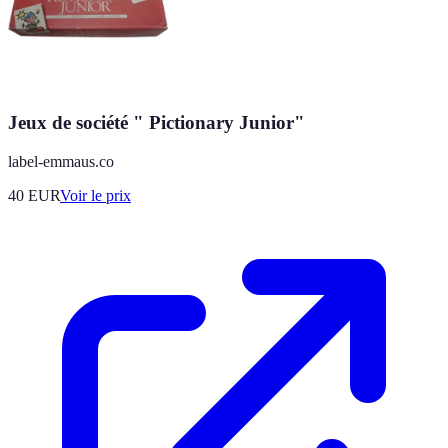
Jeux de société " Pictionary Junior"
label-emmaus.co
40
EUR
Voir le prix