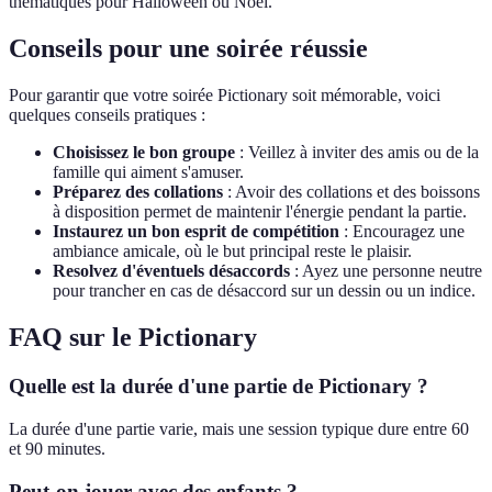
thématiques pour Halloween ou Noël.
Conseils pour une soirée réussie
Pour garantir que votre soirée Pictionary soit mémorable, voici
quelques conseils pratiques :
Choisissez le bon groupe
: Veillez à inviter des amis ou de la
famille qui aiment s'amuser.
Préparez des collations
: Avoir des collations et des boissons
à disposition permet de maintenir l'énergie pendant la partie.
Instaurez un bon esprit de compétition
: Encouragez une
ambiance amicale, où le but principal reste le plaisir.
Resolvez d'éventuels désaccords
: Ayez une personne neutre
pour trancher en cas de désaccord sur un dessin ou un indice.
FAQ sur le Pictionary
Quelle est la durée d'une partie de Pictionary ?
La durée d'une partie varie, mais une session typique dure entre 60
et 90 minutes.
Peut-on jouer avec des enfants ?