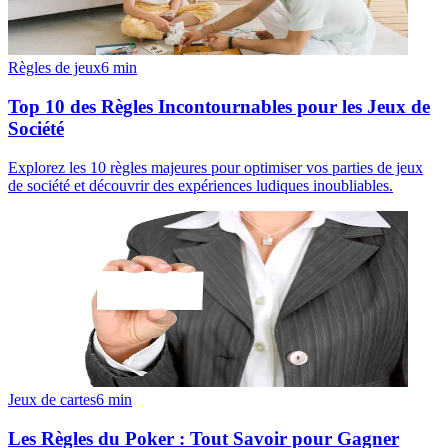
Règles de jeux
6
min
Top 10 des Règles Incontournables pour les Jeux de
Société
Explorez les 10 règles majeures pour optimiser vos parties de jeux
de société et découvrir des expériences ludiques inoubliables.
Jeux de cartes
6
min
Les Règles du Poker : Tout Savoir pour Gagner