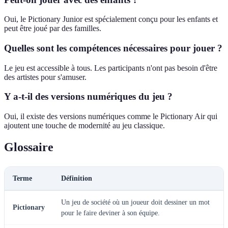
Oui, le Pictionary Junior est spécialement conçu pour les enfants et
peut être joué par des familles.
Quelles sont les compétences nécessaires pour jouer ?
Le jeu est accessible à tous. Les participants n'ont pas besoin d'être
des artistes pour s'amuser.
Y a-t-il des versions numériques du jeu ?
Oui, il existe des versions numériques comme le Pictionary Air qui
ajoutent une touche de modernité au jeu classique.
Glossaire
Terme
Définition
Un jeu de société où un joueur doit dessiner un mot
Pictionary
pour le faire deviner à son équipe.