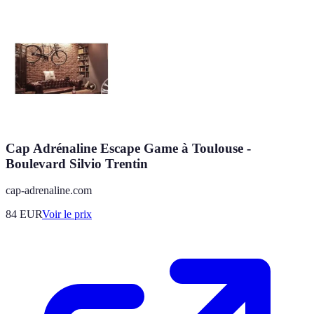
Cap Adrénaline Escape Game à Toulouse -
Boulevard Silvio Trentin
cap-adrenaline.com
84
EUR
Voir le prix