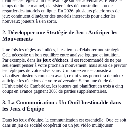
maîtrise ces règles a un net avantage sur ses adversaires. Prenez le
temps de lire le manuel, d'assister à des démonstrations ou de
regarder des tutoriels en ligne. En 2026, plusieurs plateformes de
jeux continuent d'intégrer des tutoriels interactifs pour aider les
nouveaux joueurs à s'en sortir.
2. Développer une Stratégie de Jeu : Anticiper les
Mouvements
Une fois les règles assimilées, il est temps d'élaborer une stratégie.
Cela nécessite un bon équilibre entre analyse logique et intuition.
Par exemple, dans
les jeux d'échecs
, il est recommandé de ne pas
seulement penser à votre prochain mouvement, mais aussi de prévoir
les répliques de votre adversaire. Un bon exercice consiste à
visualiser plusieurs coups en avant, ce qui vous permettra de mieux
anticiper les réactions de votre adversaire. Selon une étude de
l'Université de Cambridge, les joueurs qui planifient en trois à cinq
coups en avance gagnent 30% de parties supplémentaires.
3. La Communication : Un Outil Inestimable dans
les Jeux d'Équipe
Dans les jeux d'équipe, la communication est essentielle. Que ce soit
dans un jeu de société coopératif ou un jeu vidéo multijoueur,