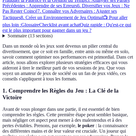
Pratiquer la Patience et la Gestion du Temps
5. Analyser ses Parties
Précédentes : Apprendre de ses Erreurs
6. Diversifier vos Jeux : Ne
Pas Rester Coincé
7. Connaître vos Adversaires : Ajuster ses
Tactiques
8. Créer un Environnement de Jeu Optimal
📺 Pour aller
plus loin :
Glossaire
Checklist avant achat
Quiz rapide : Qu'est-ce qui
est le plus important pour gagner dans un jeu ?
Sommaire
(
13
sections
)
Dans un monde où les jeux sont devenus un pilier central du
divertissement, que ce soit en famille, entre amis ou même en solo,
savoir comment optimiser nos performances est primordial. Dans cet
article, nous allons explorer plusieurs stratégies efficaces qui vous
aideront à tirer le meilleur parti de vos sessions de jeu. Que vous
soyez un amateur de jeux de société ou un fan de jeux vidéo, ces
conseils s'appliquent à tous les formats.
1. Comprendre les Règles du Jeu : La Clé de la
Victoire
Avant de vous plonger dans une partie, il est essentiel de bien
comprendre les règles. Cette première étape peut sembler basique,
mais négliger cet aspect peut mener à des malentendus et à des
pertes évitables. Prenons, par exemple,
le poker
: la connaissance
des différentes mains et de leur valeur est cruciale. Un joueur qui