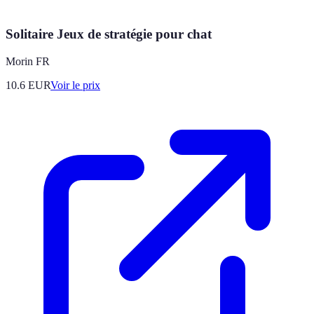
Solitaire Jeux de stratégie pour chat
Morin FR
10.6
EUR
Voir le prix