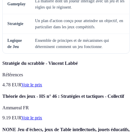
La manière dont un joueur interagit avec un jeu et les
Gameplay
règles qui le régissent.
Un plan d'action conçu pour atteindre un objectif, en
Stratégie
particulier dans les jeux compétitifs.
Logique
Ensemble de principes et de mécanismes qui
de Jeu
déterminent comment un jeu fonctionne.
Stratégie du scrabble - Vincent Labbé
Références
4.78
EUR
Voir le prix
Théorie des jeux - HS n° 46 : Stratégies et tactiques - Collectif
Ammareal FR
9.19
EUR
Voir le prix
NONE Jeu d'échecs, jeux de Table intellectuels, jouets éducatifs,