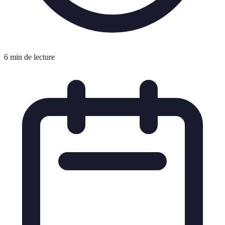
6 min de lecture