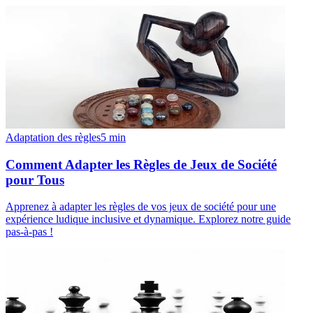
Adaptation des règles
5
min
Comment Adapter les Règles de Jeux de Société
pour Tous
Apprenez à adapter les règles de vos jeux de société pour une
expérience ludique inclusive et dynamique. Explorez notre guide
pas-à-pas !