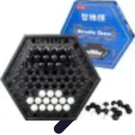
Règles et Jeux
Jeux de société
Astuces et conseils
Création de Jeux
Jeux de
Cartes
Création de jeux
Règles et Jeux