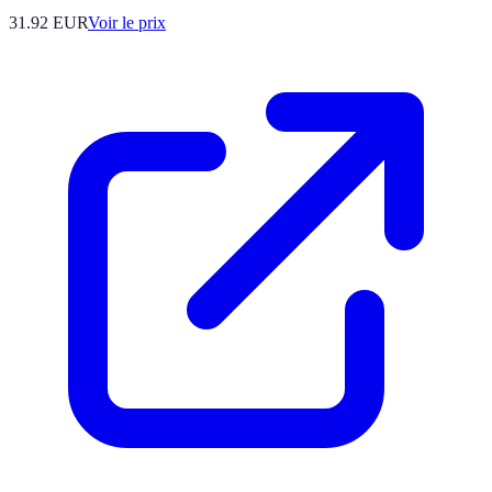
31.92
EUR
Voir le prix