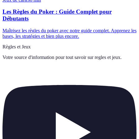
Les Règles du Poker : Guide Complet pour
Débutants
Maîtrisez les règles du poker avec notre guide complet. Apprenez les
bases, les stratégies et bien plus encore.
Règles et Jeux
Votre source d'information pour tout savoir sur
regles et jeux
.