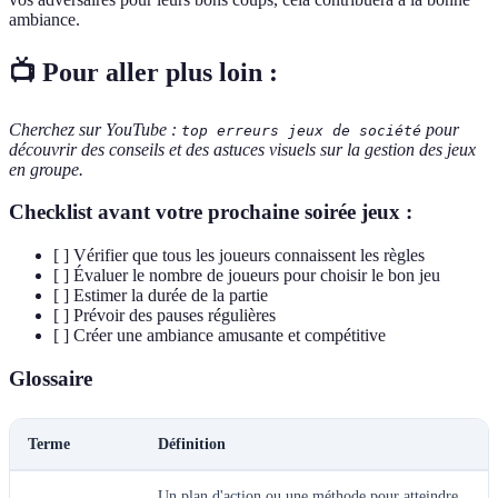
ambiance.
📺 Pour aller plus loin :
Cherchez sur YouTube :
pour
top erreurs jeux de société
découvrir des conseils et des astuces visuels sur la gestion des jeux
en groupe.
Checklist avant votre prochaine soirée jeux :
[ ] Vérifier que tous les joueurs connaissent les règles
[ ] Évaluer le nombre de joueurs pour choisir le bon jeu
[ ] Estimer la durée de la partie
[ ] Prévoir des pauses régulières
[ ] Créer une ambiance amusante et compétitive
Glossaire
Terme
Définition
Un plan d'action ou une méthode pour atteindre