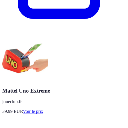
Mattel Uno Extreme
joueclub.fr
39.99
EUR
Voir le prix