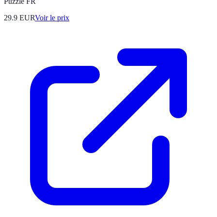
Puzzle FR
29.9
EUR
Voir le prix