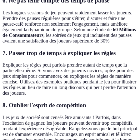
6. Ne pas tenir compte des temps de pause
Les longues sessions de jeu peuvent rapidement lasser les joueurs.
Prendre des pauses régulières pour s'étirer, discuter et faire une
pause-café renforce non seulement l'engagement, mais améliore
également la dynamique du groupe. Selon une étude de
60 Millions
de Consommateurs
, les soirées de jeux qui incluaient des pauses
avaient une satisfaction des joueurs supérieure de 30%.
7. Passer trop de temps à expliquer les règles
Expliquer les règles peut parfois prendre autant de temps que la
partie elle-même. Si vous avez des joueurs novices, optez pour des
jeux simples pour commencer, ou expliquez les règles de manière
concise. Utilisez des exemples pratiques pendant le jeu pour illustrer
les règles au lieu de faire un long discours qui peut perdre l'attention
des joueurs.
8. Oublier l'esprit de compétition
Les jeux de société sont censés être amusants ! Parfois, dans
l'excitation de gagner, les joueurs peuvent devenir trop compétitifs,
rendant l'expérience désagréable. Rappelez-vous que le but principal
est de s'amuser ensemble. Encouragez un esprit amical et félicitez
vos adversaires pour leurs bons coups, cela contribuera à la bonne