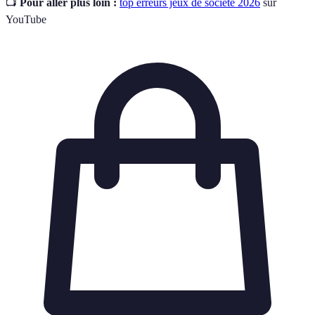
📺
Pour aller plus loin :
top erreurs jeux de société 2026
sur
YouTube