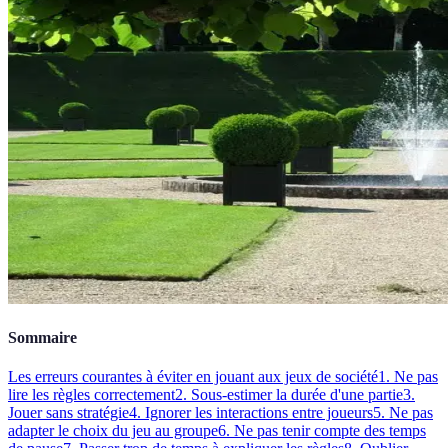
Sommaire
Les erreurs courantes à éviter en jouant aux jeux de société
1. Ne pas
lire les règles correctement
2. Sous-estimer la durée d'une partie
3.
Jouer sans stratégie
4. Ignorer les interactions entre joueurs
5. Ne pas
adapter le choix du jeu au groupe
6. Ne pas tenir compte des temps