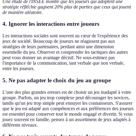
Une étude de l'INSEE montre que les joueurs qui adoptent une
stratégie réfléchie gagnent 20% plus de parties que ceux qui jouent
de manière aléatoire.
4. Ignorer les interactions entre joueurs
Les interactions sociales sont souvent au cœur de l'expérience des
jeux de société. Beaucoup de joueurs ne réagissent pas aux
stratégies de leurs partenaires, perdant ainsi une dimension
essentielle du jeu. Observer et comprendre les tactiques des autres
peut vous donner un avantage décisif. Ne sous-estimez pas
l'importance de la communication, tant verbale que non verbale,
entre les joueurs.
5. Ne pas adapter le choix du jeu au groupe
L'une des plus grandes erreurs est de choisir un jeu inadapté à votre
groupe. Parfois, un jeu trop complexe peut décourager les novices,
tandis qu'un jeu trop simple peut ennuyer les connaisseurs. S'assurer
que le jeu est adapté aux compétences et aux préférences des joueurs
est essentiel pour conserver tout le monde engagé et divertir. Si vous
jouez souvent en famille, pensez à un assortiment de jeux adaptés à
différents niveaux.