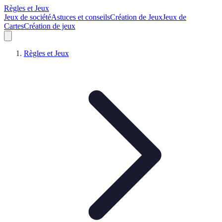
Règles et Jeux
Jeux de société
Astuces et conseils
Création de Jeux
Jeux de
Cartes
Création de jeux
Règles et Jeux