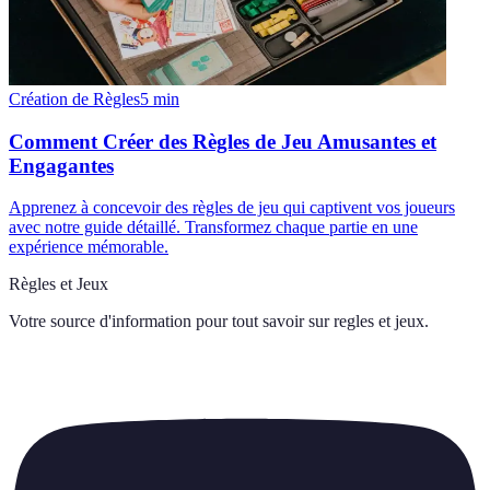
Création de Règles
5
min
Comment Créer des Règles de Jeu Amusantes et
Engagantes
Apprenez à concevoir des règles de jeu qui captivent vos joueurs
avec notre guide détaillé. Transformez chaque partie en une
expérience mémorable.
Règles et Jeux
Votre source d'information pour tout savoir sur
regles et jeux
.