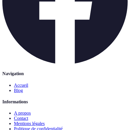
Navigation
Accueil
Blog
Informations
A propos
Contact
Mentions légales
Politique de confidentialité