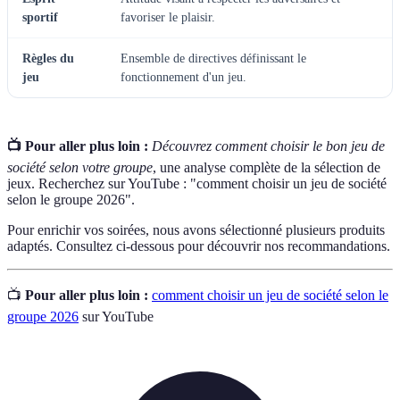
sportif
favoriser le plaisir.
Règles du
Ensemble de directives définissant le
jeu
fonctionnement d'un jeu.
📺 Pour aller plus loin :
Découvrez comment choisir le bon jeu de
société selon votre groupe
, une analyse complète de la sélection de
jeux. Recherchez sur YouTube : "comment choisir un jeu de société
selon le groupe 2026".
Pour enrichir vos soirées, nous avons sélectionné plusieurs produits
adaptés. Consultez ci-dessous pour découvrir nos recommandations.
📺
Pour aller plus loin :
comment choisir un jeu de société selon le
groupe 2026
sur YouTube