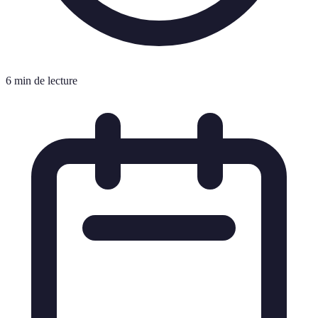
6 min de lecture