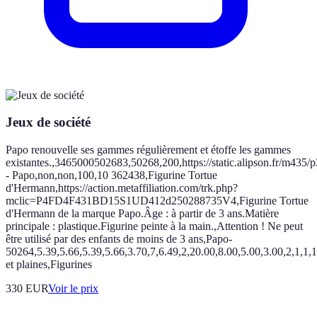
Jeux de société
Papo renouvelle ses gammes régulièrement et étoffe les gammes
existantes.,3465000502683,50268,200,https://static.alipson.fr/m435
- Papo,non,non,100,10 362438,Figurine Tortue
d'Hermann,https://action.metaffiliation.com/trk.php?
mclic=P4FD4F431BD15S1UD412d250288735V4,Figurine Tortue
d'Hermann de la marque Papo.Âge : à partir de 3 ans.Matière
principale : plastique.Figurine peinte à la main.,Attention ! Ne peut
être utilisé par des enfants de moins de 3 ans,Papo-
50264,5.39,5.66,5.39,5.66,3.70,7,6.49,2,20.00,8.00,5.00,3.00,2,1,1,1,1,
et plaines,Figurines
330
EUR
Voir le prix