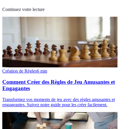
Continuez votre lecture
Création de Règles
6
min
Comment Créer des Règles de Jeu Amusantes et
Engagantes
Transformez vos moments de jeu avec des règles amusantes et
engageantes. Suivez notre guide pour les créer facilement.