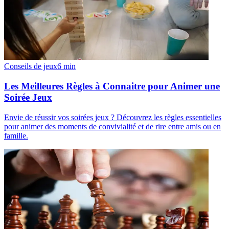
Conseils de jeux
6
min
Les Meilleures Règles à Connaitre pour Animer une
Soirée Jeux
Envie de réussir vos soirées jeux ? Découvrez les règles essentielles
pour animer des moments de convivialité et de rire entre amis ou en
famille.