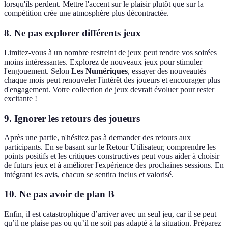
lorsqu'ils perdent. Mettre l'accent sur le plaisir plutôt que sur la
compétition crée une atmosphère plus décontractée.
8. Ne pas explorer différents jeux
Limitez-vous à un nombre restreint de jeux peut rendre vos soirées
moins intéressantes. Explorez de nouveaux jeux pour stimuler
l'engouement. Selon
Les Numériques
, essayer des nouveautés
chaque mois peut renouveler l'intérêt des joueurs et encourager plus
d'engagement. Votre collection de jeux devrait évoluer pour rester
excitante !
9. Ignorer les retours des joueurs
Après une partie, n'hésitez pas à demander des retours aux
participants. En se basant sur le Retour Utilisateur, comprendre les
points positifs et les critiques constructives peut vous aider à choisir
de futurs jeux et à améliorer l'expérience des prochaines sessions. En
intégrant les avis, chacun se sentira inclus et valorisé.
10. Ne pas avoir de plan B
Enfin, il est catastrophique d’arriver avec un seul jeu, car il se peut
qu’il ne plaise pas ou qu’il ne soit pas adapté à la situation. Préparez