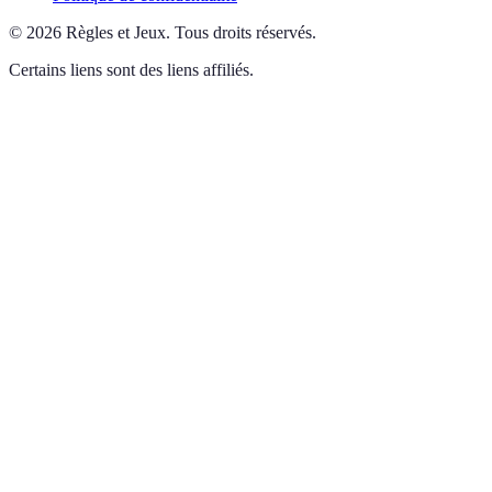
©
2026
Règles et Jeux
.
Tous droits réservés.
Certains liens sont des liens affiliés.