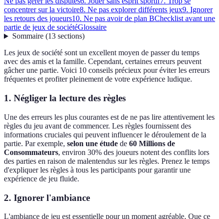
Ne pas gérer les disputes
6. Jouer sans esprit sportif
7. Trop se
concentrer sur la victoire
8. Ne pas explorer différents jeux
9. Ignorer
les retours des joueurs
10. Ne pas avoir de plan B
Checklist avant une
partie de jeux de société
Glossaire
Sommaire
(
13
sections
)
Les jeux de société sont un excellent moyen de passer du temps
avec des amis et la famille. Cependant, certaines erreurs peuvent
gâcher une partie. Voici 10 conseils précieux pour éviter les erreurs
fréquentes et profiter pleinement de votre expérience ludique.
1. Négliger la lecture des règles
Une des erreurs les plus courantes est de ne pas lire attentivement les
règles du jeu avant de commencer. Les règles fournissent des
informations cruciales qui peuvent influencer le déroulement de la
partie. Par exemple,
selon une étude
de
60 Millions de
Consommateurs
, environ 30% des joueurs notent des conflits lors
des parties en raison de malentendus sur les règles. Prenez le temps
d'expliquer les règles à tous les participants pour garantir une
expérience de jeu fluide.
2. Ignorer l'ambiance
L'ambiance de jeu est essentielle pour un moment agréable. Que ce