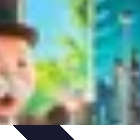
tion de jeux