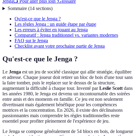
Jenga
📺 Pour aller plus loin :
Glossaire
Sommaire
(
14
sections
)
Qu'est-ce que le Jenga ?
Les règles Jenga : un guide étape par étape
Les erreurs à éviter en jouant au Jenga
Comparatif : Jenga traditionnel vs. variantes modernes
FAQ sur le Jenga
Checklist avant votre prochaine partie de Jenga
Qu'est-ce que le Jenga ?
Le
Jenga
est un jeu de société classique qui allie stratégie, équilibre
et adresse. Chaque joueur doit retirer un bloc de bois d'une tour sans
la faire tomber, puis le replacer sur le dessus de la structure,
augmentant la difficulté à chaque tour. Inventé par
Leslie Scott
dans
les années 1980, le Jenga est devenu un incontournable des soirées
entre amis et des moments en famille. Ce jeu est non seulement
divertissant mais également bénéfique pour les compétences
motrices et la concentration. En 2026, il existe des déclinaisons
passionnantes mais comprendre les règles traditionnelles reste
essentiel pour profiter pleinement de l'expérience de jeu.
Le Jenga se compose généralement de 54 blocs en bois, de longueur