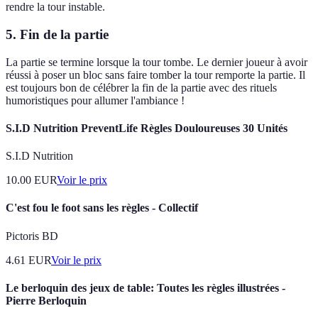
rendre la tour instable.
5. Fin de la partie
La partie se termine lorsque la tour tombe. Le dernier joueur à avoir
réussi à poser un bloc sans faire tomber la tour remporte la partie. Il
est toujours bon de célébrer la fin de la partie avec des rituels
humoristiques pour allumer l'ambiance !
S.I.D Nutrition PreventLife Règles Douloureuses 30 Unités
S.I.D Nutrition
10.00
EUR
Voir le prix
C'est fou le foot sans les règles - Collectif
Pictoris BD
4.61
EUR
Voir le prix
Le berloquin des jeux de table: Toutes les règles illustrées -
Pierre Berloquin