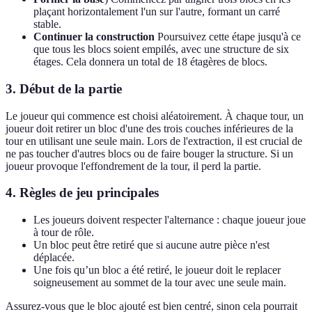
plaçant horizontalement l'un sur l'autre, formant un carré
stable.
Continuer la construction
Poursuivez cette étape jusqu'à ce
que tous les blocs soient empilés, avec une structure de six
étages. Cela donnera un total de 18 étagères de blocs.
3. Début de la partie
Le joueur qui commence est choisi aléatoirement. À chaque tour, un
joueur doit retirer un bloc d'une des trois couches inférieures de la
tour en utilisant une seule main. Lors de l'extraction, il est crucial de
ne pas toucher d'autres blocs ou de faire bouger la structure. Si un
joueur provoque l'effondrement de la tour, il perd la partie.
4. Règles de jeu principales
Les joueurs doivent respecter l'alternance : chaque joueur joue
à tour de rôle.
Un bloc peut être retiré que si aucune autre pièce n'est
déplacée.
Une fois qu’un bloc a été retiré, le joueur doit le replacer
soigneusement au sommet de la tour avec une seule main.
Assurez-vous que le bloc ajouté est bien centré, sinon cela pourrait