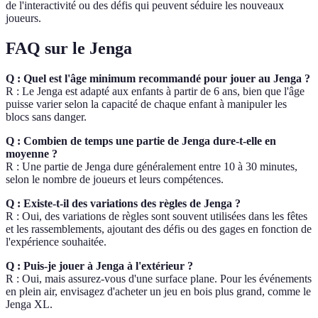
de l'interactivité ou des défis qui peuvent séduire les nouveaux
joueurs.
FAQ sur le Jenga
Q : Quel est l'âge minimum recommandé pour jouer au Jenga ?
R : Le Jenga est adapté aux enfants à partir de 6 ans, bien que l'âge
puisse varier selon la capacité de chaque enfant à manipuler les
blocs sans danger.
Q : Combien de temps une partie de Jenga dure-t-elle en
moyenne ?
R : Une partie de Jenga dure généralement entre 10 à 30 minutes,
selon le nombre de joueurs et leurs compétences.
Q : Existe-t-il des variations des règles de Jenga ?
R : Oui, des variations de règles sont souvent utilisées dans les fêtes
et les rassemblements, ajoutant des défis ou des gages en fonction de
l'expérience souhaitée.
Q : Puis-je jouer à Jenga à l'extérieur ?
R : Oui, mais assurez-vous d'une surface plane. Pour les événements
en plein air, envisagez d'acheter un jeu en bois plus grand, comme le
Jenga XL.