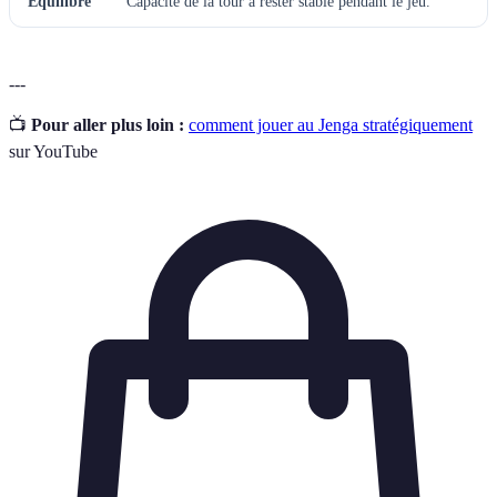
Équilibre
Capacité de la tour à rester stable pendant le jeu.
---
📺
Pour aller plus loin :
comment jouer au Jenga stratégiquement
sur YouTube