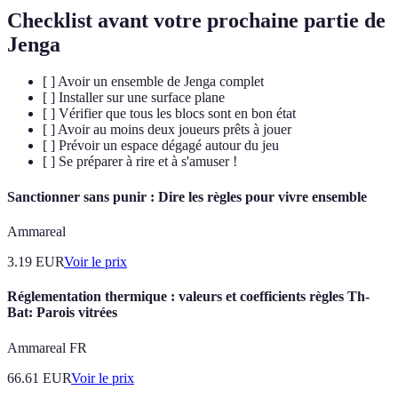
Checklist avant votre prochaine partie de
Jenga
[ ] Avoir un ensemble de Jenga complet
[ ] Installer sur une surface plane
[ ] Vérifier que tous les blocs sont en bon état
[ ] Avoir au moins deux joueurs prêts à jouer
[ ] Prévoir un espace dégagé autour du jeu
[ ] Se préparer à rire et à s'amuser !
Sanctionner sans punir : Dire les règles pour vivre ensemble
Ammareal
3.19
EUR
Voir le prix
Réglementation thermique : valeurs et coefficients règles Th-
Bat: Parois vitrées
Ammareal FR
66.61
EUR
Voir le prix