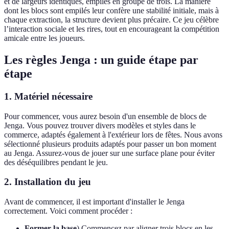
et de largeurs identiques, empilés en groupe de trois. La manière
dont les blocs sont empilés leur confère une stabilité initiale, mais à
chaque extraction, la structure devient plus précaire. Ce jeu célèbre
l’interaction sociale et les rires, tout en encourageant la compétition
amicale entre les joueurs.
Les règles Jenga : un guide étape par
étape
1. Matériel nécessaire
Pour commencer, vous aurez besoin d'un ensemble de blocs de
Jenga. Vous pouvez trouver divers modèles et styles dans le
commerce, adaptés également à l'extérieur lors de fêtes. Nous avons
sélectionné plusieurs produits adaptés pour passer un bon moment
au Jenga. Assurez-vous de jouer sur une surface plane pour éviter
des déséquilibres pendant le jeu.
2. Installation du jeu
Avant de commencer, il est important d'installer le Jenga
correctement. Voici comment procéder :
Former la base
) Commencez par aligner trois blocs en les