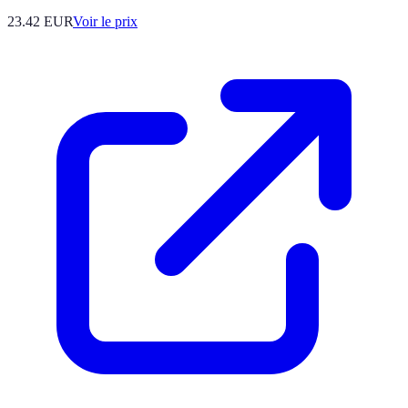
23.42
EUR
Voir le prix