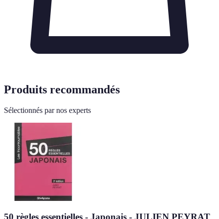
Produits recommandés
Sélectionnés par nos experts
50 règles essentielles - Japonais - JULIEN PEYRAT