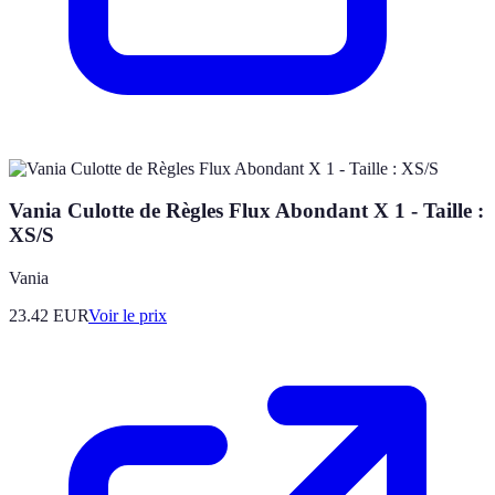
Vania Culotte de Règles Flux Abondant X 1 - Taille :
XS/S
Vania
23.42
EUR
Voir le prix