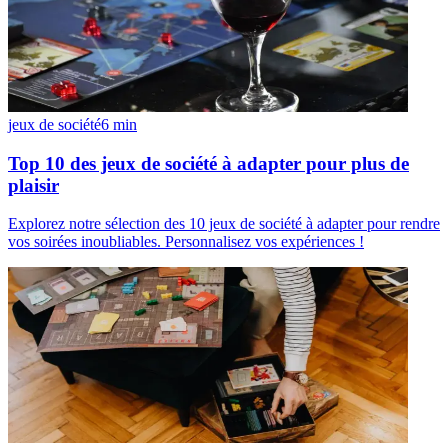
jeux de société
6
min
Top 10 des jeux de société à adapter pour plus de
plaisir
Explorez notre sélection des 10 jeux de société à adapter pour rendre
vos soirées inoubliables. Personnalisez vos expériences !