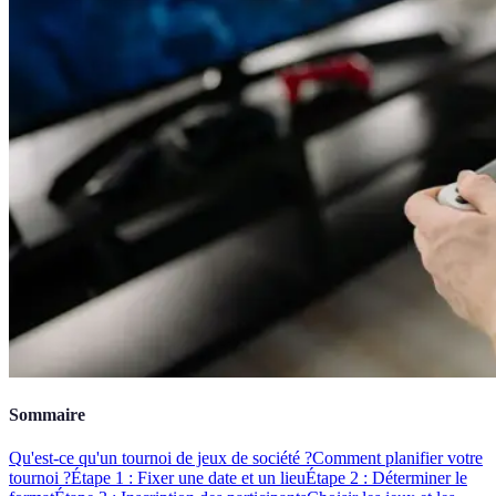
Sommaire
Qu'est-ce qu'un tournoi de jeux de société ?
Comment planifier votre
tournoi ?
Étape 1 : Fixer une date et un lieu
Étape 2 : Déterminer le