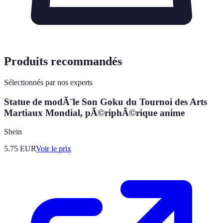
Produits recommandés
Sélectionnés par nos experts
Statue de modÃ¨le Son Goku du Tournoi des Arts
Martiaux Mondial, pÃ©riphÃ©rique anime
Shein
5.75
EUR
Voir le prix