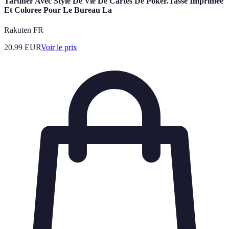
Tartiner Avec Style De Vie De Cartes De Poker.Tasse Imprimee
Et Coloree Pour Le Bureau La
Rakuten FR
20.99
EUR
Voir le prix