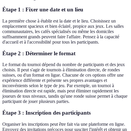
Étape 1 : Fixer une date et un lieu
La première chose à établir est la date et le lieu. Choisissez un
emplacement spacieux et bien éclairé, propice aux jeux. Les salles
communautaires, les cafés spécialisés ou même les domiciles
suffisamment grands peuvent faire l'affaire. Pensez à la capacité
d'accueil et à l'accessibilité pour tous les participants.
Étape 2 : Déterminer le format
Le format du tournoi dépend du nombre de participants et des jeux
choisis. Il peut s'agir de tournois à élimination directe, de rondes
suisses, ou d'un format en ligue. Chacune de ces options offre une
expérience différente et présente ses propres avantages et
inconvénients selon le type de jeu. Par exemple, un tournoi à
élimination directe est rapide, mais peut éliminer rapidement les
joueurs de tous niveaux, tandis qu'une ronde suisse permet à chaque
participant de jouer plusieurs parties.
Étape 3 : Inscription des participants
Organiser les inscriptions peut être fait via une plateforme en ligne.
Envoyez des invitations précoces pour susciter l'intérêt et obtenir un