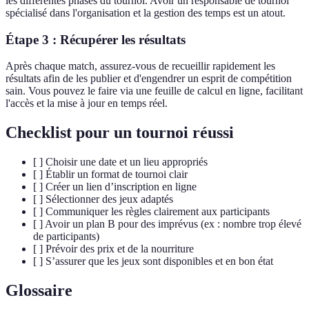
les différentes phases du tournoi. Avoir un responsable de tournoi
spécialisé dans l'organisation et la gestion des temps est un atout.
Étape 3 : Récupérer les résultats
Après chaque match, assurez-vous de recueillir rapidement les
résultats afin de les publier et d'engendrer un esprit de compétition
sain. Vous pouvez le faire via une feuille de calcul en ligne, facilitant
l'accès et la mise à jour en temps réel.
Checklist pour un tournoi réussi
[ ] Choisir une date et un lieu appropriés
[ ] Établir un format de tournoi clair
[ ] Créer un lien d’inscription en ligne
[ ] Sélectionner des jeux adaptés
[ ] Communiquer les règles clairement aux participants
[ ] Avoir un plan B pour des imprévus (ex : nombre trop élevé
de participants)
[ ] Prévoir des prix et de la nourriture
[ ] S’assurer que les jeux sont disponibles et en bon état
Glossaire