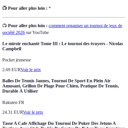
📺 Pour aller plus loin :
*
📺
Pour aller plus loin :
comment organiser un tournoi de jeux de
société 2026
sur YouTube
Le miroir enchanté Tome III : Le tournoi des écuyers - Nicolas
Campbell
Pocket jeunesse
2.69
EUR
Voir le prix
Balles De Tennis Jaunes, Tournoi De Sport En Plein Air
Amusant, Grillon De Plage Pour Chien, Pratique De Tennis,
Durable À Utiliser
Rakuten FR
24.31
EUR
Voir le prix
Tasse A Cafe Affichage Du Tournoi De Poker Des Jetons A