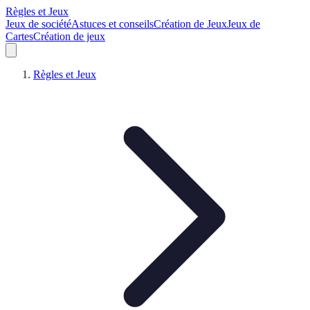
Règles et Jeux
Jeux de société
Astuces et conseils
Création de Jeux
Jeux de
Cartes
Création de jeux
Règles et Jeux