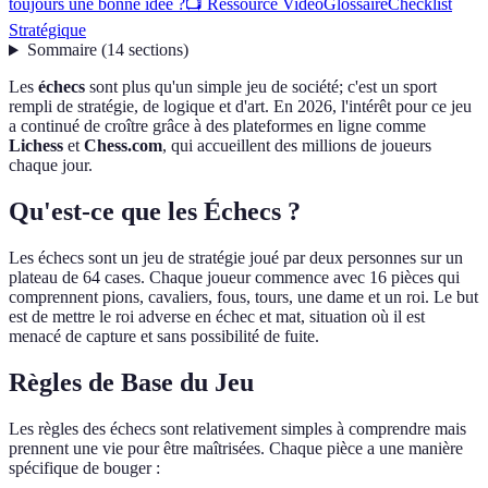
toujours une bonne idée ?
📺 Ressource Vidéo
Glossaire
Checklist
Stratégique
Sommaire
(
14
sections
)
Les
échecs
sont plus qu'un simple jeu de société; c'est un sport
rempli de stratégie, de logique et d'art. En 2026, l'intérêt pour ce jeu
a continué de croître grâce à des plateformes en ligne comme
Lichess
et
Chess.com
, qui accueillent des millions de joueurs
chaque jour.
Qu'est-ce que les Échecs ?
Les échecs sont un jeu de stratégie joué par deux personnes sur un
plateau de 64 cases. Chaque joueur commence avec 16 pièces qui
comprennent pions, cavaliers, fous, tours, une dame et un roi. Le but
est de mettre le roi adverse en échec et mat, situation où il est
menacé de capture et sans possibilité de fuite.
Règles de Base du Jeu
Les règles des échecs sont relativement simples à comprendre mais
prennent une vie pour être maîtrisées. Chaque pièce a une manière
spécifique de bouger :