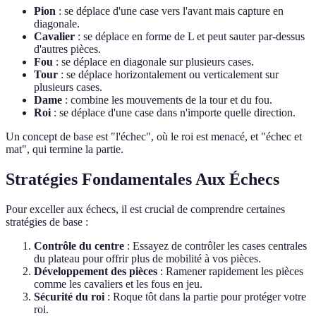
Pion
: se déplace d'une case vers l'avant mais capture en
diagonale.
Cavalier
: se déplace en forme de L et peut sauter par-dessus
d'autres pièces.
Fou
: se déplace en diagonale sur plusieurs cases.
Tour
: se déplace horizontalement ou verticalement sur
plusieurs cases.
Dame
: combine les mouvements de la tour et du fou.
Roi
: se déplace d'une case dans n'importe quelle direction.
Un concept de base est "l'échec", où le roi est menacé, et "échec et
mat", qui termine la partie.
Stratégies Fondamentales Aux Échecs
Pour exceller aux échecs, il est crucial de comprendre certaines
stratégies de base :
Contrôle du centre
: Essayez de contrôler les cases centrales
du plateau pour offrir plus de mobilité à vos pièces.
Développement des pièces
: Ramener rapidement les pièces
comme les cavaliers et les fous en jeu.
Sécurité du roi
: Roque tôt dans la partie pour protéger votre
roi.