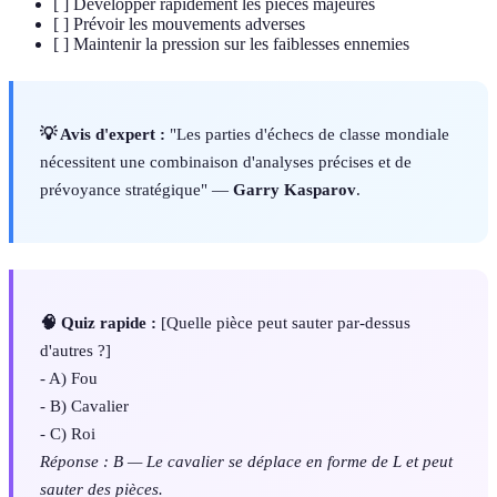
[ ] Développer rapidement les pièces majeures
[ ] Prévoir les mouvements adverses
[ ] Maintenir la pression sur les faiblesses ennemies
💡 Avis d'expert :
"Les parties d'échecs de classe mondiale
nécessitent une combinaison d'analyses précises et de
prévoyance stratégique" —
Garry Kasparov
.
🧠 Quiz rapide :
[Quelle pièce peut sauter par-dessus
d'autres ?]
- A) Fou
- B) Cavalier
- C) Roi
Réponse : B — Le cavalier se déplace en forme de L et peut
sauter des pièces.