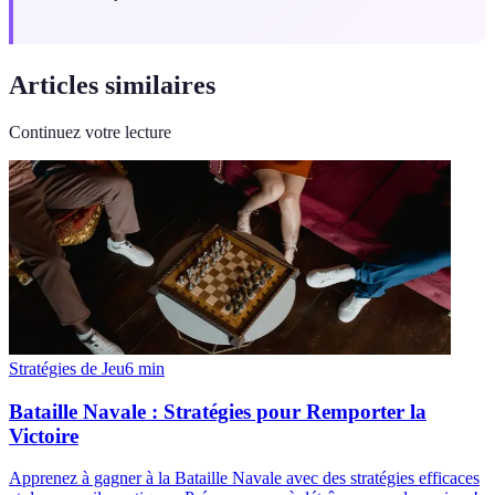
Articles similaires
Continuez votre lecture
Stratégies de Jeu
6
min
Bataille Navale : Stratégies pour Remporter la
Victoire
Apprenez à gagner à la Bataille Navale avec des stratégies efficaces