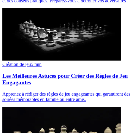
et des conseils pratiques. Préparez-vous à détrôner vos adversaires !
Création de jeu
5
min
Les Meilleures Astuces pour Créer des Règles de Jeu
Engagantes
Apprenez à rédiger des règles de jeu engageantes qui garantiront des
soirées mémorables en famille ou entre amis.