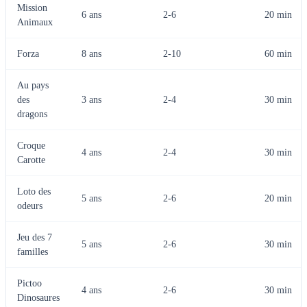
Mission
6 ans
2-6
20 min
Animaux
Forza
8 ans
2-10
60 min
Au pays
des
3 ans
2-4
30 min
dragons
Croque
4 ans
2-4
30 min
Carotte
Loto des
5 ans
2-6
20 min
odeurs
Jeu des 7
5 ans
2-6
30 min
familles
Pictoo
4 ans
2-6
30 min
Dinosaures