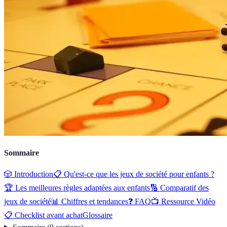
Sommaire
🎲 Introduction
📋 Qu'est-ce que les jeux de société pour enfants ?
🏆 Les meilleures règles adaptées aux enfants
🔢 Comparatif des
jeux de société
📊 Chiffres et tendances
❓ FAQ
📺 Ressource Vidéo
📋 Checklist avant achat
Glossaire