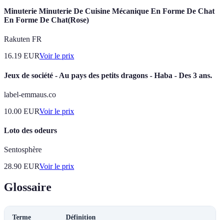
Minuterie Minuterie De Cuisine Mécanique En Forme De Chat
En Forme De Chat(Rose)
Rakuten FR
16.19
EUR
Voir le prix
Jeux de société - Au pays des petits dragons - Haba - Des 3 ans.
label-emmaus.co
10.00
EUR
Voir le prix
Loto des odeurs
Sentosphère
28.90
EUR
Voir le prix
Glossaire
Terme
Définition