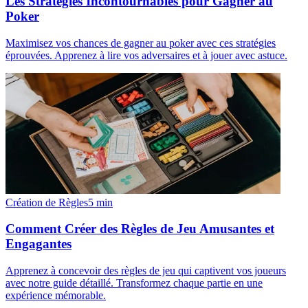
Les Stratégies Incontournables pour Gagner au
Poker
Maximisez vos chances de gagner au poker avec ces stratégies
éprouvées. Apprenez à lire vos adversaires et à jouer avec astuce.
Création de Règles
5
min
Comment Créer des Règles de Jeu Amusantes et
Engagantes
Apprenez à concevoir des règles de jeu qui captivent vos joueurs
avec notre guide détaillé. Transformez chaque partie en une
expérience mémorable.