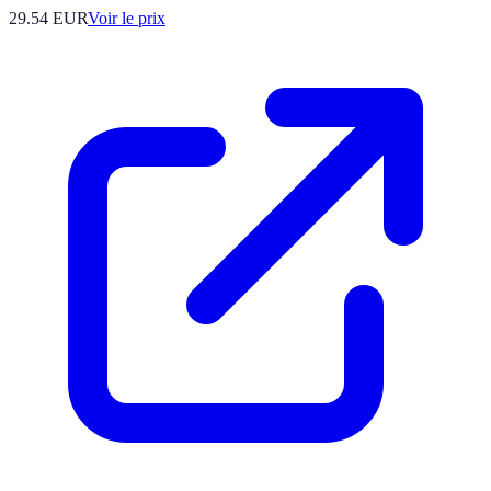
29.54
EUR
Voir le prix