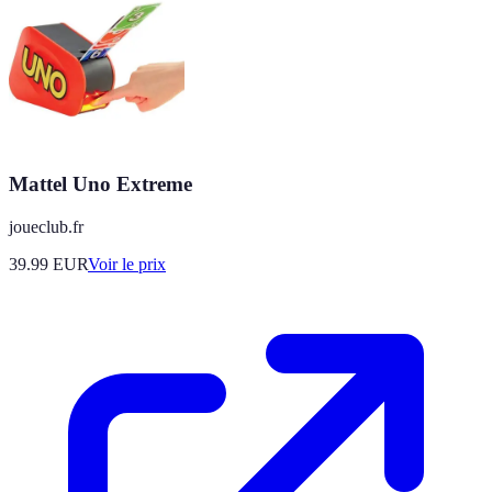
Mattel Uno Extreme
joueclub.fr
39.99
EUR
Voir le prix