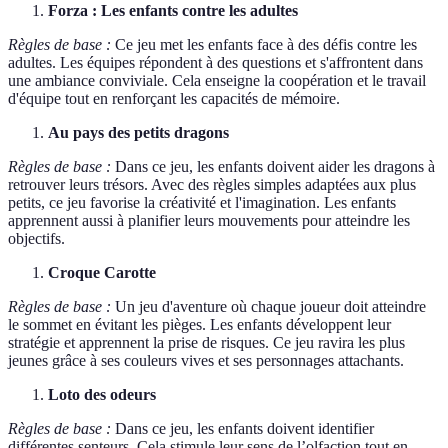
Forza : Les enfants contre les adultes
Règles de base :
Ce jeu met les enfants face à des défis contre les
adultes. Les équipes répondent à des questions et s'affrontent dans
une ambiance conviviale. Cela enseigne la coopération et le travail
d'équipe tout en renforçant les capacités de mémoire.
Au pays des petits dragons
Règles de base :
Dans ce jeu, les enfants doivent aider les dragons à
retrouver leurs trésors. Avec des règles simples adaptées aux plus
petits, ce jeu favorise la créativité et l'imagination. Les enfants
apprennent aussi à planifier leurs mouvements pour atteindre les
objectifs.
Croque Carotte
Règles de base :
Un jeu d'aventure où chaque joueur doit atteindre
le sommet en évitant les pièges. Les enfants développent leur
stratégie et apprennent la prise de risques. Ce jeu ravira les plus
jeunes grâce à ses couleurs vives et ses personnages attachants.
Loto des odeurs
Règles de base :
Dans ce jeu, les enfants doivent identifier
différentes senteurs. Cela stimule leur sens de l’olfaction tout en