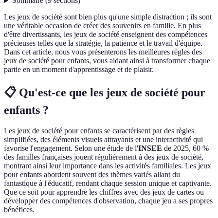
Sommaire
(
9
sections
)
Les jeux de société sont bien plus qu'une simple distraction ; ils sont
une véritable occasion de créer des souvenirs en famille. En plus
d'être divertissants, les jeux de société enseignent des compétences
précieuses telles que la stratégie, la patience et le travail d'équipe.
Dans cet article, nous vous présenterons les meilleures règles des
jeux de société pour enfants, vous aidant ainsi à transformer chaque
partie en un moment d'apprentissage et de plaisir.
📋 Qu'est-ce que les jeux de société pour
enfants ?
Les jeux de société pour enfants se caractérisent par des règles
simplifiées, des éléments visuels attrayants et une interactivité qui
favorise l'engagement. Selon une étude de l'
INSEE
de 2025, 60 %
des familles françaises jouent régulièrement à des jeux de société,
montrant ainsi leur importance dans les activités familiales. Les jeux
pour enfants abordent souvent des thèmes variés allant du
fantastique à l'éducatif, rendant chaque session unique et captivante.
Que ce soit pour apprendre les chiffres avec des jeux de cartes ou
développer des compétences d'observation, chaque jeu a ses propres
bénéfices.