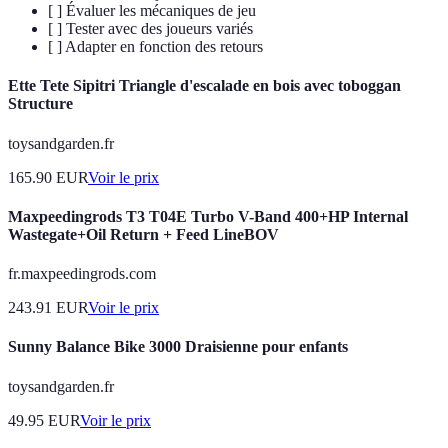
[ ] Évaluer les mécaniques de jeu
[ ] Tester avec des joueurs variés
[ ] Adapter en fonction des retours
Ette Tete Sipitri Triangle d'escalade en bois avec toboggan
Structure
toysandgarden.fr
165.90
EUR
Voir le prix
Maxpeedingrods T3 T04E Turbo V-Band 400+HP Internal
Wastegate+Oil Return + Feed LineBOV
fr.maxpeedingrods.com
243.91
EUR
Voir le prix
Sunny Balance Bike 3000 Draisienne pour enfants
toysandgarden.fr
49.95
EUR
Voir le prix