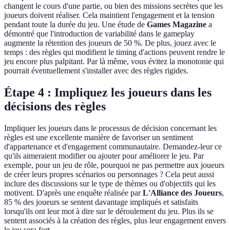
changent le cours d'une partie, ou bien des missions secrètes que les
joueurs doivent réaliser. Cela maintient l'engagement et la tension
pendant toute la durée du jeu. Une étude de
Games Magazine
a
démontré que l'introduction de variabilité dans le gameplay
augmente la rétention des joueurs de 50 %. De plus, jouez avec le
temps : des règles qui modifient le timing d'actions peuvent rendre le
jeu encore plus palpitant. Par là même, vous évitez la monotonie qui
pourrait éventuellement s'installer avec des règles rigides.
Étape 4 : Impliquez les joueurs dans les
décisions des règles
Impliquer les joueurs dans le processus de décision concernant les
règles est une excellente manière de favoriser un sentiment
d'appartenance et d'engagement communautaire. Demandez-leur ce
qu'ils aimeraient modifier ou ajouter pour améliorer le jeu. Par
exemple, pour un jeu de rôle, pourquoi ne pas permettre aux joueurs
de créer leurs propres scénarios ou personnages ? Cela peut aussi
inclure des discussions sur le type de thèmes ou d'objectifs qui les
motivent. D'après une enquête réalisée par
L'Alliance des Joueurs
,
85 % des joueurs se sentent davantage impliqués et satisfaits
lorsqu'ils ont leur mot à dire sur le déroulement du jeu. Plus ils se
sentent associés à la création des règles, plus leur engagement envers
le jeu sera fort.