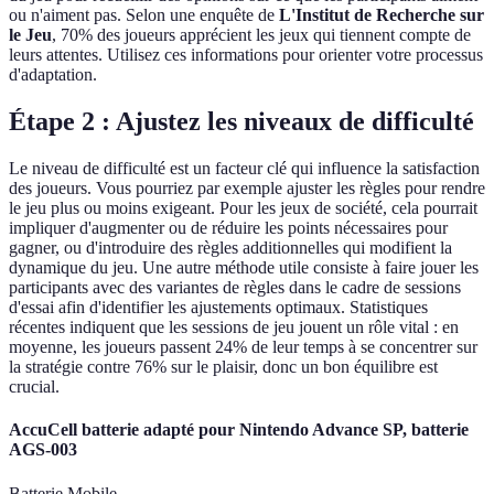
ou n'aiment pas. Selon une enquête de
L'Institut de Recherche sur
le Jeu
, 70% des joueurs apprécient les jeux qui tiennent compte de
leurs attentes. Utilisez ces informations pour orienter votre processus
d'adaptation.
Étape 2 : Ajustez les niveaux de difficulté
Le niveau de difficulté est un facteur clé qui influence la satisfaction
des joueurs. Vous pourriez par exemple ajuster les règles pour rendre
le jeu plus ou moins exigeant. Pour les jeux de société, cela pourrait
impliquer d'augmenter ou de réduire les points nécessaires pour
gagner, ou d'introduire des règles additionnelles qui modifient la
dynamique du jeu. Une autre méthode utile consiste à faire jouer les
participants avec des variantes de règles dans le cadre de sessions
d'essai afin d'identifier les ajustements optimaux. Statistiques
récentes indiquent que les sessions de jeu jouent un rôle vital : en
moyenne, les joueurs passent 24% de leur temps à se concentrer sur
la stratégie contre 76% sur le plaisir, donc un bon équilibre est
crucial.
AccuCell batterie adapté pour Nintendo Advance SP, batterie
AGS-003
Batterie Mobile