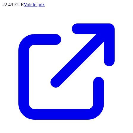
22.49
EUR
Voir le prix