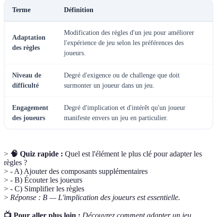
Terme
Définition
Modification des règles d'un jeu pour améliorer
Adaptation
l'expérience de jeu selon les préférences des
des règles
joueurs.
Niveau de
Degré d'exigence ou de challenge que doit
difficulté
surmonter un joueur dans un jeu.
Engagement
Degré d'implication et d'intérêt qu'un joueur
des joueurs
manifeste envers un jeu en particulier.
>
🧠 Quiz rapide :
Quel est l'élément le plus clé pour adapter les
règles ?
> - A) Ajouter des composants supplémentaires
> - B) Écouter les joueurs
> - C) Simplifier les règles
>
Réponse : B — L'implication des joueurs est essentielle.
📺 Pour aller plus loin :
Découvrez comment adapter un jeu