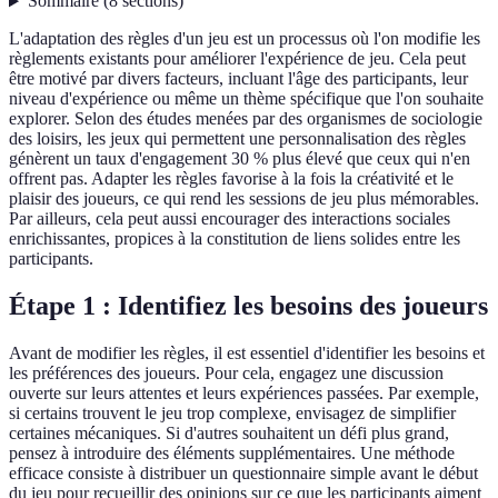
Sommaire
(
8
sections
)
L'adaptation des règles d'un jeu est un processus où l'on modifie les
règlements existants pour améliorer l'expérience de jeu. Cela peut
être motivé par divers facteurs, incluant l'âge des participants, leur
niveau d'expérience ou même un thème spécifique que l'on souhaite
explorer. Selon des études menées par des organismes de sociologie
des loisirs, les jeux qui permettent une personnalisation des règles
génèrent un taux d'engagement 30 % plus élevé que ceux qui n'en
offrent pas. Adapter les règles favorise à la fois la créativité et le
plaisir des joueurs, ce qui rend les sessions de jeu plus mémorables.
Par ailleurs, cela peut aussi encourager des interactions sociales
enrichissantes, propices à la constitution de liens solides entre les
participants.
Étape 1 : Identifiez les besoins des joueurs
Avant de modifier les règles, il est essentiel d'identifier les besoins et
les préférences des joueurs. Pour cela, engagez une discussion
ouverte sur leurs attentes et leurs expériences passées. Par exemple,
si certains trouvent le jeu trop complexe, envisagez de simplifier
certaines mécaniques. Si d'autres souhaitent un défi plus grand,
pensez à introduire des éléments supplémentaires. Une méthode
efficace consiste à distribuer un questionnaire simple avant le début
du jeu pour recueillir des opinions sur ce que les participants aiment