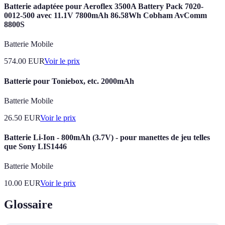
Batterie adaptéee pour Aeroflex 3500A Battery Pack 7020-
0012-500 avec 11.1V 7800mAh 86.58Wh Cobham AvComm
8800S
Batterie Mobile
574.00
EUR
Voir le prix
Batterie pour Toniebox, etc. 2000mAh
Batterie Mobile
26.50
EUR
Voir le prix
Batterie Li-Ion - 800mAh (3.7V) - pour manettes de jeu telles
que Sony LIS1446
Batterie Mobile
10.00
EUR
Voir le prix
Glossaire