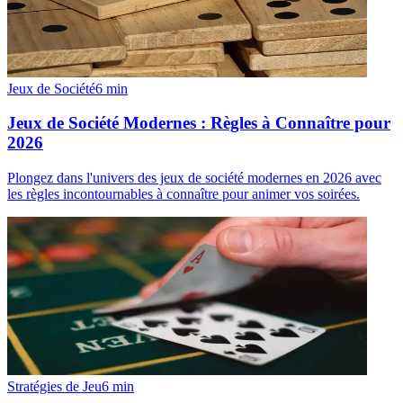
Jeux de Société
6
min
Jeux de Société Modernes : Règles à Connaître pour
2026
Plongez dans l'univers des jeux de société modernes en 2026 avec
les règles incontournables à connaître pour animer vos soirées.
Stratégies de Jeu
6
min