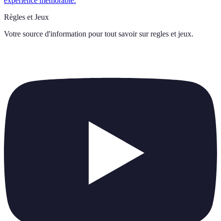
expérience mémorable.
Règles et Jeux
Votre source d'information pour tout savoir sur
regles et jeux
.