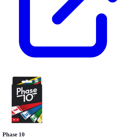
Phase 10