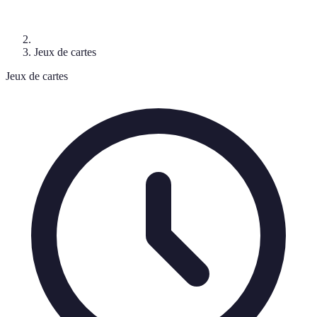
Jeux de cartes
Jeux de cartes