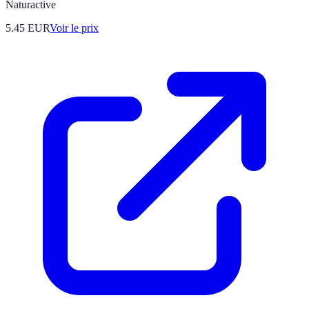
Naturactive
5.45
EUR
Voir le prix