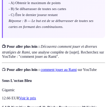
- A) Obtenir le maximum de points
- B) Se débarrasser de toutes ses cartes
- C) Être le dernier joueur restant
Réponse : B — Le but est de se débarrasser de toutes ses
cartes en formant des combinaisons.
📺 Pour aller plus loin :
Découvrez comment jouer et diverses
stratégies de Rami
, une analyse complète de [sujet]. Recherchez sur
YouTube : "comment jouer au Rami".
📺
Pour aller plus loin :
comment jouer au Rami
sur YouTube
Sous L'océan Bleu
Gigamic
12.66
EUR
Voir le prix