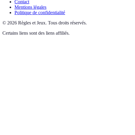
Contact
Mentions légales
Politique de confidentialité
©
2026
Règles et Jeux
.
Tous droits réservés.
Certains liens sont des liens affiliés.