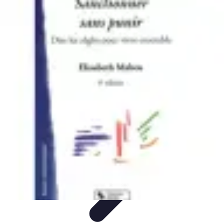
Règles et Jeux
Jeux de société
Astuces et conseils
Création de Jeux
Jeux de
Cartes
Création de jeux
Règles et Jeux