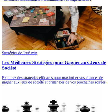
Stratégies de Jeu
6
min
Les Meilleures Stratégies pour Gagner aux Jeux de
Société
Explorez des stratégies efficaces pour maximiser vos chances de
gagner aux jeux de société et briller lors de vos prochaines soirées.