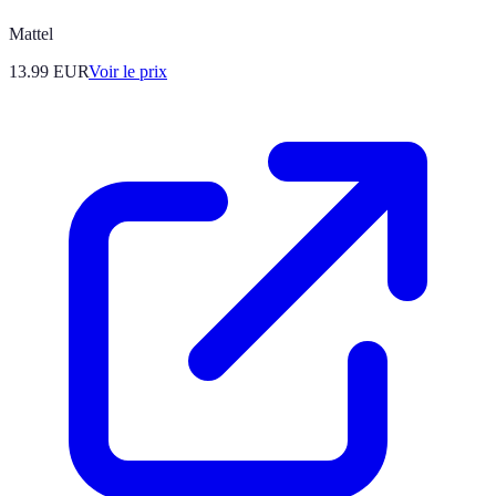
Mattel
13.99
EUR
Voir le prix