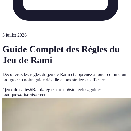
3 juillet 2026
Guide Complet des Règles du
Jeu de Rami
Découvrez les règles du jeu de Rami et apprenez à jouer comme un
pro grâce à notre guide détaillé et nos stratégies efficaces.
#
jeux de cartes
#
Rami
#
règles du jeu
#
stratégies
#
guides
pratiques
#
divertissement