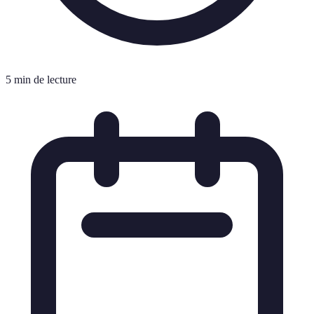
5 min de lecture