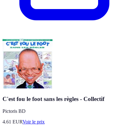
C'est fou le foot sans les règles - Collectif
Pictoris BD
4.61
EUR
Voir le prix