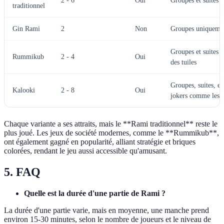
2 - 6
Oui
Groupes et suites
traditionnel
Gin Rami
2
Non
Groupes uniqueme
Groupes et suites 
Rummikub
2 - 4
Oui
des tuiles
Groupes, suites, et
Kalooki
2 - 8
Oui
jokers comme les c
Chaque variante a ses attraits, mais le **Rami traditionnel** reste le
plus joué. Les jeux de société modernes, comme le **Rummikub**,
ont également gagné en popularité, alliant stratégie et briques
colorées, rendant le jeu aussi accessible qu'amusant.
5. FAQ
Quelle est la durée d'une partie de Rami ?
La durée d'une partie varie, mais en moyenne, une manche prend
environ 15-30 minutes, selon le nombre de joueurs et le niveau de