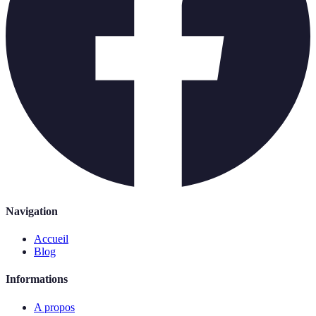
Navigation
Accueil
Blog
Informations
A propos