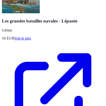
Les grandes batailles navales - Lépante
Glénat
16
EUR
Voir le prix