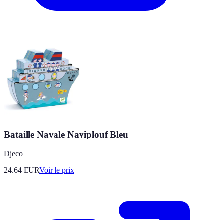
Bataille Navale Naviplouf Bleu
Djeco
24.64
EUR
Voir le prix