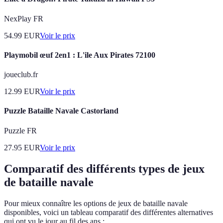
NexPlay FR
54.99
EUR
Voir le prix
Playmobil œuf 2en1 : L'ile Aux Pirates 72100
joueclub.fr
12.99
EUR
Voir le prix
Puzzle Bataille Navale Castorland
Puzzle FR
27.95
EUR
Voir le prix
Comparatif des différents types de jeux
de bataille navale
Pour mieux connaître les options de jeux de bataille navale
disponibles, voici un tableau comparatif des différentes alternatives
qui ont vu le jour au fil des ans :