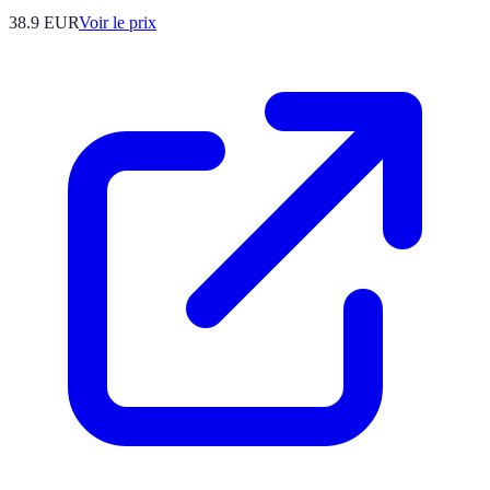
38.9
EUR
Voir le prix