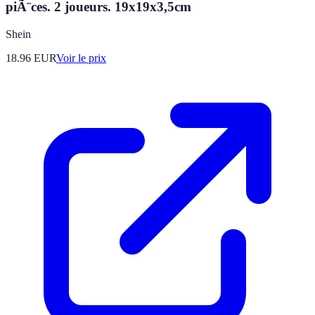
piÃ¨ces. 2 joueurs. 19x19x3,5cm
Shein
18.96
EUR
Voir le prix