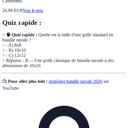
Castorland
26.99
EUR
Voir le prix
Quiz rapide :
>
🧠 Quiz rapide :
Quelle est la taille d'une grille standard en
bataille navale ?
> - A) 8x8
> - B) 10x10
> - C) 12x12
>
Réponse : B — Une grille classique de bataille navale a des
dimensions de 10x10.
📺
Pour aller plus loin :
stratégies bataille navale 2026
sur
YouTube