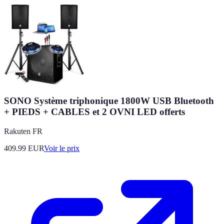
SONO Système triphonique 1800W USB Bluetooth
+ PIEDS + CABLES et 2 OVNI LED offerts
Rakuten FR
409.99
EUR
Voir le prix