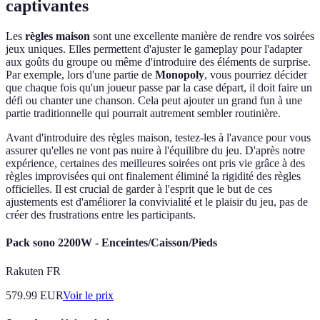
captivantes
Les
règles maison
sont une excellente manière de rendre vos soirées
jeux uniques. Elles permettent d'ajuster le gameplay pour l'adapter
aux goûts du groupe ou même d'introduire des éléments de surprise.
Par exemple, lors d'une partie de
Monopoly
, vous pourriez décider
que chaque fois qu'un joueur passe par la case départ, il doit faire un
défi ou chanter une chanson. Cela peut ajouter un grand fun à une
partie traditionnelle qui pourrait autrement sembler routinière.
Avant d'introduire des règles maison, testez-les à l'avance pour vous
assurer qu'elles ne vont pas nuire à l'équilibre du jeu. D'après notre
expérience, certaines des meilleures soirées ont pris vie grâce à des
règles improvisées qui ont finalement éliminé la rigidité des règles
officielles. Il est crucial de garder à l'esprit que le but de ces
ajustements est d'améliorer la convivialité et le plaisir du jeu, pas de
créer des frustrations entre les participants.
Pack sono 2200W - Enceintes/Caisson/Pieds
Rakuten FR
579.99
EUR
Voir le prix