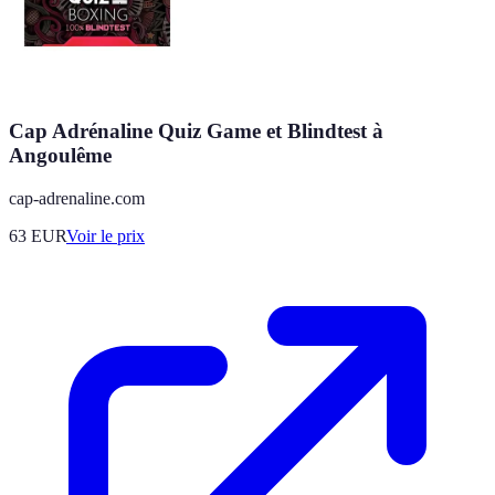
Cap Adrénaline Quiz Game et Blindtest à
Angoulême
cap-adrenaline.com
63
EUR
Voir le prix