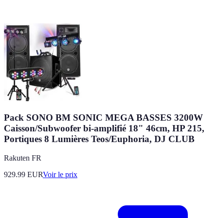
Pack SONO BM SONIC MEGA BASSES 3200W
Caisson/Subwoofer bi-amplifié 18" 46cm, HP 215,
Portiques 8 Lumières Teos/Euphoria, DJ CLUB
Rakuten FR
929.99
EUR
Voir le prix