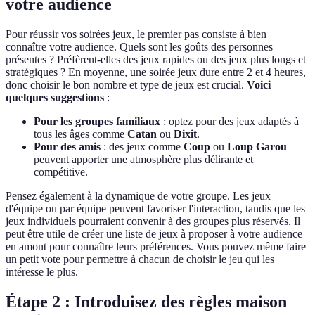
votre audience
Pour réussir vos soirées jeux, le premier pas consiste à bien
connaître votre audience. Quels sont les goûts des personnes
présentes ? Préfèrent-elles des jeux rapides ou des jeux plus longs et
stratégiques ? En moyenne, une soirée jeux dure entre 2 et 4 heures,
donc choisir le bon nombre et type de jeux est crucial.
Voici
quelques suggestions
:
Pour les groupes familiaux
: optez pour des jeux adaptés à
tous les âges comme
Catan
ou
Dixit
.
Pour des amis
: des jeux comme
Coup
ou
Loup Garou
peuvent apporter une atmosphère plus délirante et
compétitive.
Pensez également à la dynamique de votre groupe. Les jeux
d'équipe ou par équipe peuvent favoriser l'interaction, tandis que les
jeux individuels pourraient convenir à des groupes plus réservés. Il
peut être utile de créer une liste de jeux à proposer à votre audience
en amont pour connaître leurs préférences. Vous pouvez même faire
un petit vote pour permettre à chacun de choisir le jeu qui les
intéresse le plus.
Étape 2 : Introduisez des règles maison