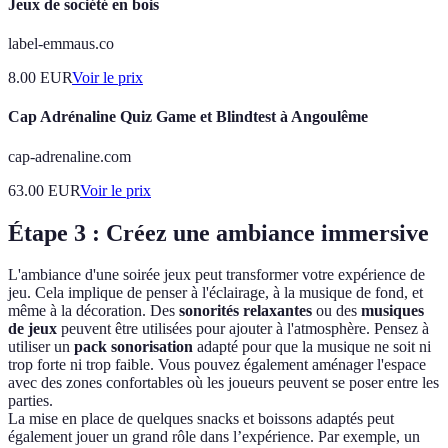
Jeux de société en bois
label-emmaus.co
8.00
EUR
Voir le prix
Cap Adrénaline Quiz Game et Blindtest à Angoulême
cap-adrenaline.com
63.00
EUR
Voir le prix
Étape 3 : Créez une ambiance immersive
L'ambiance d'une soirée jeux peut transformer votre expérience de
jeu. Cela implique de penser à l'éclairage, à la musique de fond, et
même à la décoration. Des
sonorités relaxantes
ou des
musiques
de jeux
peuvent être utilisées pour ajouter à l'atmosphère. Pensez à
utiliser un
pack sonorisation
adapté pour que la musique ne soit ni
trop forte ni trop faible. Vous pouvez également aménager l'espace
avec des zones confortables où les joueurs peuvent se poser entre les
parties.
La mise en place de quelques snacks et boissons adaptés peut
également jouer un grand rôle dans l’expérience. Par exemple, un