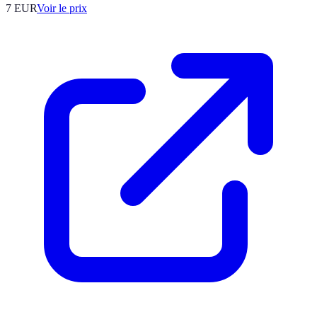
7
EUR
Voir le prix