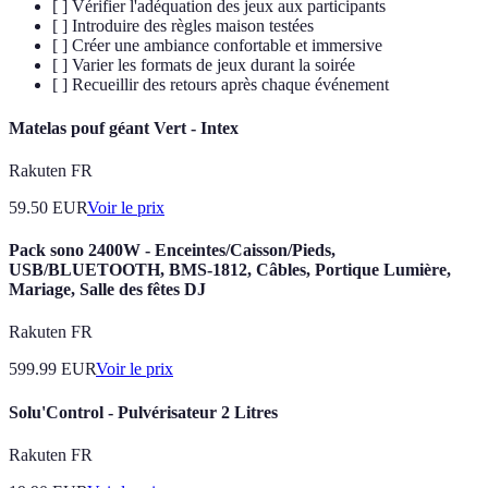
[ ] Vérifier l'adéquation des jeux aux participants
[ ] Introduire des règles maison testées
[ ] Créer une ambiance confortable et immersive
[ ] Varier les formats de jeux durant la soirée
[ ] Recueillir des retours après chaque événement
Matelas pouf géant Vert - Intex
Rakuten FR
59.50
EUR
Voir le prix
Pack sono 2400W - Enceintes/Caisson/Pieds,
USB/BLUETOOTH, BMS-1812, Câbles, Portique Lumière,
Mariage, Salle des fêtes DJ
Rakuten FR
599.99
EUR
Voir le prix
Solu'Control - Pulvérisateur 2 Litres
Rakuten FR