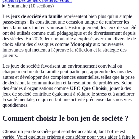
Quels types de jeux préférez-vous ?
Sommaire
(
10
sections
)
Les
jeux de société en famille
représentent bien plus qu'un simple
passe-temps ; ils constituent une occasion unique de renforcer les
liens familiaux tout en s'amusant. Historiquement, les jeux de société
ont été utilisés comme outil pédagogique et de divertissement depuis
des siècles. En 2026, leur popularité a explosé, avec une diversité de
choix allant des classiques comme
Monopoly
aux nouveautés
innovantes qui mettent à l'épreuve la réflexion et la stratégie des
joueurs.
Les jeux de société favorisent un environnement convivial où
chaque membre de la famille peut participer, apprendre les uns des
autres et développer des compétences essentielles, telles que la prise
de décision, la communication et la résolution de problèmes. Selon
des études d'organisations comme
UFC-Que Choisir
, jouer à des
jeux de société contribue également à réduire le stress et à améliorer
la santé mentale, ce qui en fait une activité précieuse dans nos vies
quotidiennes.
Comment choisir le bon jeu de société ?
Choisir un jeu de société peut sembler accablant, tant l'offre est
variée. Voici quelques critères à considérer pour vous aider à faire le