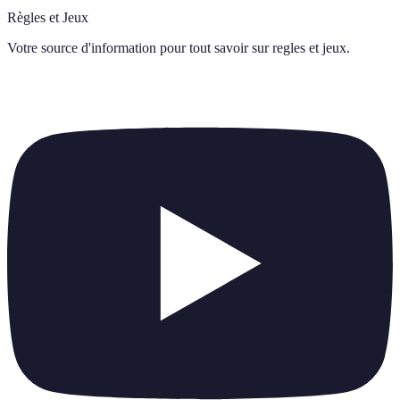
Règles et Jeux
Votre source d'information pour tout savoir sur
regles et jeux
.