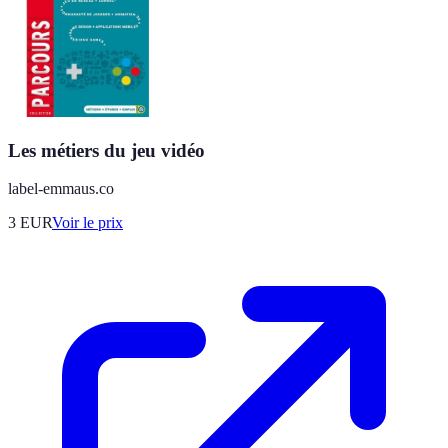
Les métiers du jeu vidéo
label-emmaus.co
3
EUR
Voir le prix