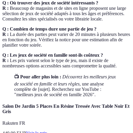
Q : Où trouver des jeux de société intéressants ?
R :
Beaucoup de magasins et de sites en ligne proposent une large
sélection de jeux de société adaptés à tous les âges et préférences.
Consultez les sites spécialisés ou votre librairie locale.
Q : Combien de temps dure une partie de jeu ?
R :
La durée des parties peut varier de 20 minutes à plusieurs heures
en fonction du jeu. Vérifiez la notice pour une estimation afin de
planifier votre soirée.
Q : Les jeux de société en famille sont-ils coûteux ?
R :
Les prix varient selon le type de jeu, mais il existe de
nombreuses options accessibles sans compromettre la qualité.
📺 Pour aller plus loin :
Découvrez les meilleurs jeux
de société en famille et leurs règles
, une analyse
complète de [sujet]. Recherchez sur YouTube :
"meilleurs jeux de société en famille 2026".
Salon De Jardin 5 Places En Résine Tressée Avec Table Noir Et
Gris
Rakuten FR