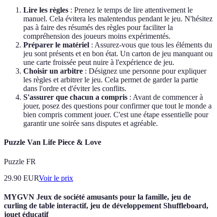
Lire les règles
: Prenez le temps de lire attentivement le
manuel. Cela évitera les malentendus pendant le jeu. N'hésitez
pas à faire des résumés des règles pour faciliter la
compréhension des joueurs moins expérimentés.
Préparer le matériel
: Assurez-vous que tous les éléments du
jeu sont présents et en bon état. Un carton de jeu manquant ou
une carte froissée peut nuire à l'expérience de jeu.
Choisir un arbitre
: Désignez une personne pour expliquer
les règles et arbitrer le jeu. Cela permet de garder la partie
dans l'ordre et d'éviter les conflits.
S'assurer que chacun a compris
: Avant de commencer à
jouer, posez des questions pour confirmer que tout le monde a
bien compris comment jouer. C'est une étape essentielle pour
garantir une soirée sans disputes et agréable.
Puzzle Van Life Piece & Love
Puzzle FR
29.90
EUR
Voir le prix
MYGVN Jeux de société amusants pour la famille, jeu de
curling de table interactif, jeu de développement Shuffleboard,
jouet éducatif