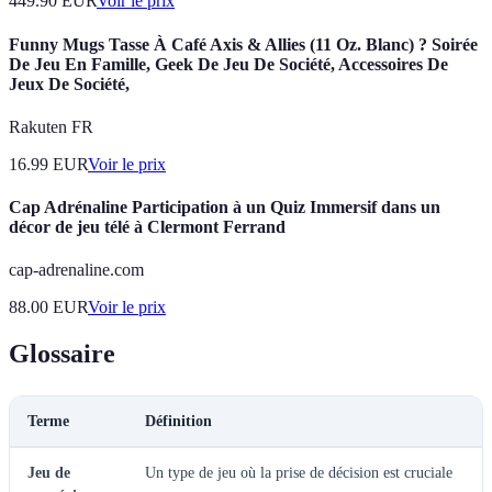
449.90
EUR
Voir le prix
Funny Mugs Tasse À Café Axis & Allies (11 Oz. Blanc) ? Soirée
De Jeu En Famille, Geek De Jeu De Société, Accessoires De
Jeux De Société,
Rakuten FR
16.99
EUR
Voir le prix
Cap Adrénaline Participation à un Quiz Immersif dans un
décor de jeu télé à Clermont Ferrand
cap-adrenaline.com
88.00
EUR
Voir le prix
Glossaire
Terme
Définition
Jeu de
Un type de jeu où la prise de décision est cruciale