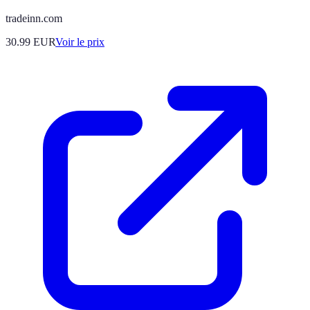
tradeinn.com
30.99
EUR
Voir le prix