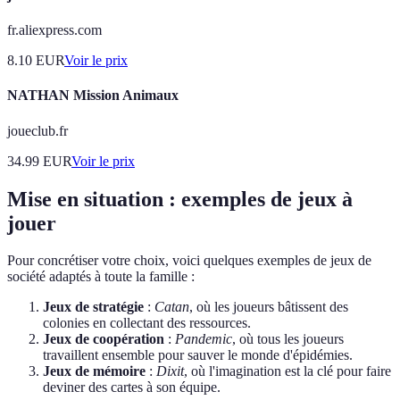
fr.aliexpress.com
8.10
EUR
Voir le prix
NATHAN Mission Animaux
joueclub.fr
34.99
EUR
Voir le prix
Mise en situation : exemples de jeux à
jouer
Pour concrétiser votre choix, voici quelques exemples de jeux de
société adaptés à toute la famille :
Jeux de stratégie
:
Catan
, où les joueurs bâtissent des
colonies en collectant des ressources.
Jeux de coopération
:
Pandemic
, où tous les joueurs
travaillent ensemble pour sauver le monde d'épidémies.
Jeux de mémoire
:
Dixit
, où l'imagination est la clé pour faire
deviner des cartes à son équipe.