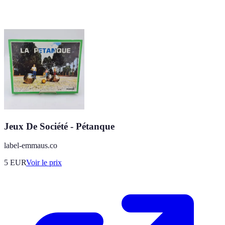
Jeux De Société - Pétanque
label-emmaus.co
5
EUR
Voir le prix