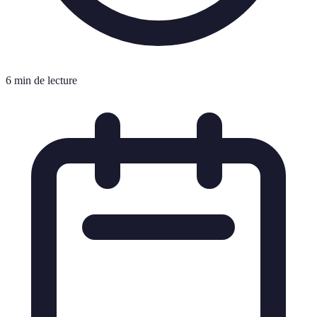
6 min de lecture