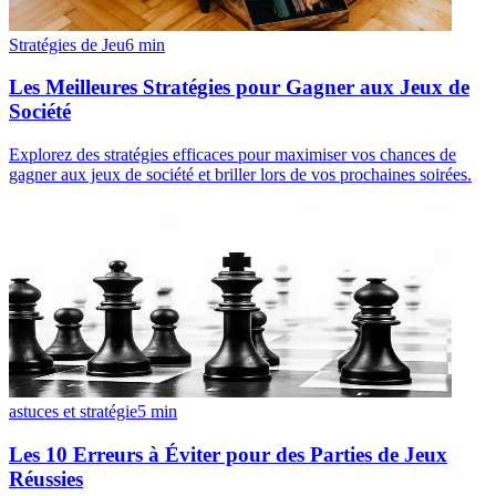
Stratégies de Jeu
6
min
Les Meilleures Stratégies pour Gagner aux Jeux de
Société
Explorez des stratégies efficaces pour maximiser vos chances de
gagner aux jeux de société et briller lors de vos prochaines soirées.
astuces et stratégie
5
min
Les 10 Erreurs à Éviter pour des Parties de Jeux
Réussies