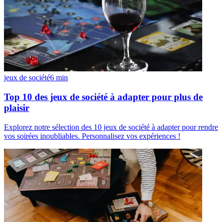
jeux de société
6
min
Top 10 des jeux de société à adapter pour plus de
plaisir
Explorez notre sélection des 10 jeux de société à adapter pour rendre
vos soirées inoubliables. Personnalisez vos expériences !