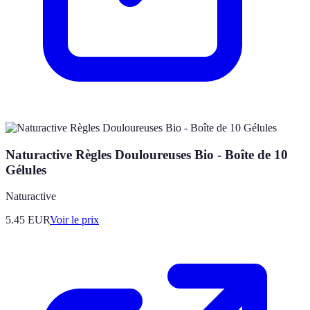
Naturactive Règles Douloureuses Bio - Boîte de 10
Gélules
Naturactive
5.45
EUR
Voir le prix