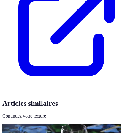
Articles similaires
Continuez votre lecture