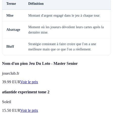
Terme
Définition
Mise
Montant d'argent engagé dans le jeu à chaque tour.
Moment où les joueurs dévoilent leurs cartes après la
Abattage
dernière mise.
Stratégie consistant à faire croire que l'on a une
Bluff
meilleure main que ce que l'on a réellement.
Nom d'un pion Jeu Du Loto - Master Senior
joueclub.fr
39.99
EUR
Voir le prix
atlantide experiment tome 2
Soleil
15.50
EUR
Voir le prix