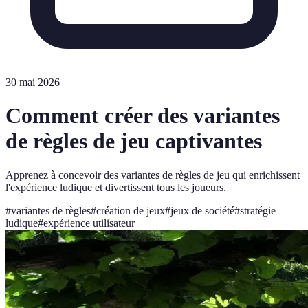
30 mai 2026
Comment créer des variantes
de règles de jeu captivantes
Apprenez à concevoir des variantes de règles de jeu qui enrichissent
l'expérience ludique et divertissent tous les joueurs.
#
variantes de règles
#
création de jeux
#
jeux de société
#
stratégie
ludique
#
expérience utilisateur