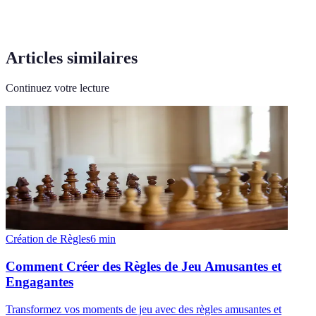
Articles similaires
Continuez votre lecture
Création de Règles
6
min
Comment Créer des Règles de Jeu Amusantes et
Engagantes
Transformez vos moments de jeu avec des règles amusantes et