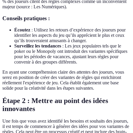
% des joueurs citent des règles complexes comme un inconvénient
majeur (source : Les Numériques).
Conseils pratiques :
Écoutez
: Utilisez les retours d’expérience des joueurs pour
identifier les aspects du jeu qu’ils apprécient le plus et ceux
qu’ils trouveraient amusants à changer.
Surveillez les tendances
: Les jeux populaires tels que le
poker ou le Monopoly ont introduit des variantes spécifiques
pour les périodes de vacances, ajustant leurs règles pour
convenir à des groupes différents.
En ayant une compréhension claire des attentes des joueurs, vous
serez en position de créer des variantes de règles qui enrichiront
réellement l'expérience de jeu. Cela établit également une base
solide pour la créativité dans les étapes suivantes.
Étape 2 : Mettre au point des idées
innovantes
Une fois que vous avez identifié les besoins et souhaits des joueurs,
il est temps de commencer à générer des idées pour vos variantes de
règles. Cela peut être un processus créatif et peut inclure des brain-