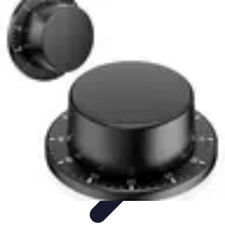
Règles et Jeux
Jeux de société
Astuces et conseils
Création de Jeux
Jeux de
Cartes
Création de jeux
Règles et Jeux