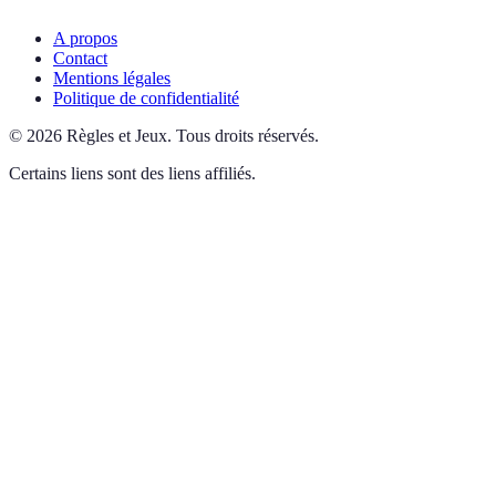
A propos
Contact
Mentions légales
Politique de confidentialité
©
2026
Règles et Jeux
.
Tous droits réservés.
Certains liens sont des liens affiliés.