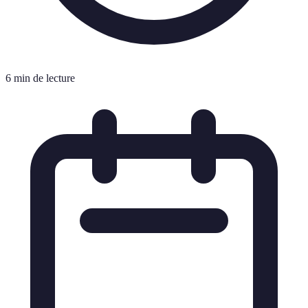
6 min de lecture