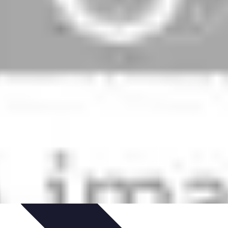
tion de jeux