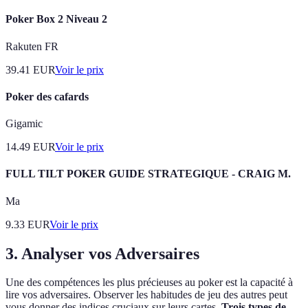
Poker Box 2 Niveau 2
Rakuten FR
39.41
EUR
Voir le prix
Poker des cafards
Gigamic
14.49
EUR
Voir le prix
FULL TILT POKER GUIDE STRATEGIQUE - CRAIG M.
Ma
9.33
EUR
Voir le prix
3. Analyser vos Adversaires
Une des compétences les plus précieuses au poker est la capacité à
lire vos adversaires. Observer les habitudes de jeu des autres peut
vous donner des indices cruciaux sur leurs cartes.
Trois types de