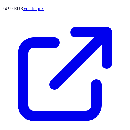
24.99
EUR
Voir le prix