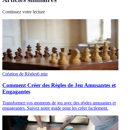
Continuez votre lecture
Création de Règles
6
min
Comment Créer des Règles de Jeu Amusantes et
Engagantes
Transformez vos moments de jeu avec des règles amusantes et
engageantes. Suivez notre guide pour les créer facilement.