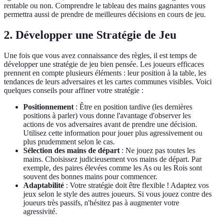
rentable ou non. Comprendre le tableau des mains gagnantes vous
permettra aussi de prendre de meilleures décisions en cours de jeu.
2. Développer une Stratégie de Jeu
Une fois que vous avez connaissance des règles, il est temps de
développer une stratégie de jeu bien pensée. Les joueurs efficaces
prennent en compte plusieurs éléments : leur position à la table, les
tendances de leurs adversaires et les cartes communes visibles. Voici
quelques conseils pour affiner votre stratégie :
Positionnement
: Être en position tardive (les dernières
positions à parler) vous donne l'avantage d'observer les
actions de vos adversaires avant de prendre une décision.
Utilisez cette information pour jouer plus agressivement ou
plus prudemment selon le cas.
Sélection des mains de départ
: Ne jouez pas toutes les
mains. Choisissez judicieusement vos mains de départ. Par
exemple, des paires élevées comme les As ou les Rois sont
souvent des bonnes mains pour commencer.
Adaptabilité
: Votre stratégie doit être flexible ! Adaptez vos
jeux selon le style des autres joueurs. Si vous jouez contre des
joueurs très passifs, n'hésitez pas à augmenter votre
agressivité.