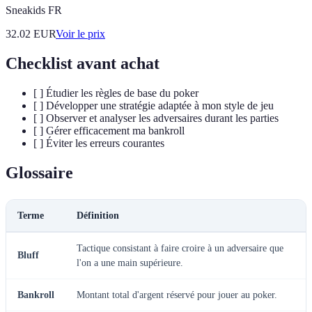
Sneakids FR
32.02
EUR
Voir le prix
Checklist avant achat
[ ] Étudier les règles de base du poker
[ ] Développer une stratégie adaptée à mon style de jeu
[ ] Observer et analyser les adversaires durant les parties
[ ] Gérer efficacement ma bankroll
[ ] Éviter les erreurs courantes
Glossaire
Terme
Définition
Tactique consistant à faire croire à un adversaire que
Bluff
l'on a une main supérieure.
Bankroll
Montant total d'argent réservé pour jouer au poker.