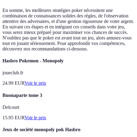
En somme, les meilleures stratégies poker nécessitent une
combinaison de connaissances solides des règles, de l'observation
attentive des adversaires, et d'une gestion rigoureuse de votre argent.
En suivant ces étapes et en intégrant ces conseils dans votre jeu,
vous serez mieux préparé pour maximiser vos chances de succès.
N'oubliez pas que le poker est avant tout un jeu, alors amusez-vous
tout en jouant sérieusement. Pour approfondir vos compétences,
découvrez nos recommandations ci-dessous.
Hasbro Pokemon - Monopoly
joueclub.fr
24.99
EUR
Voir le prix
Buonaparte tome 3
Delcourt
15.95
EUR
Voir le prix
Jeux de société monopoly pok Hasbro