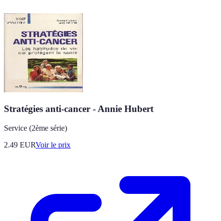
Stratégies anti-cancer - Annie Hubert
Service (2ème série)
2.49
EUR
Voir le prix