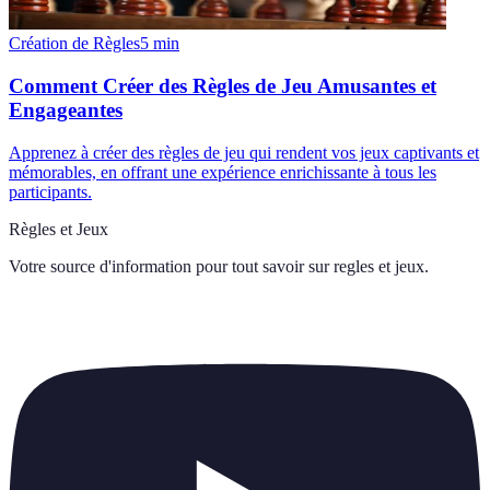
Création de Règles
5
min
Comment Créer des Règles de Jeu Amusantes et
Engageantes
Apprenez à créer des règles de jeu qui rendent vos jeux captivants et
mémorables, en offrant une expérience enrichissante à tous les
participants.
Règles et Jeux
Votre source d'information pour tout savoir sur
regles et jeux
.