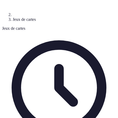
Jeux de cartes
Jeux de cartes