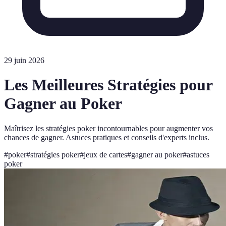
29 juin 2026
Les Meilleures Stratégies pour
Gagner au Poker
Maîtrisez les stratégies poker incontournables pour augmenter vos
chances de gagner. Astuces pratiques et conseils d'experts inclus.
#
poker
#
stratégies poker
#
jeux de cartes
#
gagner au poker
#
astuces
poker