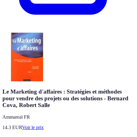
Le Marketing d'affaires : Stratégies et méthodes
pour vendre des projets ou des solutions - Bernard
Cova, Robert Salle
Ammareal FR
14.3
EUR
Voir le prix