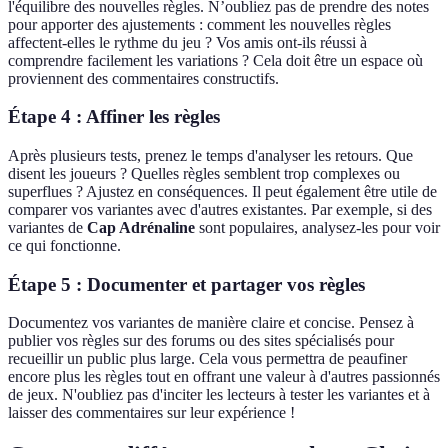
l'équilibre des nouvelles règles. N’oubliez pas de prendre des notes
pour apporter des ajustements : comment les nouvelles règles
affectent-elles le rythme du jeu ? Vos amis ont-ils réussi à
comprendre facilement les variations ? Cela doit être un espace où
proviennent des commentaires constructifs.
Étape 4 : Affiner les règles
Après plusieurs tests, prenez le temps d'analyser les retours. Que
disent les joueurs ? Quelles règles semblent trop complexes ou
superflues ? Ajustez en conséquences. Il peut également être utile de
comparer vos variantes avec d'autres existantes. Par exemple, si des
variantes de
Cap Adrénaline
sont populaires, analysez-les pour voir
ce qui fonctionne.
Étape 5 : Documenter et partager vos règles
Documentez vos variantes de manière claire et concise. Pensez à
publier vos règles sur des forums ou des sites spécialisés pour
recueillir un public plus large. Cela vous permettra de peaufiner
encore plus les règles tout en offrant une valeur à d'autres passionnés
de jeux. N'oubliez pas d'inciter les lecteurs à tester les variantes et à
laisser des commentaires sur leur expérience !