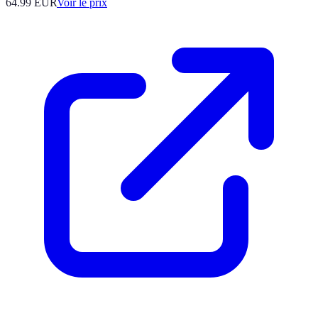
64.99
EUR
Voir le prix