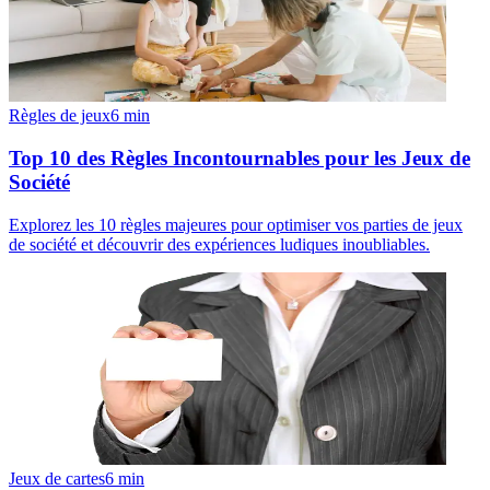
Règles de jeux
6
min
Top 10 des Règles Incontournables pour les Jeux de
Société
Explorez les 10 règles majeures pour optimiser vos parties de jeux
de société et découvrir des expériences ludiques inoubliables.
Jeux de cartes
6
min