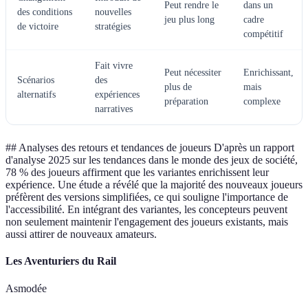
Peut rendre le
dans un
des conditions
nouvelles
jeu plus long
cadre
de victoire
stratégies
compétitif
Fait vivre
Peut nécessiter
Enrichissant,
Scénarios
des
plus de
mais
alternatifs
expériences
préparation
complexe
narratives
## Analyses des retours et tendances de joueurs D'après un rapport
d'analyse 2025 sur les tendances dans le monde des jeux de société,
78 % des joueurs affirment que les variantes enrichissent leur
expérience. Une étude a révélé que la majorité des nouveaux joueurs
préfèrent des versions simplifiées, ce qui souligne l'importance de
l'accessibilité. En intégrant des variantes, les concepteurs peuvent
non seulement maintenir l'engagement des joueurs existants, mais
aussi attirer de nouveaux amateurs.
Les Aventuriers du Rail
Asmodée