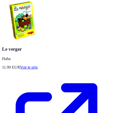
Le verger
Haba
11.99
EUR
Voir le prix