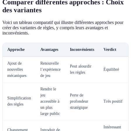
Comparer différentes approches : Choix
des variantes
Voici un tableau comparatif qui illustre différentes approches pour
créer des variantes de règles, y compris leurs avantages et
inconvénients.
Approche
Avantages
Inconvénients
Verdict
Ajout de
Renouvelle
Peut alourdir
nouvelles
l’expérience
Équilibré
les règles
mécaniques
de jeu
Rendre le
jeu
Perte de
Simplification
accessible à
profondeur
Très positif
des règles
un plus
stratégique
large public
Intéressant
Changement
Introduit de