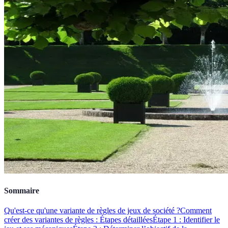
Sommaire
Qu'est-ce qu'une variante de règles de jeux de société ?
Comment
créer des variantes de règles : Étapes détaillées
Étape 1 : Identifier le