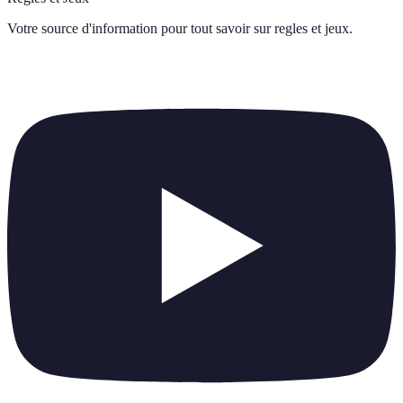
Votre source d'information pour tout savoir sur
regles et jeux
.