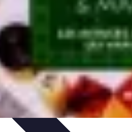
tion de jeux