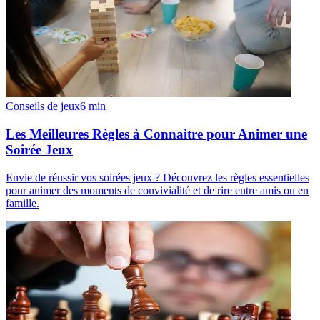
Conseils de jeux
6
min
Les Meilleures Règles à Connaitre pour Animer une
Soirée Jeux
Envie de réussir vos soirées jeux ? Découvrez les règles essentielles
pour animer des moments de convivialité et de rire entre amis ou en
famille.