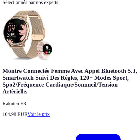
Sélectionnés par nos experts
Montre Connectée Femme Avec Appel Bluetooth 5.3,
Smartwatch Suivi Des Règles, 120+ Modes Sport,
Spo2/Fréquence Cardiaque/Sommeil/Tension
Artérielle,
Rakuten FR
104.98
EUR
Voir le prix