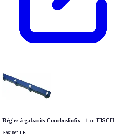
Règles à gabarits Courbeslinfix - 1 m FISCH
Rakuten FR