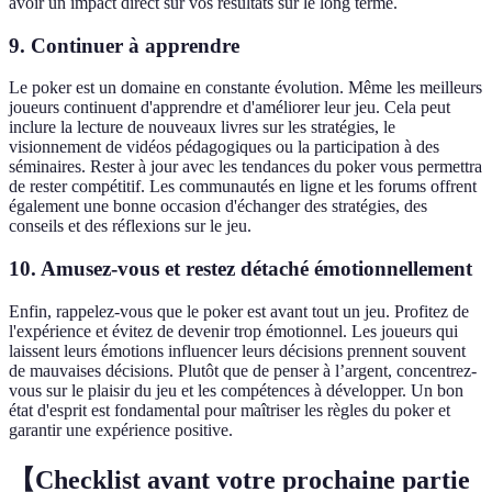
avoir un impact direct sur vos résultats sur le long terme.
9. Continuer à apprendre
Le poker est un domaine en constante évolution. Même les meilleurs
joueurs continuent d'apprendre et d'améliorer leur jeu. Cela peut
inclure la lecture de nouveaux livres sur les stratégies, le
visionnement de vidéos pédagogiques ou la participation à des
séminaires. Rester à jour avec les tendances du poker vous permettra
de rester compétitif. Les communautés en ligne et les forums offrent
également une bonne occasion d'échanger des stratégies, des
conseils et des réflexions sur le jeu.
10. Amusez-vous et restez détaché émotionnellement
Enfin, rappelez-vous que le poker est avant tout un jeu. Profitez de
l'expérience et évitez de devenir trop émotionnel. Les joueurs qui
laissent leurs émotions influencer leurs décisions prennent souvent
de mauvaises décisions. Plutôt que de penser à l’argent, concentrez-
vous sur le plaisir du jeu et les compétences à développer. Un bon
état d'esprit est fondamental pour maîtriser les règles du poker et
garantir une expérience positive.
【Checklist avant votre prochaine partie