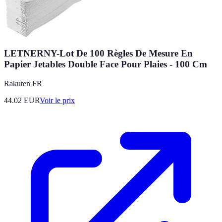
LETNERNY-Lot De 100 Règles De Mesure En
Papier Jetables Double Face Pour Plaies - 100 Cm
Rakuten FR
44.02
EUR
Voir le prix