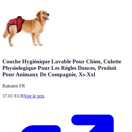
Couche Hygiénique Lavable Pour Chien, Culotte
Physiologique Pour Les Règles Douces, Produit
Pour Animaux De Compagnie, Xs-Xxl
Rakuten FR
37.01
EUR
Voir le prix