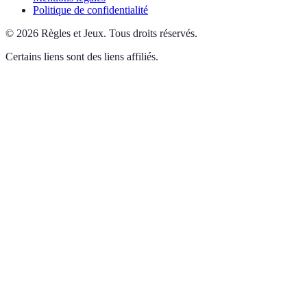
Politique de confidentialité
©
2026
Règles et Jeux
.
Tous droits réservés.
Certains liens sont des liens affiliés.