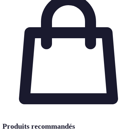
Produits recommandés