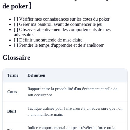
de poker】
[ ] Vérifier mes connaissances sur les cotes du poker
[ ] Gérer ma bankroll avant de commencer le jeu
[ ] Observer attentivement les comportements de mes
adversaires
[ ] Définir une stratégie de mise claire
[ ] Prendre le temps d'apprendre et de s’améliorer
Glossaire
Terme
Définition
Rapport entre la probabilité d'un événement et celle de
Cotes
son occurrence.
Tactique utilisée pour faire croire à un adversaire que l'on
Bluff
a une meilleure main.
Indice comportemental qui peut révéler la force ou la