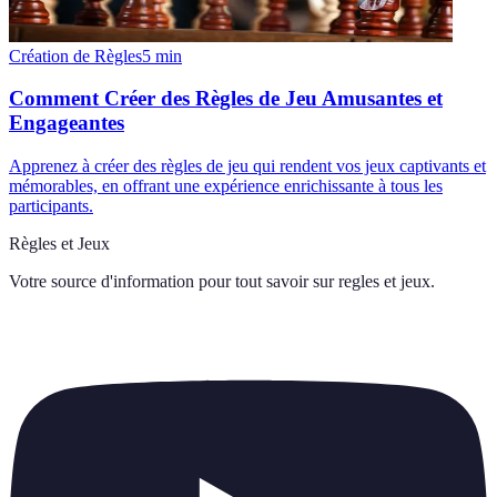
Création de Règles
5
min
Comment Créer des Règles de Jeu Amusantes et
Engageantes
Apprenez à créer des règles de jeu qui rendent vos jeux captivants et
mémorables, en offrant une expérience enrichissante à tous les
participants.
Règles et Jeux
Votre source d'information pour tout savoir sur
regles et jeux
.