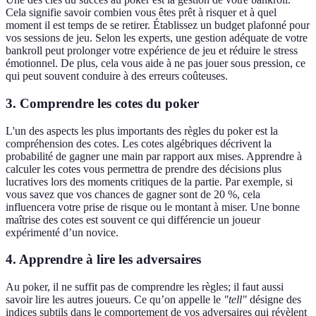
Cela signifie savoir combien vous êtes prêt à risquer et à quel
moment il est temps de se retirer. Établissez un budget plafonné pour
vos sessions de jeu. Selon les experts, une gestion adéquate de votre
bankroll peut prolonger votre expérience de jeu et réduire le stress
émotionnel. De plus, cela vous aide à ne pas jouer sous pression, ce
qui peut souvent conduire à des erreurs coûteuses.
3. Comprendre les cotes du poker
L'un des aspects les plus importants des règles du poker est la
compréhension des cotes. Les cotes algébriques décrivent la
probabilité de gagner une main par rapport aux mises. Apprendre à
calculer les cotes vous permettra de prendre des décisions plus
lucratives lors des moments critiques de la partie. Par exemple, si
vous savez que vos chances de gagner sont de 20 %, cela
influencera votre prise de risque ou le montant à miser. Une bonne
maîtrise des cotes est souvent ce qui différencie un joueur
expérimenté d’un novice.
4. Apprendre à lire les adversaires
Au poker, il ne suffit pas de comprendre les règles; il faut aussi
savoir lire les autres joueurs. Ce qu’on appelle le
"tell"
désigne des
indices subtils dans le comportement de vos adversaires qui révèlent