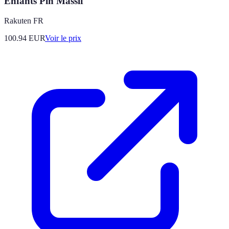
Enfants Pin Massif
Rakuten FR
100.94
EUR
Voir le prix