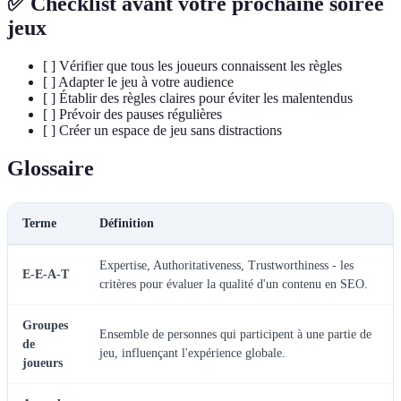
✅ Checklist avant votre prochaine soirée
jeux
[ ] Vérifier que tous les joueurs connaissent les règles
[ ] Adapter le jeu à votre audience
[ ] Établir des règles claires pour éviter les malentendus
[ ] Prévoir des pauses régulières
[ ] Créer un espace de jeu sans distractions
Glossaire
Terme
Définition
Expertise, Authoritativeness, Trustworthiness - les
E-E-A-T
critères pour évaluer la qualité d'un contenu en SEO.
Groupes
Ensemble de personnes qui participent à une partie de
de
jeu, influençant l'expérience globale.
joueurs