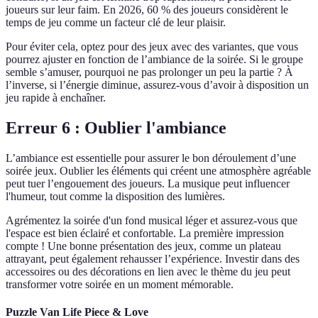
joueurs sur leur faim. En 2026, 60 % des joueurs considèrent le
temps de jeu comme un facteur clé de leur plaisir.
Pour éviter cela, optez pour des jeux avec des variantes, que vous
pourrez ajuster en fonction de l’ambiance de la soirée. Si le groupe
semble s’amuser, pourquoi ne pas prolonger un peu la partie ? À
l’inverse, si l’énergie diminue, assurez-vous d’avoir à disposition un
jeu rapide à enchaîner.
Erreur 6 : Oublier l'ambiance
L’ambiance est essentielle pour assurer le bon déroulement d’une
soirée jeux. Oublier les éléments qui créent une atmosphère agréable
peut tuer l’engouement des joueurs. La musique peut influencer
l'humeur, tout comme la disposition des lumières.
Agrémentez la soirée d'un fond musical léger et assurez-vous que
l'espace est bien éclairé et confortable. La première impression
compte ! Une bonne présentation des jeux, comme un plateau
attrayant, peut également rehausser l’expérience. Investir dans des
accessoires ou des décorations en lien avec le thème du jeu peut
transformer votre soirée en un moment mémorable.
Puzzle Van Life Piece & Love