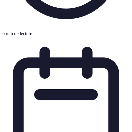
6 min de lecture