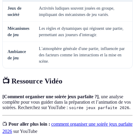
Jeux de
Activités ludiques souvent jouées en groupe,
société
impliquant des mécanismes de jeu variés.
Mécanismes
Les règles et dynamiques qui régissent une partie,
de jeu
permettant aux joueurs d'interagir.
L'atmosphère générale d'une partie, influencée par
Ambiance
des facteurs comme les interactions et la mise en
de jeu
scène.
📺 Ressource Vidéo
[Comment organiser une soirée jeux parfaite ?]
, une analyse
complète pour vous guider dans la préparation et l’animation de vos
soirées. Recherchez sur YouTube :
.
soirée jeux parfaite 2026
📺
Pour aller plus loin :
comment organiser une soirée jeux parfaite
2026
sur YouTube