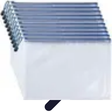
Règles et Jeux
Jeux de société
Astuces et conseils
Création de Jeux
Jeux de
Cartes
Création de jeux
Règles et Jeux