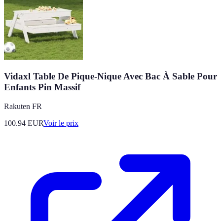
Vidaxl Table De Pique-Nique Avec Bac À Sable Pour
Enfants Pin Massif
Rakuten FR
100.94
EUR
Voir le prix