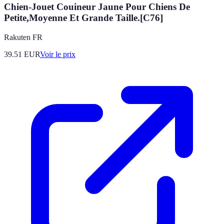
Chien-Jouet Couineur Jaune Pour Chiens De
Petite,Moyenne Et Grande Taille.[C76]
Rakuten FR
39.51
EUR
Voir le prix