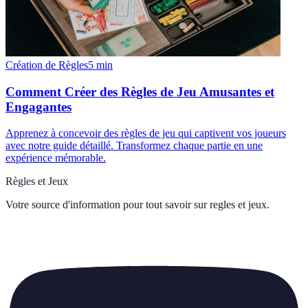
Création de Règles
5
min
Comment Créer des Règles de Jeu Amusantes et
Engagantes
Apprenez à concevoir des règles de jeu qui captivent vos joueurs
avec notre guide détaillé. Transformez chaque partie en une
expérience mémorable.
Règles et Jeux
Votre source d'information pour tout savoir sur
regles et jeux
.