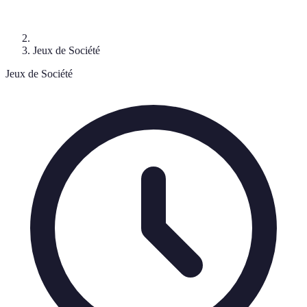
Jeux de Société
Jeux de Société