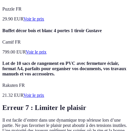
Puzzle FR
29.90
EUR
Voir le prix
Buffet décor bois et blanc 4 portes 1 tiroir Gustave
Camif FR
799.00
EUR
Voir le prix
Lot de 10 sacs de rangement en PVC avec fermeture éclair,
format A4, parfaits pour organiser vos documents, vos travaux
manuels et vos accessoires.
Rakuten FR
21.32
EUR
Voir le prix
Erreur 7 : Limiter le plaisir
Il est facile d’entrer dans une dynamique trop sérieuse lors d’une
partie. Ne pas favoriser le plaisir peut aboutir à des tensions inutiles.
Une majorité des joueurs préfèrent les soirées où le rire et la bonne