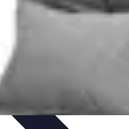
tion de jeux