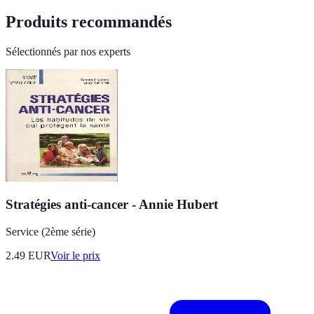
Produits recommandés
Sélectionnés par nos experts
Stratégies anti-cancer - Annie Hubert
Service (2ème série)
2.49
EUR
Voir le prix