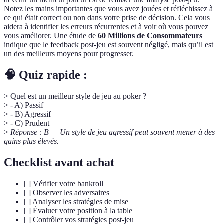
Notez les mains importantes que vous avez jouées et réfléchissez à
ce qui était correct ou non dans votre prise de décision. Cela vous
aidera à identifier les erreurs récurrentes et à voir où vous pouvez
vous améliorer. Une étude de
60 Millions de Consommateurs
indique que le feedback post-jeu est souvent négligé, mais qu’il est
un des meilleurs moyens pour progresser.
🧠 Quiz rapide :
> Quel est un meilleur style de jeu au poker ?
> - A) Passif
> - B) Agressif
> - C) Prudent
>
Réponse : B — Un style de jeu agressif peut souvent mener à des
gains plus élevés.
Checklist avant achat
[ ] Vérifier votre bankroll
[ ] Observer les adversaires
[ ] Analyser les stratégies de mise
[ ] Évaluer votre position à la table
[ ] Contrôler vos stratégies post-jeu