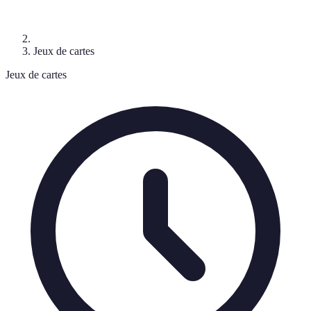
Jeux de cartes
Jeux de cartes