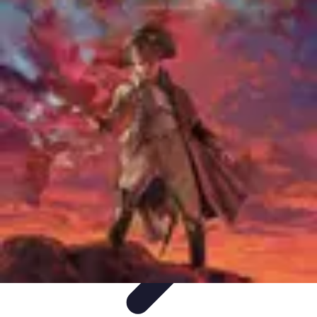
Règles et Jeux
Jeux de société
Astuces et conseils
Création de Jeux
Jeux de
Cartes
Création de jeux
Règles et Jeux