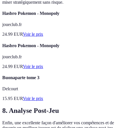
miser stratégiquement sans risque.
Hasbro Pokemon - Monopoly
joueclub.fr
24.99
EUR
Voir le prix
Hasbro Pokemon - Monopoly
joueclub.fr
24.99
EUR
Voir le prix
Buonaparte tome 3
Delcourt
15.95
EUR
Voir le prix
8. Analyse Post-Jeu
Enfin, une excellente façon d'améliorer vos compétences et de
devenir un meilleur joueur est de réaliser une analyse post-jeu.