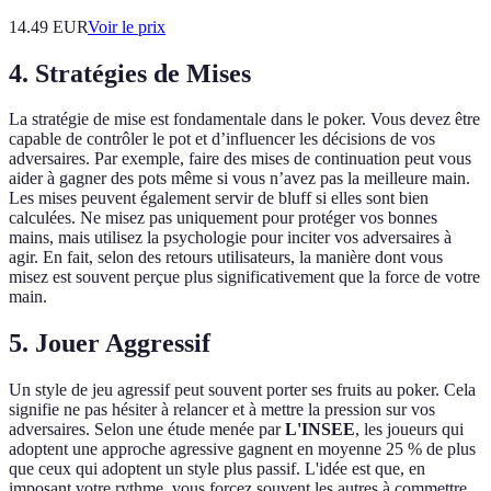
14.49
EUR
Voir le prix
4. Stratégies de Mises
La stratégie de mise est fondamentale dans le poker. Vous devez être
capable de contrôler le pot et d’influencer les décisions de vos
adversaires. Par exemple, faire des mises de continuation peut vous
aider à gagner des pots même si vous n’avez pas la meilleure main.
Les mises peuvent également servir de bluff si elles sont bien
calculées. Ne misez pas uniquement pour protéger vos bonnes
mains, mais utilisez la psychologie pour inciter vos adversaires à
agir. En fait, selon des retours utilisateurs, la manière dont vous
misez est souvent perçue plus significativement que la force de votre
main.
5. Jouer Aggressif
Un style de jeu agressif peut souvent porter ses fruits au poker. Cela
signifie ne pas hésiter à relancer et à mettre la pression sur vos
adversaires. Selon une étude menée par
L'INSEE
, les joueurs qui
adoptent une approche agressive gagnent en moyenne 25 % de plus
que ceux qui adoptent un style plus passif. L'idée est que, en
imposant votre rythme, vous forcez souvent les autres à commettre