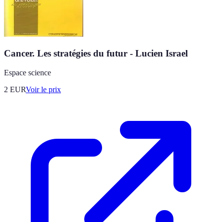
Cancer. Les stratégies du futur - Lucien Israel
Espace science
2
EUR
Voir le prix