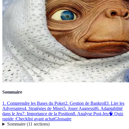
Sommaire
1. Comprendre les Bases du Poker
2. Gestion de Bankroll
3. Lire les
Adversaires
4. Stratégies de Mises
5. Jouer Aggressif
6. Adaptabilité
dans le Jeu
7. Importance de la Position
8. Analyse Post-Jeu
🧠 Quiz
rapide :
Checklist avant achat
Glossaire
Sommaire
(
11
sections
)