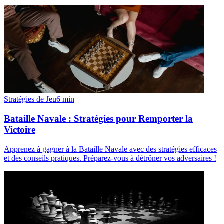
Stratégies de Jeu
6
min
Bataille Navale : Stratégies pour Remporter la
Victoire
Apprenez à gagner à la Bataille Navale avec des stratégies efficaces
et des conseils pratiques. Préparez-vous à détrôner vos adversaires !