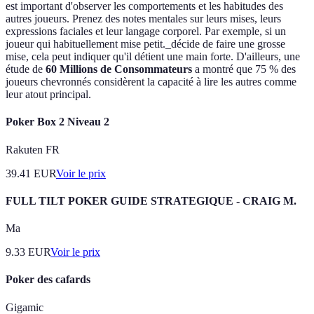
est important d'observer les comportements et les habitudes des
autres joueurs. Prenez des notes mentales sur leurs mises, leurs
expressions faciales et leur langage corporel. Par exemple, si un
joueur qui habituellement mise petit._décide de faire une grosse
mise, cela peut indiquer qu'il détient une main forte. D'ailleurs, une
étude de
60 Millions de Consommateurs
a montré que 75 % des
joueurs chevronnés considèrent la capacité à lire les autres comme
leur atout principal.
Poker Box 2 Niveau 2
Rakuten FR
39.41
EUR
Voir le prix
FULL TILT POKER GUIDE STRATEGIQUE - CRAIG M.
Ma
9.33
EUR
Voir le prix
Poker des cafards
Gigamic