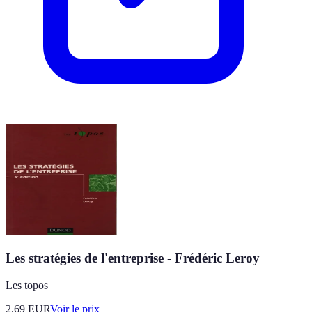
Les stratégies de l'entreprise - Frédéric Leroy
Les topos
2.69
EUR
Voir le prix