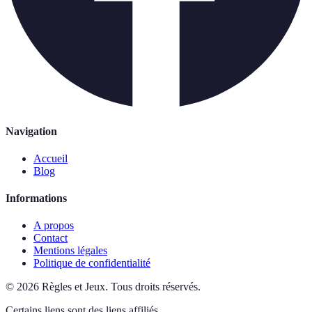
Navigation
Accueil
Blog
Informations
A propos
Contact
Mentions légales
Politique de confidentialité
©
2026
Règles et Jeux
.
Tous droits réservés.
Certains liens sont des liens affiliés.