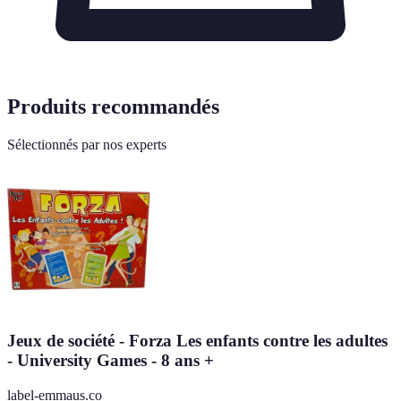
Produits recommandés
Sélectionnés par nos experts
Jeux de société - Forza Les enfants contre les adultes
- University Games - 8 ans +
label-emmaus.co