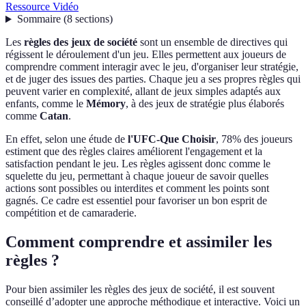
Ressource Vidéo
Sommaire
(
8
sections
)
Les
règles des jeux de société
sont un ensemble de directives qui
régissent le déroulement d'un jeu. Elles permettent aux joueurs de
comprendre comment interagir avec le jeu, d'organiser leur stratégie,
et de juger des issues des parties. Chaque jeu a ses propres règles qui
peuvent varier en complexité, allant de jeux simples adaptés aux
enfants, comme le
Mémory
, à des jeux de stratégie plus élaborés
comme
Catan
.
En effet, selon une étude de
l'UFC-Que Choisir
, 78% des joueurs
estiment que des règles claires améliorent l'engagement et la
satisfaction pendant le jeu. Les règles agissent donc comme le
squelette du jeu, permettant à chaque joueur de savoir quelles
actions sont possibles ou interdites et comment les points sont
gagnés. Ce cadre est essentiel pour favoriser un bon esprit de
compétition et de camaraderie.
Comment comprendre et assimiler les
règles ?
Pour bien assimiler les règles des jeux de société, il est souvent
conseillé d’adopter une approche méthodique et interactive. Voici un