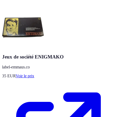
Jeux de société ENIGMAKO
label-emmaus.co
35
EUR
Voir le prix