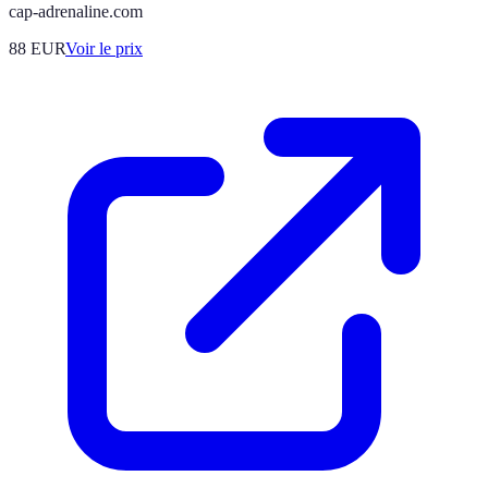
cap-adrenaline.com
88
EUR
Voir le prix