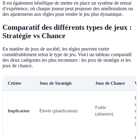
Il est également bénéfique de mettre en place un système de retour
d’expérience, où chaque joueur peut proposer des améliorations ou
des ajustements aux règles pour rendre le jeu plus dynamique.
Comparatif des différents types de jeux :
Stratégie vs Chance
En matière de jeux de société, les règles peuvent varier
considérablement selon le type de jeu. Voici un tableau comparatif
des deux catégories les plus reconnues : les jeux de stratégie et les
jeux de chance.
Critère
Jeux de Stratégie
Jeux de Chance
Ve
Le
st
Faible
Implication
Élevée (planification)
mo
(aléatoire)
da
l'i
L