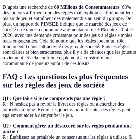
D’après une recherche de
60 Millions de Consommateurs
, 68%
des joueurs affirment que des règles mal expliquées diminuent leur
plaisir de jeu et entraînent des malentendus au sein du groupe. De
plus, un rapport de
l’INSEE
indique que le marché des jeux de
société en France a connu une augmentation de 30% entre 2024 et
2026, avec une demande croissante pour des jeux à règles simples
mais engageantes. Cela démontre que les règles jouent un rôle
fondamental dans l'attractivité des jeux de société. Plus les règles
sont claires et bien structurées, plus il y a de chances que les joueurs
reviennent, et cela contribue également à construire une
communauté de joueurs autour de ces loisirs.
FAQ : Les questions les plus fréquentes
sur les règles des jeux de société
Q1 : Que faire si je ne comprends pas une règle ?
R : N'hésitez pas à revoir le livret des règles ou à chercher des
tutoriels en ligne. Réunir les joueurs pour discuter des règles peut
également aider à démystifier le jeu.
Q2 : Comment gérer un désaccord sur les règles pendant une
partie ?
R : Établissez au préalable un consensus sur les règles à utiliser. Si