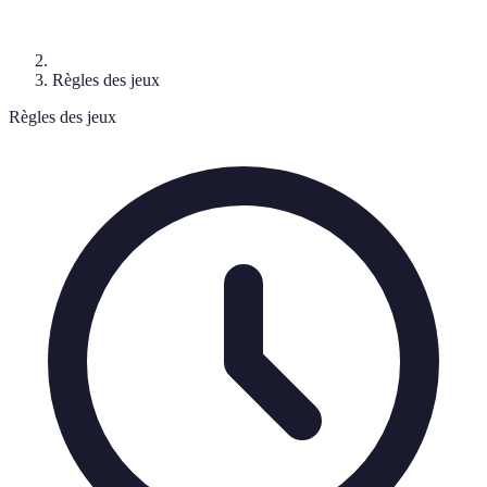
Règles des jeux
Règles des jeux