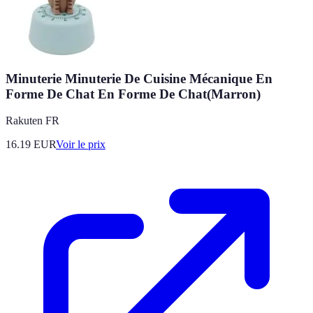
Minuterie Minuterie De Cuisine Mécanique En
Forme De Chat En Forme De Chat(Marron)
Rakuten FR
16.19
EUR
Voir le prix