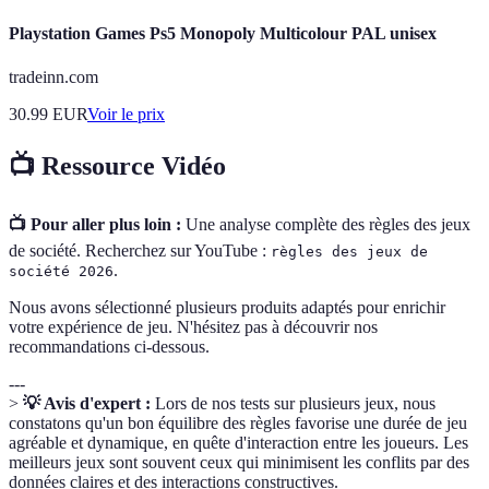
Playstation Games Ps5 Monopoly Multicolour PAL unisex
tradeinn.com
30.99
EUR
Voir le prix
📺 Ressource Vidéo
📺 Pour aller plus loin :
Une analyse complète des règles des jeux
de société. Recherchez sur YouTube :
règles des jeux de
.
société 2026
Nous avons sélectionné plusieurs produits adaptés pour enrichir
votre expérience de jeu. N'hésitez pas à découvrir nos
recommandations ci-dessous.
---
>
💡 Avis d'expert :
Lors de nos tests sur plusieurs jeux, nous
constatons qu'un bon équilibre des règles favorise une durée de jeu
agréable et dynamique, en quête d'interaction entre les joueurs. Les
meilleurs jeux sont souvent ceux qui minimisent les conflits par des
données claires et des interactions constructives.