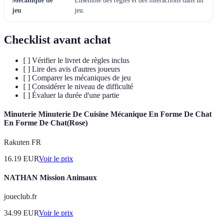
Mécanique de
Ensemble des règles et des interactions dans un
jeu
jeu.
Checklist avant achat
[ ] Vérifier le livret de règles inclus
[ ] Lire des avis d'autres joueurs
[ ] Comparer les mécaniques de jeu
[ ] Considérer le niveau de difficulté
[ ] Évaluer la durée d'une partie
Minuterie Minuterie De Cuisine Mécanique En Forme De Chat
En Forme De Chat(Rose)
Rakuten FR
16.19
EUR
Voir le prix
NATHAN Mission Animaux
joueclub.fr
34.99
EUR
Voir le prix