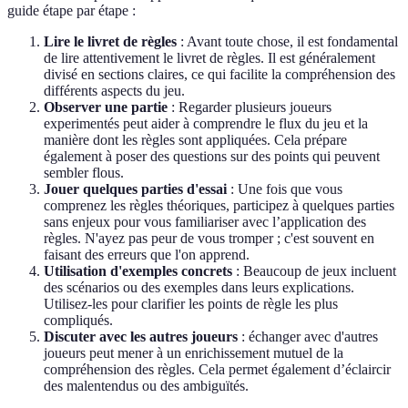
guide étape par étape :
Lire le livret de règles
: Avant toute chose, il est fondamental
de lire attentivement le livret de règles. Il est généralement
divisé en sections claires, ce qui facilite la compréhension des
différents aspects du jeu.
Observer une partie
: Regarder plusieurs joueurs
experimentés peut aider à comprendre le flux du jeu et la
manière dont les règles sont appliquées. Cela prépare
également à poser des questions sur des points qui peuvent
sembler flous.
Jouer quelques parties d'essai
: Une fois que vous
comprenez les règles théoriques, participez à quelques parties
sans enjeux pour vous familiariser avec l’application des
règles. N'ayez pas peur de vous tromper ; c'est souvent en
faisant des erreurs que l'on apprend.
Utilisation d'exemples concrets
: Beaucoup de jeux incluent
des scénarios ou des exemples dans leurs explications.
Utilisez-les pour clarifier les points de règle les plus
compliqués.
Discuter avec les autres joueurs
: échanger avec d'autres
joueurs peut mener à un enrichissement mutuel de la
compréhension des règles. Cela permet également d’éclaircir
des malentendus ou des ambiguïtés.