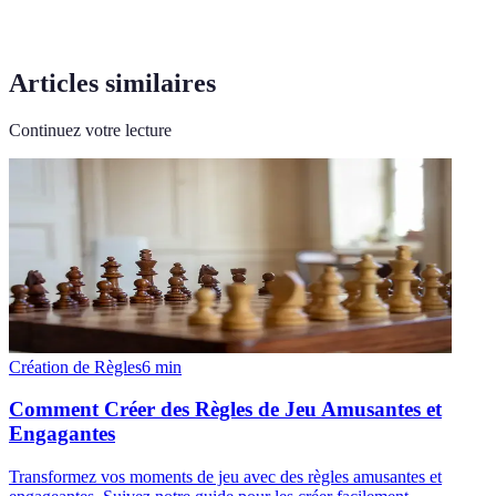
Articles similaires
Continuez votre lecture
Création de Règles
6
min
Comment Créer des Règles de Jeu Amusantes et
Engagantes
Transformez vos moments de jeu avec des règles amusantes et