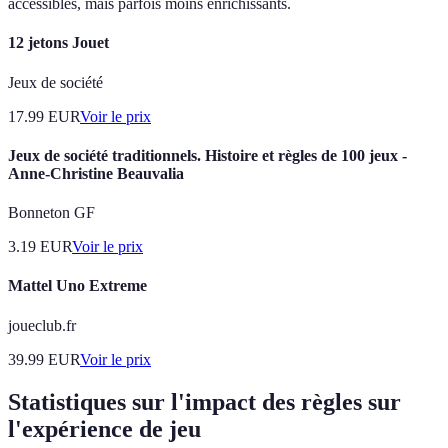
accessibles, mais parfois moins enrichissants.
12 jetons Jouet
Jeux de société
17.99
EUR
Voir le prix
Jeux de société traditionnels. Histoire et règles de 100 jeux -
Anne-Christine Beauvalia
Bonneton GF
3.19
EUR
Voir le prix
Mattel Uno Extreme
joueclub.fr
39.99
EUR
Voir le prix
Statistiques sur l'impact des règles sur
l'expérience de jeu