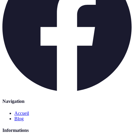
Navigation
Accueil
Blog
Informations