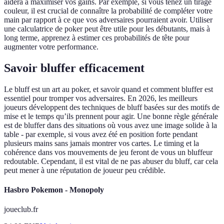
aidera à maximiser vos gains. Par exemple, si vous tenez un tirage
couleur, il est crucial de connaître la probabilité de compléter votre
main par rapport à ce que vos adversaires pourraient avoir. Utiliser
une calculatrice de poker peut être utile pour les débutants, mais à
long terme, apprenez à estimer ces probabilités de tête pour
augmenter votre performance.
Savoir bluffer efficacement
Le bluff est un art au poker, et savoir quand et comment bluffer est
essentiel pour tromper vos adversaires. En 2026, les meilleurs
joueurs développent des techniques de bluff basées sur des motifs de
mise et le temps qu’ils prennent pour agir. Une bonne règle générale
est de bluffer dans des situations où vous avez une image solide à la
table - par exemple, si vous avez été en position forte pendant
plusieurs mains sans jamais montrer vos cartes. Le timing et la
cohérence dans vos mouvements de jeu feront de vous un bluffeur
redoutable. Cependant, il est vital de ne pas abuser du bluff, car cela
peut mener à une réputation de joueur peu crédible.
Hasbro Pokemon - Monopoly
joueclub.fr