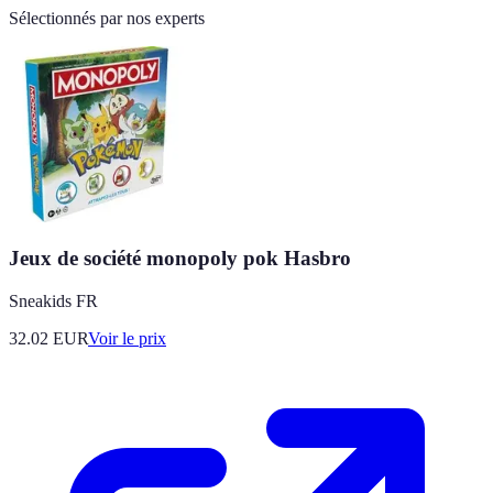
Sélectionnés par nos experts
Jeux de société monopoly pok Hasbro
Sneakids FR
32.02
EUR
Voir le prix