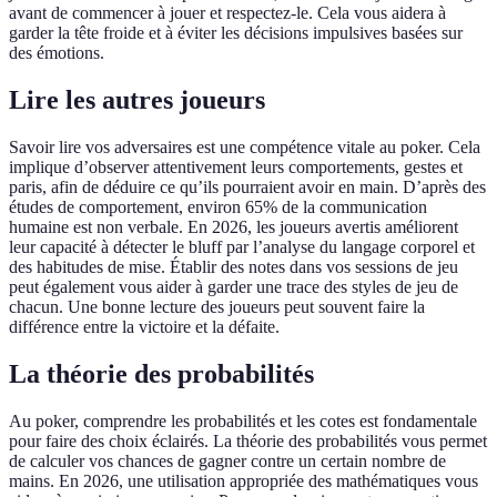
avant de commencer à jouer et respectez-le. Cela vous aidera à
garder la tête froide et à éviter les décisions impulsives basées sur
des émotions.
Lire les autres joueurs
Savoir lire vos adversaires est une compétence vitale au poker. Cela
implique d’observer attentivement leurs comportements, gestes et
paris, afin de déduire ce qu’ils pourraient avoir en main. D’après des
études de comportement, environ 65% de la communication
humaine est non verbale. En 2026, les joueurs avertis améliorent
leur capacité à détecter le bluff par l’analyse du langage corporel et
des habitudes de mise. Établir des notes dans vos sessions de jeu
peut également vous aider à garder une trace des styles de jeu de
chacun. Une bonne lecture des joueurs peut souvent faire la
différence entre la victoire et la défaite.
La théorie des probabilités
Au poker, comprendre les probabilités et les cotes est fondamentale
pour faire des choix éclairés. La théorie des probabilités vous permet
de calculer vos chances de gagner contre un certain nombre de
mains. En 2026, une utilisation appropriée des mathématiques vous