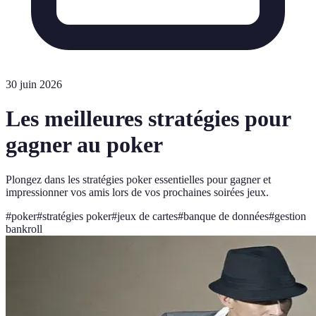
30 juin 2026
Les meilleures stratégies pour
gagner au poker
Plongez dans les stratégies poker essentielles pour gagner et
impressionner vos amis lors de vos prochaines soirées jeux.
#
poker
#
stratégies poker
#
jeux de cartes
#
banque de données
#
gestion
bankroll