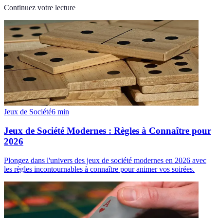
Continuez votre lecture
Jeux de Société
6
min
Jeux de Société Modernes : Règles à Connaître pour
2026
Plongez dans l'univers des jeux de société modernes en 2026 avec
les règles incontournables à connaître pour animer vos soirées.