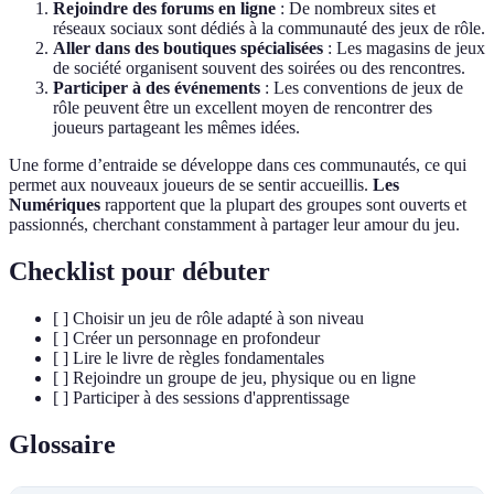
Rejoindre des forums en ligne
: De nombreux sites et
réseaux sociaux sont dédiés à la communauté des jeux de rôle.
Aller dans des boutiques spécialisées
: Les magasins de jeux
de société organisent souvent des soirées ou des rencontres.
Participer à des événements
: Les conventions de jeux de
rôle peuvent être un excellent moyen de rencontrer des
joueurs partageant les mêmes idées.
Une forme d’entraide se développe dans ces communautés, ce qui
permet aux nouveaux joueurs de se sentir accueillis.
Les
Numériques
rapportent que la plupart des groupes sont ouverts et
passionnés, cherchant constamment à partager leur amour du jeu.
Checklist pour débuter
[ ] Choisir un jeu de rôle adapté à son niveau
[ ] Créer un personnage en profondeur
[ ] Lire le livre de règles fondamentales
[ ] Rejoindre un groupe de jeu, physique ou en ligne
[ ] Participer à des sessions d'apprentissage
Glossaire