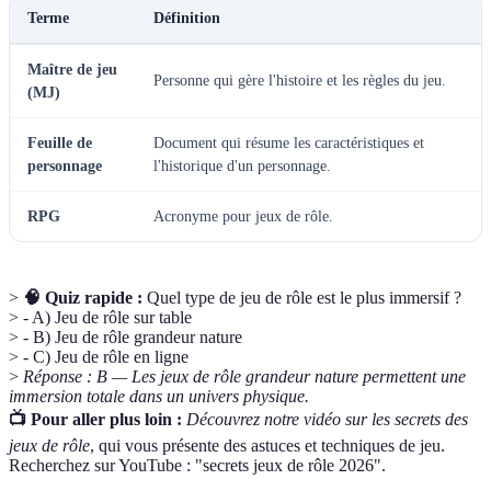
Terme
Définition
Maître de jeu
Personne qui gère l'histoire et les règles du jeu.
(MJ)
Feuille de
Document qui résume les caractéristiques et
personnage
l'historique d'un personnage.
RPG
Acronyme pour jeux de rôle.
>
🧠 Quiz rapide :
Quel type de jeu de rôle est le plus immersif ?
> - A) Jeu de rôle sur table
> - B) Jeu de rôle grandeur nature
> - C) Jeu de rôle en ligne
>
Réponse : B — Les jeux de rôle grandeur nature permettent une
immersion totale dans un univers physique.
📺 Pour aller plus loin :
Découvrez notre vidéo sur les secrets des
jeux de rôle
, qui vous présente des astuces et techniques de jeu.
Recherchez sur YouTube : "secrets jeux de rôle 2026".