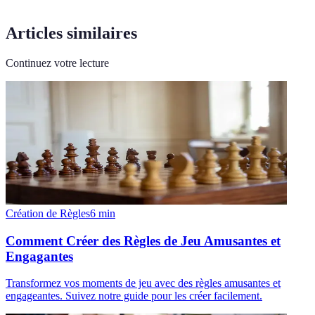
Articles similaires
Continuez votre lecture
Création de Règles
6
min
Comment Créer des Règles de Jeu Amusantes et
Engagantes
Transformez vos moments de jeu avec des règles amusantes et
engageantes. Suivez notre guide pour les créer facilement.