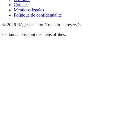
Contact
Mentions légales
Politique de confidentialité
©
2026
Règles et Jeux
.
Tous droits réservés.
Certains liens sont des liens affiliés.