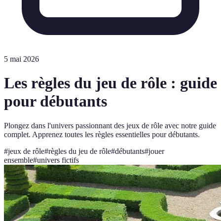
5 mai 2026
Les règles du jeu de rôle : guide
pour débutants
Plongez dans l'univers passionnant des jeux de rôle avec notre guide
complet. Apprenez toutes les règles essentielles pour débutants.
#
jeux de rôle
#
règles du jeu de rôle
#
débutants
#
jouer
ensemble
#
univers fictifs