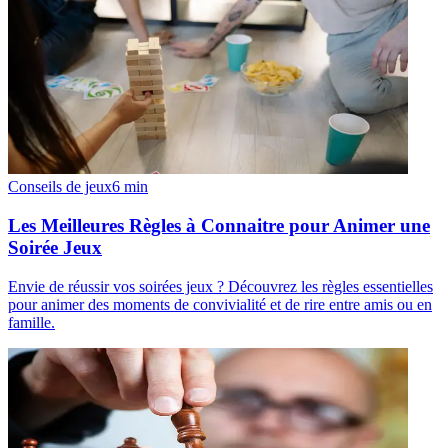
Conseils de jeux
6
min
Les Meilleures Règles à Connaitre pour Animer une
Soirée Jeux
Envie de réussir vos soirées jeux ? Découvrez les règles essentielles
pour animer des moments de convivialité et de rire entre amis ou en
famille.