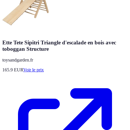
Ette Tete Sipitri Triangle d'escalade en bois avec
toboggan Structure
toysandgarden.fr
165.9
EUR
Voir le prix