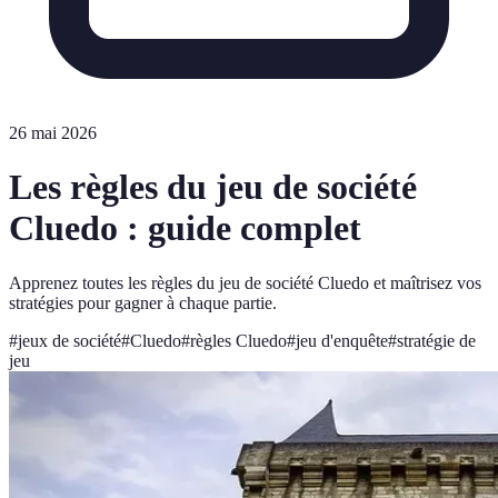
26 mai 2026
Les règles du jeu de société
Cluedo : guide complet
Apprenez toutes les règles du jeu de société Cluedo et maîtrisez vos
stratégies pour gagner à chaque partie.
#
jeux de société
#
Cluedo
#
règles Cluedo
#
jeu d'enquête
#
stratégie de
jeu