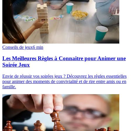
Conseils de jeux
6
min
Les Meilleures Règles à Connaitre pour Animer une
Soirée Jeux
Envie de réussir vos soirées jeux ? Découvrez les règles essentielles
pour animer des moments de convivialité et de rire entre amis ou en
famille.