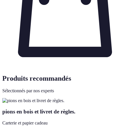
Produits recommandés
Sélectionnés par nos experts
pions en bois et livret de règles.
Carterie et papier cadeau