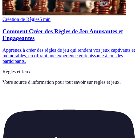
Création de Règles
5
min
Comment Créer des Règles de Jeu Amusantes et
Engageantes
Apprenez à créer des règles de jeu qui rendent vos jeux captivants et
mémorables, en offrant une expérience enrichissante à tous les
participants.
Règles et Jeux
Votre source d'information pour tout savoir sur
regles et jeux
.