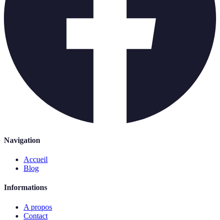
Navigation
Accueil
Blog
Informations
A propos
Contact