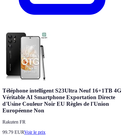
Téléphone intelligent S23Ultra Neuf 16+1TB 4G
Véritable AI Smartphone Exportation Directe
d'Usine Couleur Noir EU Règles de l'Union
Européenne Non
Rakuten FR
99.79
EUR
Voir le prix