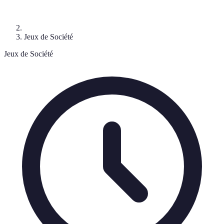
Jeux de Société
Jeux de Société