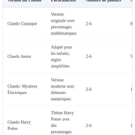
Version du Cluedo
Particularités
Nombre de joueurs
Âg
Version
originale avec
Cluedo Classique
2-6
8+
personnages
emblématiques
Adapté pour
les enfants,
Cluedo Junior
2-6
5+
règles
simplifiées
Version
Cluedo: Mystères
moderne avec
2-6
12
Électriques
éléments
numériques
Thème Harry
Potter avec
Cluedo Harry
des
2-6
11
Potter
personnages