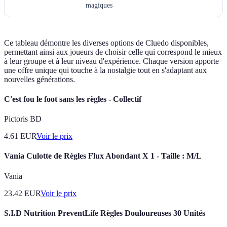
magiques
Ce tableau démontre les diverses options de Cluedo disponibles,
permettant ainsi aux joueurs de choisir celle qui correspond le mieux
à leur groupe et à leur niveau d'expérience. Chaque version apporte
une offre unique qui touche à la nostalgie tout en s'adaptant aux
nouvelles générations.
C'est fou le foot sans les règles - Collectif
Pictoris BD
4.61
EUR
Voir le prix
Vania Culotte de Règles Flux Abondant X 1 - Taille : M/L
Vania
23.42
EUR
Voir le prix
S.I.D Nutrition PreventLife Règles Douloureuses 30 Unités