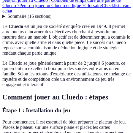
peut-on jouer au Cluedo ?
Combien de temps dure une partie de
Cluedo ?
Peut-on jouer au Cluedo en ligne ?
Glossaire
Checklist avant
achat
Sommaire
(
16
sections
)
Le
Cluedo
est un jeu de société d'enquête créé en 1949. Il permet
aux joueurs d'incarner des détectives cherchant à résoudre un
meurtre dans un manoir. L'objectif est de déterminer qui a commis le
crime, avec quelle arme et dans quelle pièce. Le succès du Cluedo
repose sur sa combinaison de déduction logique et de stratégie,
rendant chaque partie unique.
Le Cluedo se joue généralement à partir de 2 jusqu'à 6 joueurs, ce
qui en fait un excellent choix pour des soirées entre amis ou en
famille. Selon les retours d'expérience des utilisateurs, ce mélange de
mystère et de compétition crée un environnement de jeu très
engageant et interactif.
Comment jouer au Cluedo : étapes
Étape 1 : Installation du jeu
Pour commencer, il est essentiel de bien préparer le plateau de jeu.
Placez le plateau sur une surface plane et placez les cartes
personnages, armes et chambres dans leurs catégories respectives.