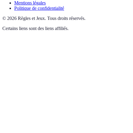
Mentions légales
Politique de confidentialité
©
2026
Règles et Jeux
.
Tous droits réservés.
Certains liens sont des liens affiliés.