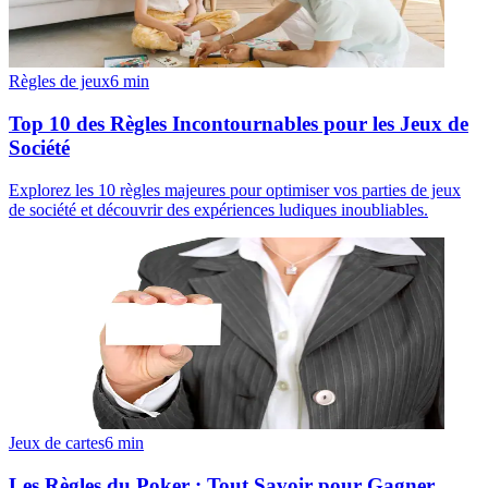
Règles de jeux
6
min
Top 10 des Règles Incontournables pour les Jeux de
Société
Explorez les 10 règles majeures pour optimiser vos parties de jeux
de société et découvrir des expériences ludiques inoubliables.
Jeux de cartes
6
min
Les Règles du Poker : Tout Savoir pour Gagner