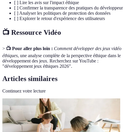
[ ] Lire les avis sur l'impact éthique
[ ] Confirmer la transparence des pratiques du développeur
[ ] Analyser les politiques de protection des données
[ ] Explorer le retour d'expérience des utilisateurs
📺 Ressource Vidéo
>
📺 Pour aller plus loin :
Comment développer des jeux vidéo
éthiques
, une analyse complète de la perspective éthique dans le
développement des jeux. Recherchez sur YouTube :
"développement jeux éthiques 2026".
Articles similaires
Continuez votre lecture