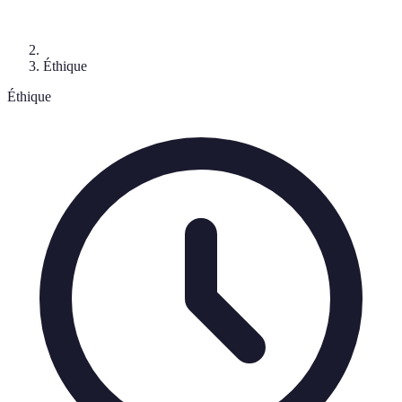
Éthique
Éthique