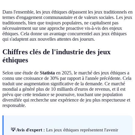
Dans l'ensemble, les jeux éthiques dépassent les jeux traditionnels en
termes d'engagement communautaire et de valeurs sociales. Les jeux
traditionnels, bien que toujours populaires, ne capitalisent pas
nécessairement sur une approche proactive vis-à-vis des enjeux
éthiques. Cela donne un avantage concurrentiel aux jeux éthiques
qui s'adaptent aux nouvelles attentes des joueurs.
Chiffres clés de l'industrie des jeux
éthiques
Selon une étude de
Statista
en 2025, le marché des jeux éthiques a
connu une croissance de 30% par rapport à l'année précédente. Cela
traduit une augmentation significative de la demande. Ce marché
mondial a généré plus de 10 milliards d'euros de revenus, et il est
prévu que cette tendance se poursuive, touchant une population
diversifiée qui recherche une expérience de jeu plus respectueuse et
responsable.
💡 Avis d'expert :
Les jeux éthiques représentent l'avenir