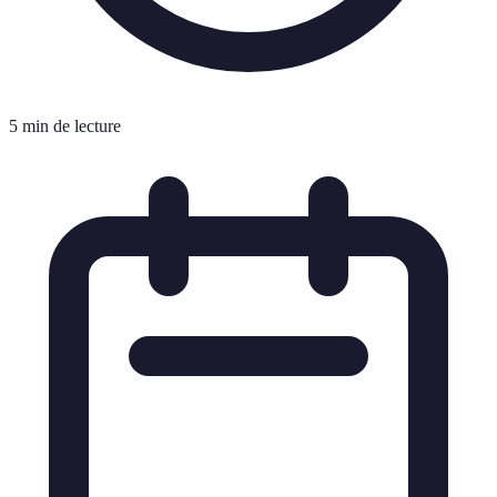
5 min de lecture