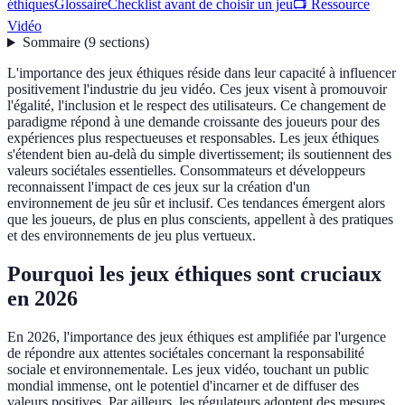
éthiques
Glossaire
Checklist avant de choisir un jeu
📺 Ressource
Vidéo
Sommaire
(
9
sections
)
L'importance des jeux éthiques réside dans leur capacité à influencer
positivement l'industrie du jeu vidéo. Ces jeux visent à promouvoir
l'égalité, l'inclusion et le respect des utilisateurs. Ce changement de
paradigme répond à une demande croissante des joueurs pour des
expériences plus respectueuses et responsables. Les jeux éthiques
s'étendent bien au-delà du simple divertissement; ils soutiennent des
valeurs sociétales essentielles. Consommateurs et développeurs
reconnaissent l'impact de ces jeux sur la création d'un
environnement de jeu sûr et inclusif. Ces tendances émergent alors
que les joueurs, de plus en plus conscients, appellent à des pratiques
et des environnements de jeu plus vertueux.
Pourquoi les jeux éthiques sont cruciaux
en 2026
En 2026, l'importance des jeux éthiques est amplifiée par l'urgence
de répondre aux attentes sociétales concernant la responsabilité
sociale et environnementale. Les jeux vidéo, touchant un public
mondial immense, ont le potentiel d'incarner et de diffuser des
valeurs positives. Par ailleurs, les régulateurs adoptent des mesures