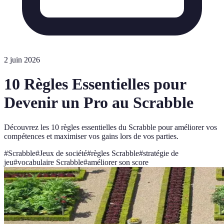
2 juin 2026
10 Règles Essentielles pour
Devenir un Pro au Scrabble
Découvrez les 10 règles essentielles du Scrabble pour améliorer vos
compétences et maximiser vos gains lors de vos parties.
#
Scrabble
#
Jeux de société
#
règles Scrabble
#
stratégie de
jeu
#
vocabulaire Scrabble
#
améliorer son score