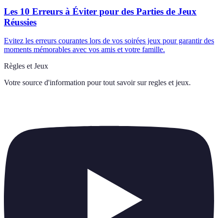
Les 10 Erreurs à Éviter pour des Parties de Jeux
Réussies
Evitez les erreurs courantes lors de vos soirées jeux pour garantir des
moments mémorables avec vos amis et votre famille.
Règles et Jeux
Votre source d'information pour tout savoir sur
regles et jeux
.