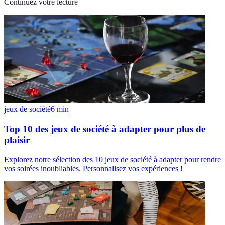
Continuez votre lecture
jeux de société
6
min
Top 10 des jeux de société à adapter pour plus de
plaisir
Explorez notre sélection des 10 jeux de société à adapter pour rendre
vos soirées inoubliables. Personnalisez vos expériences !