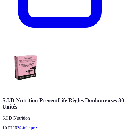
S.I.D Nutrition PreventLife Règles Douloureuses 30
Unités
S.I.D Nutrition
10
EUR
Voir le prix