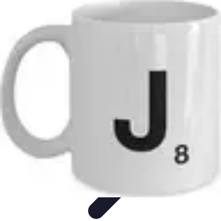
Règles et Jeux
Jeux de société
Astuces et conseils
Création de Jeux
Jeux de
Cartes
Création de jeux
Règles et Jeux