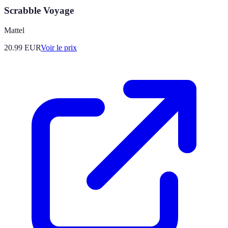
Scrabble Voyage
Mattel
20.99
EUR
Voir le prix