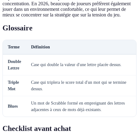
concentration. En 2026, beaucoup de joueurs préfèrent également
jouer dans un environnement confortable, ce qui leur permet de
mieux se concentrer sur la stratégie que sur la tension du jeu.
Glossaire
Terme
Définition
Double
Case qui double la valeur d'une lettre placée dessus.
Lettre
Triple
Case qui triplera le score total d'un mot qui se termine
Mot
dessus.
Un mot de Scrabble formé en empreignant des lettres
Blues
adjacentes à ceux de mots déjà existants.
Checklist avant achat