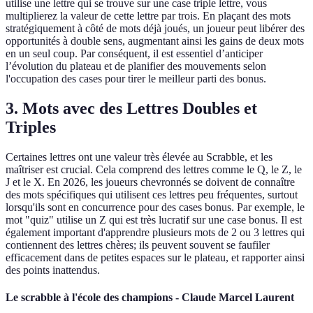
utilise une lettre qui se trouve sur une case triple lettre, vous
multiplierez la valeur de cette lettre par trois. En plaçant des mots
stratégiquement à côté de mots déjà joués, un joueur peut libérer des
opportunités à double sens, augmentant ainsi les gains de deux mots
en un seul coup. Par conséquent, il est essentiel d’anticiper
l’évolution du plateau et de planifier des mouvements selon
l'occupation des cases pour tirer le meilleur parti des bonus.
3. Mots avec des Lettres Doubles et
Triples
Certaines lettres ont une valeur très élevée au Scrabble, et les
maîtriser est crucial. Cela comprend des lettres comme le Q, le Z, le
J et le X. En 2026, les joueurs chevronnés se doivent de connaître
des mots spécifiques qui utilisent ces lettres peu fréquentes, surtout
lorsqu'ils sont en concurrence pour des cases bonus. Par exemple, le
mot "quiz" utilise un Z qui est très lucratif sur une case bonus. Il est
également important d'apprendre plusieurs mots de 2 ou 3 lettres qui
contiennent des lettres chères; ils peuvent souvent se faufiler
efficacement dans de petites espaces sur le plateau, et rapporter ainsi
des points inattendus.
Le scrabble à l'école des champions - Claude Marcel Laurent