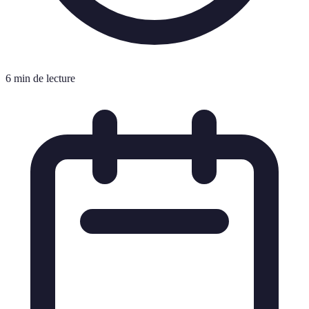
6 min de lecture