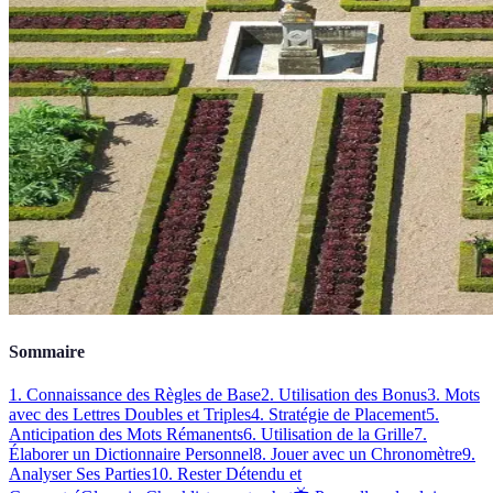
Sommaire
1. Connaissance des Règles de Base
2. Utilisation des Bonus
3. Mots
avec des Lettres Doubles et Triples
4. Stratégie de Placement
5.
Anticipation des Mots Rémanents
6. Utilisation de la Grille
7.
Élaborer un Dictionnaire Personnel
8. Jouer avec un Chronomètre
9.
Analyser Ses Parties
10. Rester Détendu et