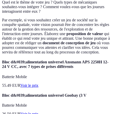
Quel est le thème de votre jeu ? Quels types de mécaniques
souhaitez-vous intégrer ? Comment voulez-vous que les joueurs
interagissent entre eux ?
Par exemple, si vous souhaitez créer un jeu de société sur la
conquête spatiale, votre vision pourrait être de concentrer les règles
autour de la gestion des ressources, de l'exploration et de
l'interaction entre joueurs. Élaborez une
proposition de valeur
qui
établit ce qui rend votre jeu unique et attirant. Une bonne pratique à
adopter est de rédiger un
document de conception de jeu
où vous
pourrez communiquer vos attentes et clarifier vos idées. Cela vous
servira de référence tout au long du processus de conception.
Bloc d&#039;alimentation universel Ansmann APS 2250H 12-
24 V CC, avec 7 types de prises différents
Batterie Mobile
55.49
EUR
Voir le prix
Bloc d&#039;alimentation universel Goobay (3 V
Batterie Mobile
26.50
EUR
Voir le prix