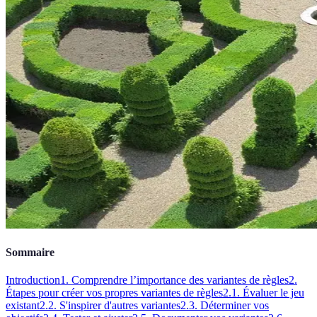
Sommaire
Introduction
1. Comprendre l’importance des variantes de règles
2.
Étapes pour créer vos propres variantes de règles
2.1. Évaluer le jeu
existant
2.2. S'inspirer d'autres variantes
2.3. Déterminer vos