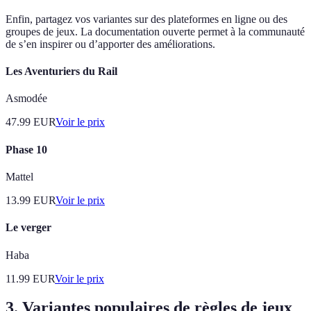
Enfin, partagez vos variantes sur des plateformes en ligne ou des
groupes de jeux. La documentation ouverte permet à la communauté
de s’en inspirer ou d’apporter des améliorations.
Les Aventuriers du Rail
Asmodée
47.99
EUR
Voir le prix
Phase 10
Mattel
13.99
EUR
Voir le prix
Le verger
Haba
11.99
EUR
Voir le prix
3. Variantes populaires de règles de jeux