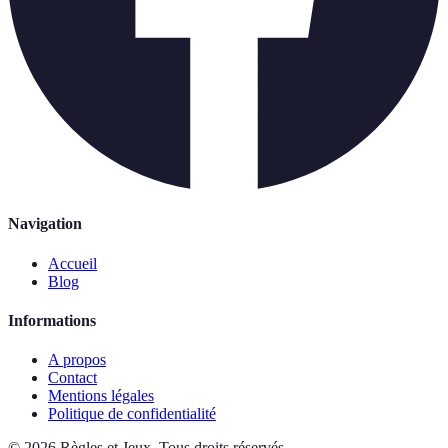
Navigation
Accueil
Blog
Informations
A propos
Contact
Mentions légales
Politique de confidentialité
©
2026
Règles et Jeux
.
Tous droits réservés.