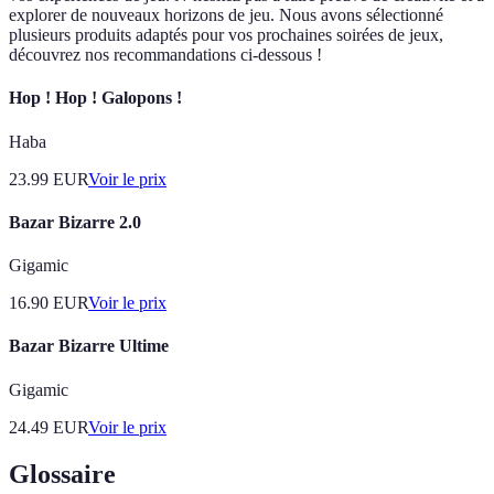
explorer de nouveaux horizons de jeu. Nous avons sélectionné
plusieurs produits adaptés pour vos prochaines soirées de jeux,
découvrez nos recommandations ci-dessous !
Hop ! Hop ! Galopons !
Haba
23.99
EUR
Voir le prix
Bazar Bizarre 2.0
Gigamic
16.90
EUR
Voir le prix
Bazar Bizarre Ultime
Gigamic
24.49
EUR
Voir le prix
Glossaire