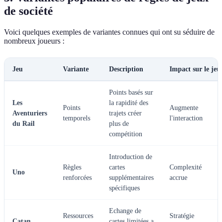
de société
Voici quelques exemples de variantes connues qui ont su séduire de
nombreux joueurs :
Jeu
Variante
Description
Impact sur le jeu
Points basés sur
Les
la rapidité des
Points
Augmente
Aventuriers
trajets créer
temporels
l'interaction
du Rail
plus de
compétition
Introduction de
Règles
cartes
Complexité
Uno
renforcées
supplémentaires
accrue
spécifiques
Echange de
Ressources
Stratégie
Catan
cartes limitées a