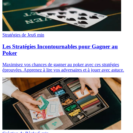
Stratégies de Jeu
6
min
Les Stratégies Incontournables pour Gagner au
Poker
Maximisez vos chances de gagner au poker avec ces stratégies
éprouvées. Apprenez à lire vos adversaires et à jouer avec astuce.