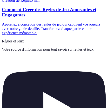
Création de Règles
5
min
Comment Créer des Règles de Jeu Amusantes et
Engagantes
Apprenez à concevoir des règles de jeu qui captivent vos joueurs
avec notre guide détaillé. Transformez chaque partie en une
expérience mémorable.
Règles et Jeux
Votre source d'information pour tout savoir sur
regles et jeux
.