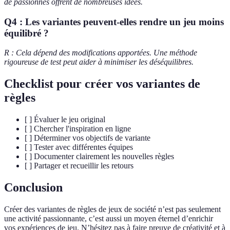
de passionnés offrent de nombreuses idées.
Q4 : Les variantes peuvent-elles rendre un jeu moins
équilibré ?
R : Cela dépend des modifications apportées. Une méthode
rigoureuse de test peut aider à minimiser les déséquilibres.
Checklist pour créer vos variantes de
règles
[ ] Évaluer le jeu original
[ ] Chercher l'inspiration en ligne
[ ] Déterminer vos objectifs de variante
[ ] Tester avec différentes équipes
[ ] Documenter clairement les nouvelles règles
[ ] Partager et recueillir les retours
Conclusion
Créer des variantes de règles de jeux de société n’est pas seulement
une activité passionnante, c’est aussi un moyen éternel d’enrichir
vos expériences de jeu. N’hésitez pas à faire preuve de créativité et à