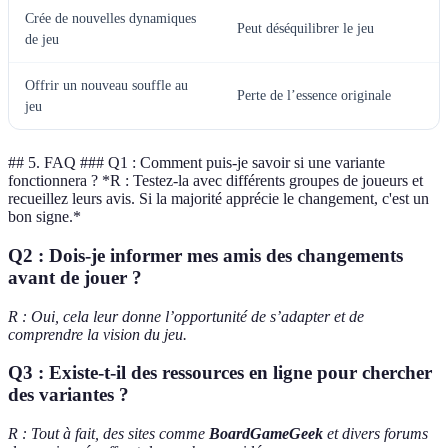
Crée de nouvelles dynamiques
Peut déséquilibrer le jeu
de jeu
Offrir un nouveau souffle au
Perte de l’essence originale
jeu
## 5. FAQ ### Q1 : Comment puis-je savoir si une variante
fonctionnera ? *R : Testez-la avec différents groupes de joueurs et
recueillez leurs avis. Si la majorité apprécie le changement, c'est un
bon signe.*
Q2 : Dois-je informer mes amis des changements
avant de jouer ?
R : Oui, cela leur donne l’opportunité de s’adapter et de
comprendre la vision du jeu.
Q3 : Existe-t-il des ressources en ligne pour chercher
des variantes ?
R : Tout à fait, des sites comme
BoardGameGeek
et divers forums