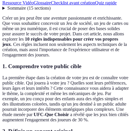
Ressource Vidéo
Glossaire
Checklist avant création
Quiz rapide
Sommaire
(
15
sections
)
Créer un jeu peut être une aventure passionnante et enrichissante.
Que vous souhaitiez concevoir un Jeu de société, un jeu de cartes ou
même un jeu numérique, il est crucial de poser des bases solides
pour assurer le succès de votre projet. Dans cet article, nous allons
explorer les
10 règles indispensables pour créer vos propres
jeux
. Ces règles incluent non seulement les aspects techniques de la
création, mais aussi l'importance de l'expérience utilisateur et de
l'engagement des joueurs.
1. Comprendre votre public cible
La première étape dans la création de votre jeu est de connaître votre
public cible. Qui jouera à votre jeu ? Quelles sont leurs préférences,
leurs âges et leurs intérêts ? Cette connaissance vous aidera à adapter
le thème, la complexité et même les mécaniques de jeu. Par
exemple, un jeu conçu pour des enfants aura des règles simples et
des illustrations colorées, tandis qu'un jeu destiné à un public adulte
pourrait incorporer des éléments stratégiques plus complexes. Une
étude menée par
UFC-Que Choisir
a révélé que les jeux bien ciblés
augmentent l'engagement des joueurs de 30 %.