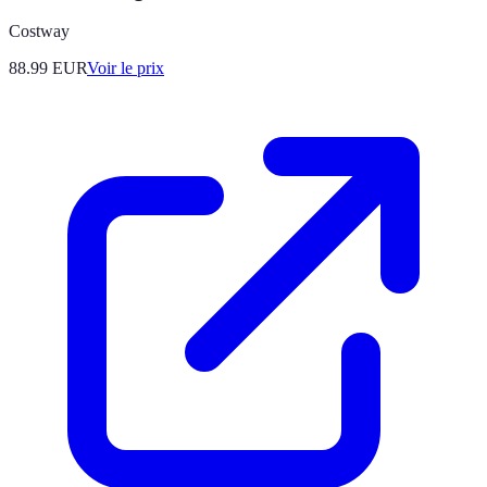
Costway
88.99
EUR
Voir le prix