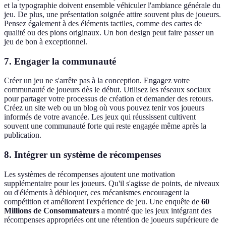
et la typographie doivent ensemble véhiculer l'ambiance générale du
jeu. De plus, une présentation soignée attire souvent plus de joueurs.
Pensez également à des éléments tactiles, comme des cartes de
qualité ou des pions originaux. Un bon design peut faire passer un
jeu de bon à exceptionnel.
7. Engager la communauté
Créer un jeu ne s'arrête pas à la conception. Engagez votre
communauté de joueurs dès le début. Utilisez les réseaux sociaux
pour partager votre processus de création et demander des retours.
Créez un site web ou un blog où vous pouvez tenir vos joueurs
informés de votre avancée. Les jeux qui réussissent cultivent
souvent une communauté forte qui reste engagée même après la
publication.
8. Intégrer un système de récompenses
Les systèmes de récompenses ajoutent une motivation
supplémentaire pour les joueurs. Qu'il s'agisse de points, de niveaux
ou d'éléments à débloquer, ces mécanismes encouragent la
compétition et améliorent l'expérience de jeu. Une enquête de
60
Millions de Consommateurs
a montré que les jeux intégrant des
récompenses appropriées ont une rétention de joueurs supérieure de