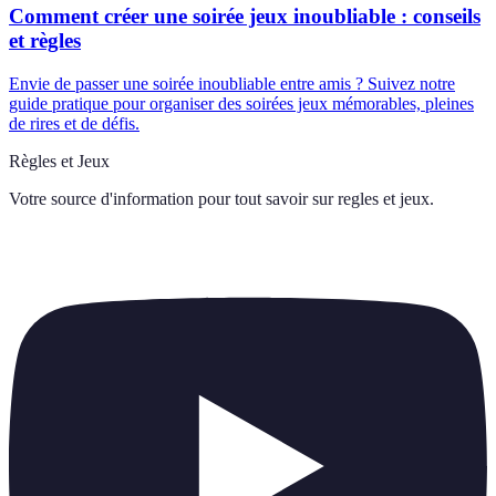
Comment créer une soirée jeux inoubliable : conseils
et règles
Envie de passer une soirée inoubliable entre amis ? Suivez notre
guide pratique pour organiser des soirées jeux mémorables, pleines
de rires et de défis.
Règles et Jeux
Votre source d'information pour tout savoir sur
regles et jeux
.