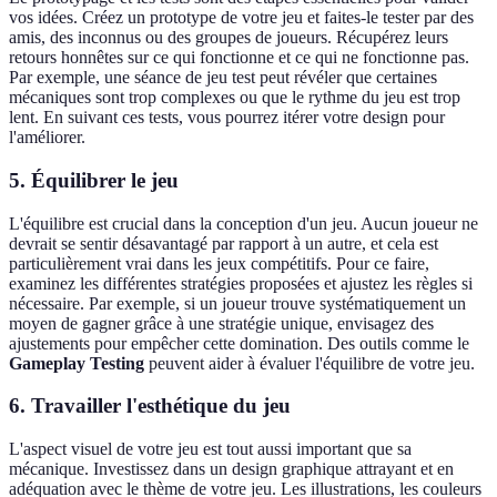
vos idées. Créez un prototype de votre jeu et faites-le tester par des
amis, des inconnus ou des groupes de joueurs. Récupérez leurs
retours honnêtes sur ce qui fonctionne et ce qui ne fonctionne pas.
Par exemple, une séance de jeu test peut révéler que certaines
mécaniques sont trop complexes ou que le rythme du jeu est trop
lent. En suivant ces tests, vous pourrez itérer votre design pour
l'améliorer.
5. Équilibrer le jeu
L'équilibre est crucial dans la conception d'un jeu. Aucun joueur ne
devrait se sentir désavantagé par rapport à un autre, et cela est
particulièrement vrai dans les jeux compétitifs. Pour ce faire,
examinez les différentes stratégies proposées et ajustez les règles si
nécessaire. Par exemple, si un joueur trouve systématiquement un
moyen de gagner grâce à une stratégie unique, envisagez des
ajustements pour empêcher cette domination. Des outils comme le
Gameplay Testing
peuvent aider à évaluer l'équilibre de votre jeu.
6. Travailler l'esthétique du jeu
L'aspect visuel de votre jeu est tout aussi important que sa
mécanique. Investissez dans un design graphique attrayant et en
adéquation avec le thème de votre jeu. Les illustrations, les couleurs