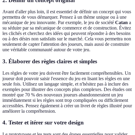
2. Définir un concept original
Avant d'aller plus loin, il est essentiel de définir un concept qui vous
permettra de vous démarquer. Pensez à un thème unique ou à une
mécanique de jeu innovante. Par exemple, le jeu de société
Catan
a
su séduire par sa mécanique de commerce et de construction. Évitez
les clichés et cherchez des idées qui peuvent répondre à des besoins
ou à des désirs non satisfaits sur le marché. Cela vous permettra non
seulement de capter l'attention des joueurs, mais aussi de construire
une véritable communauté autour de votre jeu.
3. Élaborer des règles claires et simples
Les règles de votre jeu doivent être facilement compréhensibles. Un
joueur doit pouvoir saisir l'essence du jeu en lisant les règles en une
seule fois. Utilisez un langage simple, et n'hésitez pas à inclure des
exemples pour illustrer des concepts plus complexes. Des études ont
montré que 70 % des nouveaux joueurs abandonneraient un jeu
immédiatement si les règles sont trop compliquées ou difficilement
accessibles. Pensez également à créer un livret de règles illustré pour
améliorer la compréhension.
4. Tester et itérer sur votre design
Le prototypage et les tests sont des étapes essentielles pour valider