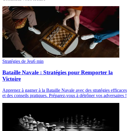
Stratégies de Jeu
6
min
Bataille Navale : Stratégies pour Remporter la
Victoire
Apprenez à gagner à la Bataille Navale avec des stratégies efficaces
et des conseils pratiques. Préparez-vous à détrôner vos adversaires !