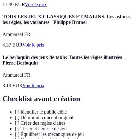
17.99
EUR
Voir le prix
TOUS LES JEUX CLASSIQUES ET MALINS. Les astuces,
les règles, les variantes - Philippe Brunel
Ammareal FR
4.37
EUR
Voir le prix
Le berloquin des jeux de table: Toutes les règles illustrées -
Pierre Berloquin
Ammareal FR
3.19
EUR
Voir le prix
Checklist avant création
[ ] Identifier le public cible
[ ] Définir un concept original
[ ] Créer des règles claires
[ ] Tester et itérer le design
[ ] Équilibrer les mécaniques de jeu