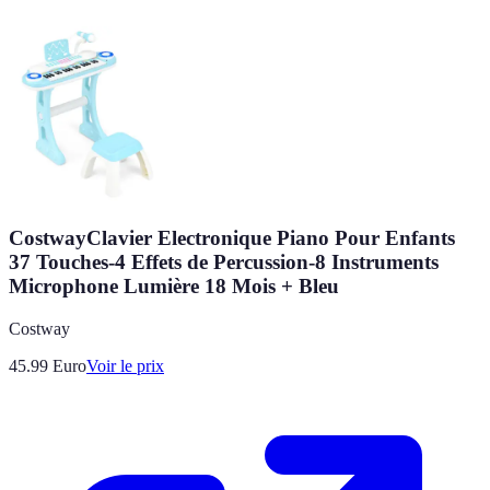
CostwayClavier Electronique Piano Pour Enfants
37 Touches-4 Effets de Percussion-8 Instruments
Microphone Lumière 18 Mois + Bleu
Costway
45.99
Euro
Voir le prix