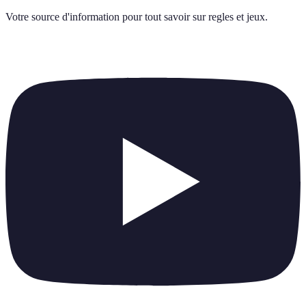
Votre source d'information pour tout savoir sur
regles et jeux
.