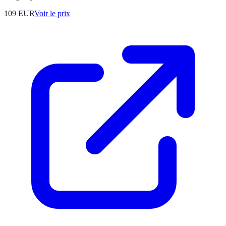
109
EUR
Voir le prix