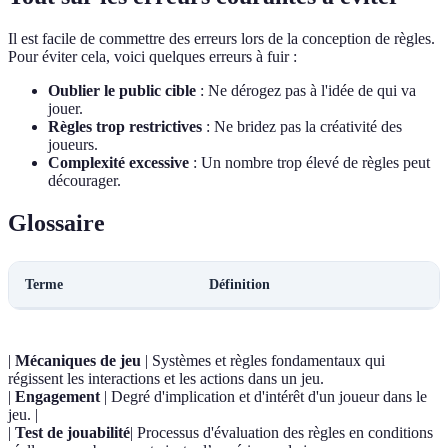
Il est facile de commettre des erreurs lors de la conception de règles.
Pour éviter cela, voici quelques erreurs à fuir :
Oublier le public cible
: Ne dérogez pas à l'idée de qui va
jouer.
Règles trop restrictives
: Ne bridez pas la créativité des
joueurs.
Complexité excessive
: Un nombre trop élevé de règles peut
décourager.
Glossaire
Terme
Définition
|
Mécaniques de jeu
| Systèmes et règles fondamentaux qui
régissent les interactions et les actions dans un jeu.
|
Engagement
| Degré d'implication et d'intérêt d'un joueur dans le
jeu. |
|
Test de jouabilité
| Processus d'évaluation des règles en conditions