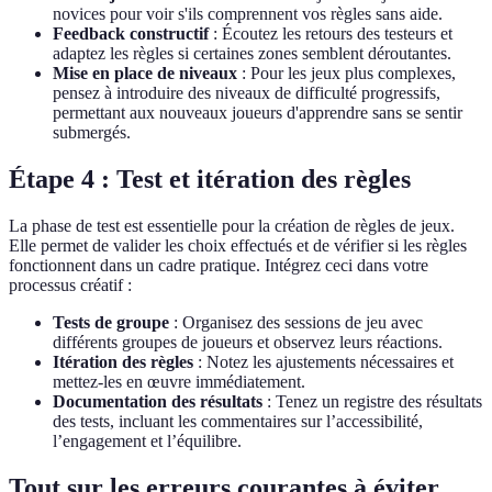
novices pour voir s'ils comprennent vos règles sans aide.
Feedback constructif
: Écoutez les retours des testeurs et
adaptez les règles si certaines zones semblent déroutantes.
Mise en place de niveaux
: Pour les jeux plus complexes,
pensez à introduire des niveaux de difficulté progressifs,
permettant aux nouveaux joueurs d'apprendre sans se sentir
submergés.
Étape 4 : Test et itération des règles
La phase de test est essentielle pour la création de règles de jeux.
Elle permet de valider les choix effectués et de vérifier si les règles
fonctionnent dans un cadre pratique. Intégrez ceci dans votre
processus créatif :
Tests de groupe
: Organisez des sessions de jeu avec
différents groupes de joueurs et observez leurs réactions.
Itération des règles
: Notez les ajustements nécessaires et
mettez-les en œuvre immédiatement.
Documentation des résultats
: Tenez un registre des résultats
des tests, incluant les commentaires sur l’accessibilité,
l’engagement et l’équilibre.
Tout sur les erreurs courantes à éviter