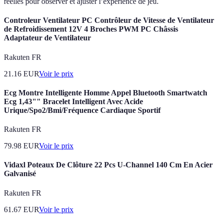
réelles pour observer et ajuster l’expérience de jeu.
Controleur Ventilateur PC Contrôleur de Vitesse de Ventilateur
de Refroidissement 12V 4 Broches PWM PC Châssis
Adaptateur de Ventilateur
Rakuten FR
21.16
EUR
Voir le prix
Ecg Montre Intelligente Homme Appel Bluetooth Smartwatch
Ecg 1,43"" Bracelet Intelligent Avec Acide
Urique/Spo2/Bmi/Fréquence Cardiaque Sportif
Rakuten FR
79.98
EUR
Voir le prix
Vidaxl Poteaux De Clôture 22 Pcs U-Channel 140 Cm En Acier
Galvanisé
Rakuten FR
61.67
EUR
Voir le prix