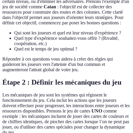
certain niveau, ou d'éliminer les adversaires. Prenons l'exemple d'un
jeu de société comme
Catan
: l'objectif est de collecter des
ressources pour construire des routes et des colonies. Cette clarté
dans l'objectif permet aux joueurs d'orienter leurs stratégies. Pour
définir cet objectif, commencez par poser les bonnes questions :
Qui sont les joueurs et quel est leur niveau d'expérience ?
Quel type d'expérience souhaitez-vous offrir ? (Rivalité,
coopération, etc.)
Quel est le temps de jeu optimal ?
Répondre à ces questions vous aidera à créer des règles qui
guideront les joueurs vers l'atteinte d'un but commun et
augmenteront l'attrait global de votre jeu.
Étape 2 : Définir les mécaniques du jeu
Les mécaniques de jeu sont les systèmes qui régissent le
fonctionnement du jeu. Cela inclut les actions que les joueurs
doivent effectuer pour progresser, les interactions entre joueurs et les
ressources disponibles. Prenons le jeu de cartes
UNO
comme
exemple : les mécaniques incluent de jouer des cartes de couleurs et
de chiffres identiques, de piocher des cartes lorsque l’on ne peut pas
jouer, ou d'utiliser des cartes spéciales pour changer la dynamique
du jeu.