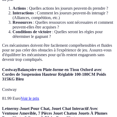
Actions
: Quelles actions les joueurs peuvent-ils prendre ?
Interactions
: Comment les joueurs peuvent-ils interagir ?
(Alliances, compétition, etc.)
Ressources
: Quelles ressources sont nécessaires et comment
peuvent-elles être acquises ?
Conditions de victoire
: Quelles seront les règles pour
déterminer le gagnant ?
Ces mécanismes doivent être facilement compréhensibles et fluides
pour ne pas créer des obstacles à l'expérience de jeu. Assurez-vous
d'équilibrer les mécanismes pour qu'ils restent engageants sans
devenir trop compliqués.
CostwayBalançoire en Plate-forme en Tissu Oxford avec
Cordes de Suspension Hauteur Réglable 100-180CM Poids
315KG Bleu
Costway
81.99
Euro
Voir le prix
Letnerny-Jouet Pour Chat, Jouet Chat Interactif Avec
Ventouse Amovible, 7 Pièces Jouet Chaton Jouets À Plumes