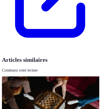
Articles similaires
Continuez votre lecture