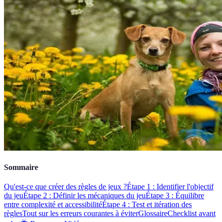
Sommaire
Qu'est-ce que créer des règles de jeux ?
Étape 1 : Identifier l'objectif
du jeu
Étape 2 : Définir les mécaniques du jeu
Étape 3 : Équilibre
entre complexité et accessibilité
Étape 4 : Test et itération des
règles
Tout sur les erreurs courantes à éviter
Glossaire
Checklist avant