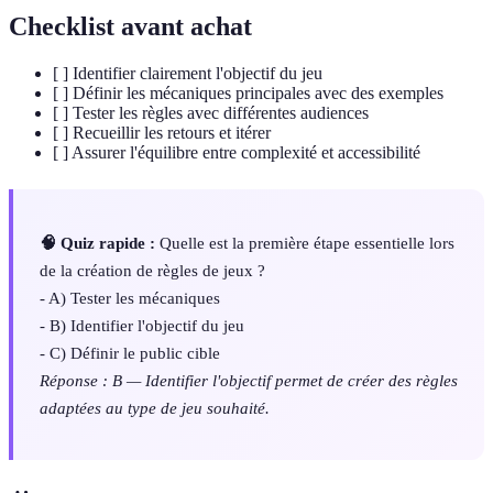
Checklist avant achat
[ ] Identifier clairement l'objectif du jeu
[ ] Définir les mécaniques principales avec des exemples
[ ] Tester les règles avec différentes audiences
[ ] Recueillir les retours et itérer
[ ] Assurer l'équilibre entre complexité et accessibilité
🧠 Quiz rapide :
Quelle est la première étape essentielle lors
de la création de règles de jeux ?
- A) Tester les mécaniques
- B) Identifier l'objectif du jeu
- C) Définir le public cible
Réponse : B — Identifier l'objectif permet de créer des règles
adaptées au type de jeu souhaité.