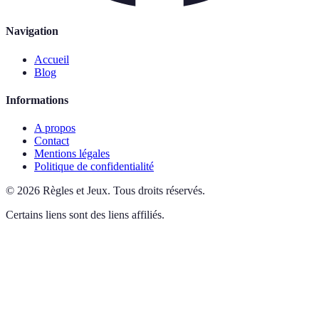
Navigation
Accueil
Blog
Informations
A propos
Contact
Mentions légales
Politique de confidentialité
©
2026
Règles et Jeux
.
Tous droits réservés.
Certains liens sont des liens affiliés.