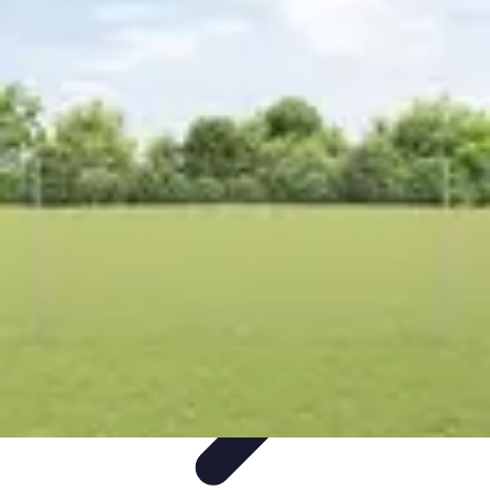
Règles et Jeux
Jeux de société
Astuces et conseils
Création de Jeux
Jeux de
Cartes
Création de jeux
Règles et Jeux