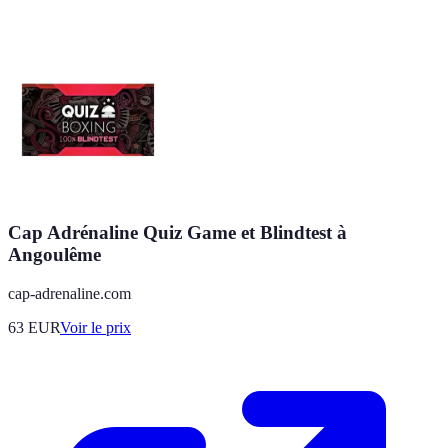
Cap Adrénaline Quiz Game et Blindtest à
Angoulême
cap-adrenaline.com
63
EUR
Voir le prix