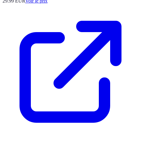
29.99
EUR
Voir le prix