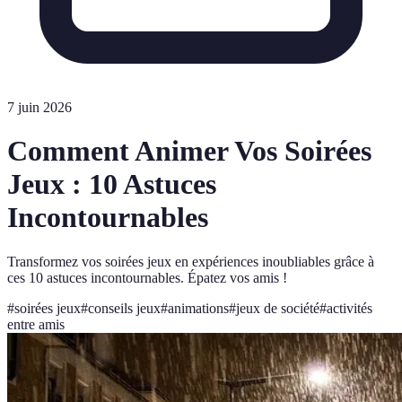
7 juin 2026
Comment Animer Vos Soirées
Jeux : 10 Astuces
Incontournables
Transformez vos soirées jeux en expériences inoubliables grâce à
ces 10 astuces incontournables. Épatez vos amis !
#
soirées jeux
#
conseils jeux
#
animations
#
jeux de société
#
activités
entre amis