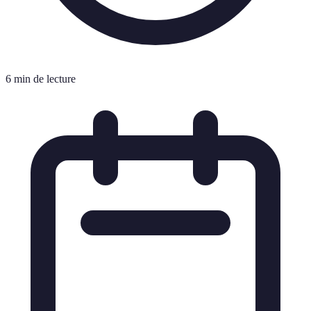
6 min de lecture