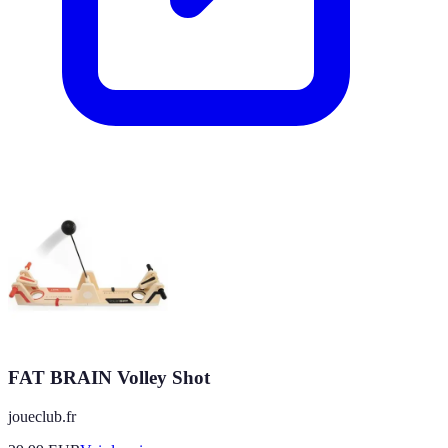
FAT BRAIN Volley Shot
joueclub.fr