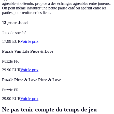
agréable et détendu, propice à des échanges agréables entre joueurs.
On peut même instaurer une petite pause café ou apéritif entre les
parties pour renforcer les liens.
12 jetons Jouet
Jeux de société
17.99
EUR
Voir le prix
Puzzle Van Life Piece & Love
Puzzle FR
29.90
EUR
Voir le prix
Puzzle Piece & Lave Piece & Love
Puzzle FR
29.90
EUR
Voir le prix
Ne pas tenir compte du temps de jeu