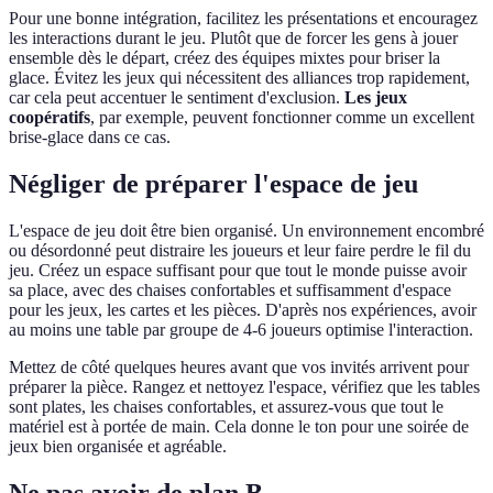
Pour une bonne intégration, facilitez les présentations et encouragez
les interactions durant le jeu. Plutôt que de forcer les gens à jouer
ensemble dès le départ, créez des équipes mixtes pour briser la
glace. Évitez les jeux qui nécessitent des alliances trop rapidement,
car cela peut accentuer le sentiment d'exclusion.
Les jeux
coopératifs
, par exemple, peuvent fonctionner comme un excellent
brise-glace dans ce cas.
Négliger de préparer l'espace de jeu
L'espace de jeu doit être bien organisé. Un environnement encombré
ou désordonné peut distraire les joueurs et leur faire perdre le fil du
jeu. Créez un espace suffisant pour que tout le monde puisse avoir
sa place, avec des chaises confortables et suffisamment d'espace
pour les jeux, les cartes et les pièces. D'après nos expériences, avoir
au moins une table par groupe de 4-6 joueurs optimise l'interaction.
Mettez de côté quelques heures avant que vos invités arrivent pour
préparer la pièce. Rangez et nettoyez l'espace, vérifiez que les tables
sont plates, les chaises confortables, et assurez-vous que tout le
matériel est à portée de main. Cela donne le ton pour une soirée de
jeux bien organisée et agréable.
Ne pas avoir de plan B