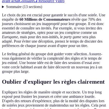
avant achat
Glossaire
📺 Ressource Vidéo
Sommaire
(
13
sections
)
Le choix du jeu est crucial pour garantir le succès d'une soirée. Une
enquête de
60 Millions de Consommateurs
révèle que 70% des
joueurs choisissent un jeu inapproprié pour leur groupe. Il est donc
essentiel de connaître ses invités. Par exemple, si vous invitez des
amateurs de stratégies, optez pour un jeu complexe comme un
Eurogame
, mais pour des non-initiés, le
party game
sera plus
adapté. Pour éviter une déception, prenez le temps de discuter des
préférences de chaque joueur avant d'opter pour un titre.
Le feeling général du groupe doit guider votre sélection. Assurez-
vous également de vérifier la complexité des règles et le temps de
jeu estimé. Une bonne idée est de faire des sessions d’essai avec
votre cercle habituel avant de faire découvrir un nouveau jeu à un
groupe plus large.
Oublier d'expliquer les règles clairement
Expliquez les règles de manière simple et succincte. Un trop long
exposé peut frustrer les joueurs et créer une ambiance lourde.
D'après des retours d'expérience, plus de la moitié des disputes lors
de soirées jeux proviennent de malentendus sur les règles. Cela peut