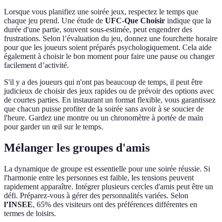
Lorsque vous planifiez une soirée jeux, respectez le temps que
chaque jeu prend. Une étude de
UFC-Que Choisir
indique que la
durée d'une partie, souvent sous-estimée, peut engendrer des
frustrations. Selon l’évaluation du jeu, donnez une fourchette horaire
pour que les joueurs soient préparés psychologiquement. Cela aide
également à choisir le bon moment pour faire une pause ou changer
facilement d’activité.
S'il y a des joueurs qui n'ont pas beaucoup de temps, il peut être
judicieux de choisir des jeux rapides ou de prévoir des options avec
de courtes parties. En instaurant un format flexible, vous garantissez
que chacun puisse profiter de la soirée sans avoir à se soucier de
l'heure. Gardez une montre ou un chronomètre à portée de main
pour garder un œil sur le temps.
Mélanger les groupes d'amis
La dynamique de groupe est essentielle pour une soirée réussie. Si
l'harmonie entre les personnes est faible, les tensions peuvent
rapidement apparaître. Intégrer plusieurs cercles d'amis peut être un
défi. Préparez-vous à gérer des personnalités variées. Selon
l’INSEE
, 65% des visiteurs ont des préférences différentes en
termes de loisirs.