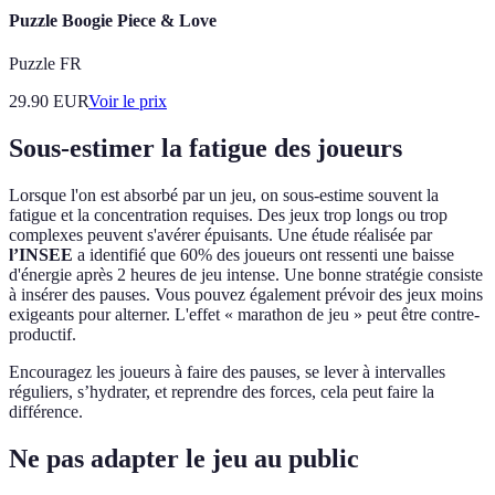
Puzzle Boogie Piece & Love
Puzzle FR
29.90
EUR
Voir le prix
Sous-estimer la fatigue des joueurs
Lorsque l'on est absorbé par un jeu, on sous-estime souvent la
fatigue et la concentration requises. Des jeux trop longs ou trop
complexes peuvent s'avérer épuisants. Une étude réalisée par
l’INSEE
a identifié que 60% des joueurs ont ressenti une baisse
d'énergie après 2 heures de jeu intense. Une bonne stratégie consiste
à insérer des pauses. Vous pouvez également prévoir des jeux moins
exigeants pour alterner. L'effet « marathon de jeu » peut être contre-
productif.
Encouragez les joueurs à faire des pauses, se lever à intervalles
réguliers, s’hydrater, et reprendre des forces, cela peut faire la
différence.
Ne pas adapter le jeu au public