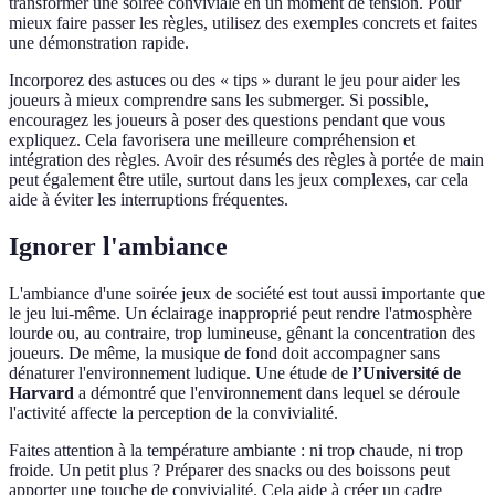
transformer une soirée conviviale en un moment de tension. Pour
mieux faire passer les règles, utilisez des exemples concrets et faites
une démonstration rapide.
Incorporez des astuces ou des « tips » durant le jeu pour aider les
joueurs à mieux comprendre sans les submerger. Si possible,
encouragez les joueurs à poser des questions pendant que vous
expliquez. Cela favorisera une meilleure compréhension et
intégration des règles. Avoir des résumés des règles à portée de main
peut également être utile, surtout dans les jeux complexes, car cela
aide à éviter les interruptions fréquentes.
Ignorer l'ambiance
L'ambiance d'une soirée jeux de société est tout aussi importante que
le jeu lui-même. Un éclairage inapproprié peut rendre l'atmosphère
lourde ou, au contraire, trop lumineuse, gênant la concentration des
joueurs. De même, la musique de fond doit accompagner sans
dénaturer l'environnement ludique. Une étude de
l’Université de
Harvard
a démontré que l'environnement dans lequel se déroule
l'activité affecte la perception de la convivialité.
Faites attention à la température ambiante : ni trop chaude, ni trop
froide. Un petit plus ? Préparer des snacks ou des boissons peut
apporter une touche de convivialité. Cela aide à créer un cadre