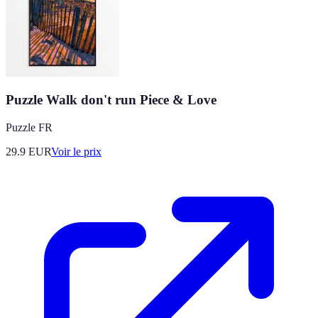
Puzzle Walk don't run Piece & Love
Puzzle FR
29.9
EUR
Voir le prix