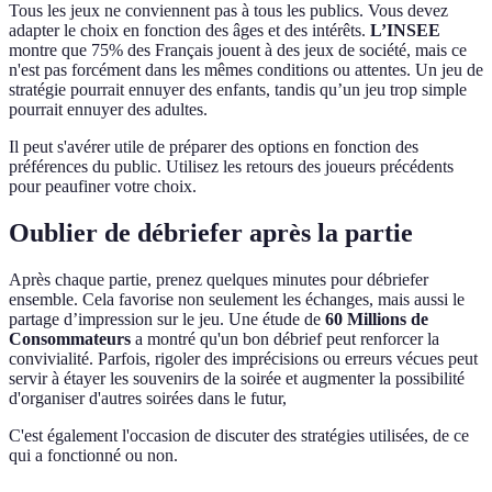
Tous les jeux ne conviennent pas à tous les publics. Vous devez
adapter le choix en fonction des âges et des intérêts.
L’INSEE
montre que 75% des Français jouent à des jeux de société, mais ce
n'est pas forcément dans les mêmes conditions ou attentes. Un jeu de
stratégie pourrait ennuyer des enfants, tandis qu’un jeu trop simple
pourrait ennuyer des adultes.
Il peut s'avérer utile de préparer des options en fonction des
préférences du public. Utilisez les retours des joueurs précédents
pour peaufiner votre choix.
Oublier de débriefer après la partie
Après chaque partie, prenez quelques minutes pour débriefer
ensemble. Cela favorise non seulement les échanges, mais aussi le
partage d’impression sur le jeu. Une étude de
60 Millions de
Consommateurs
a montré qu'un bon débrief peut renforcer la
convivialité. Parfois, rigoler des imprécisions ou erreurs vécues peut
servir à étayer les souvenirs de la soirée et augmenter la possibilité
d'organiser d'autres soirées dans le futur,
C'est également l'occasion de discuter des stratégies utilisées, de ce
qui a fonctionné ou non.