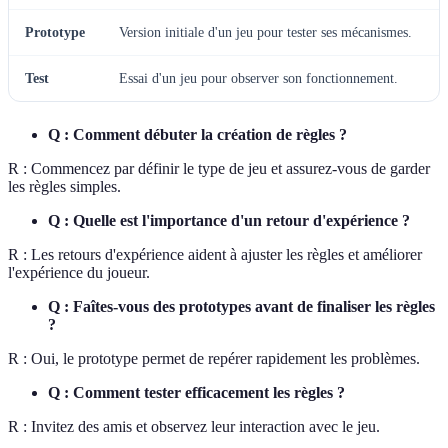
Prototype
Version initiale d'un jeu pour tester ses mécanismes.
Test
Essai d'un jeu pour observer son fonctionnement.
Q : Comment débuter la création de règles ?
R : Commencez par définir le type de jeu et assurez-vous de garder
les règles simples.
Q : Quelle est l'importance d'un retour d'expérience ?
R : Les retours d'expérience aident à ajuster les règles et améliorer
l'expérience du joueur.
Q : Faîtes-vous des prototypes avant de finaliser les règles
?
R : Oui, le prototype permet de repérer rapidement les problèmes.
Q : Comment tester efficacement les règles ?
R : Invitez des amis et observez leur interaction avec le jeu.