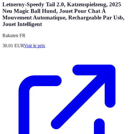
Letnerny-Speedy Tail 2.0, Katzenspielzeug, 2025
Neu Magic Ball Hund, Jouet Pour Chat À
Mouvement Automatique, Rechargeable Par Usb,
Jouet Intelligent
Rakuten FR
30.01
EUR
Voir le prix