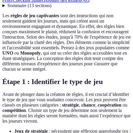
éviter
Checklist finale
Glossaire des termes
FAQ
Sommaire
(
13
sections
)
Les
règles de jeu captivantes
sont des instructions qui non
seulement guident les joueurs, mais qui créent aussi un
environnement engageant et dynamique. En effet, des règles bien
conçues maximisent le plaisir, réduisent la confusion et encouragent
l'interaction. Selon des études, jusqu'à 70% de l'expérience de jeu est
influencée par la clarté des règles. Des éléments comme la simplicité
et l'accessibilité sont essentiels. Pensez à des jeux populaires comme
UNO
ou
Monopoly
, qui ont su créer des règles accessibles tout en
étant stratégiques. La conception des règles doit tenir compte des
différents niveaux d'expérience des joueurs pour s'assurer que
chacun se sente intégré.
Étape 1 : Identifier le type de jeu
Avant de plonger dans la création de règles, il est crucial d’identifier
le type de jeu que vous souhaitez concevoir. Les jeux peuvent être
classés en plusieurs catégories :
stratégie
,
chance
,
coopération
ou
compétition
. Choisir un type de jeu détermine non seulement la
manière dont les règles seront formulées, mais aussi l’expérience que
les joueurs vivront.
Jeux de stratégie
: nécessitent une réflexion approfondie (ex :