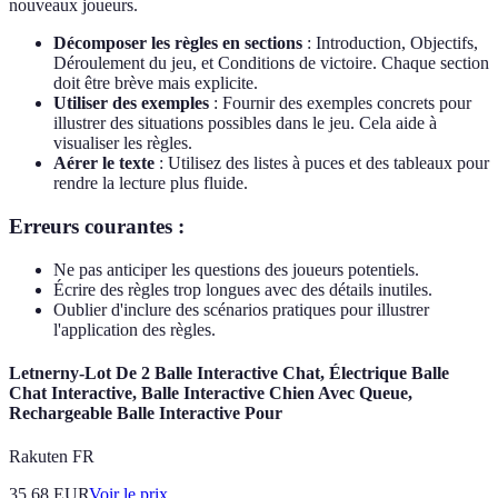
nouveaux joueurs.
Décomposer les règles en sections
: Introduction, Objectifs,
Déroulement du jeu, et Conditions de victoire. Chaque section
doit être brève mais explicite.
Utiliser des exemples
: Fournir des exemples concrets pour
illustrer des situations possibles dans le jeu. Cela aide à
visualiser les règles.
Aérer le texte
: Utilisez des listes à puces et des tableaux pour
rendre la lecture plus fluide.
Erreurs courantes :
Ne pas anticiper les questions des joueurs potentiels.
Écrire des règles trop longues avec des détails inutiles.
Oublier d'inclure des scénarios pratiques pour illustrer
l'application des règles.
Letnerny-Lot De 2 Balle Interactive Chat, Électrique Balle
Chat Interactive, Balle Interactive Chien Avec Queue,
Rechargeable Balle Interactive Pour
Rakuten FR
35.68
EUR
Voir le prix