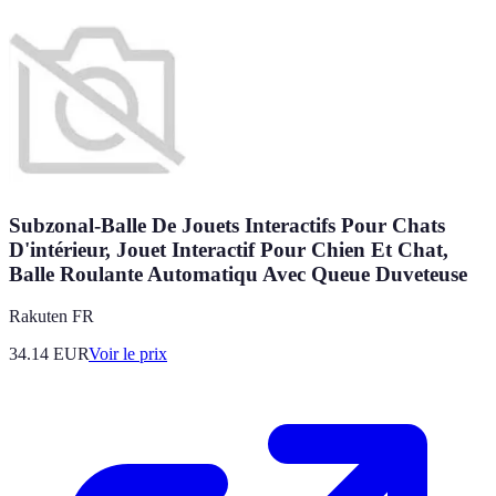
Subzonal-Balle De Jouets Interactifs Pour Chats
D'intérieur, Jouet Interactif Pour Chien Et Chat,
Balle Roulante Automatiqu Avec Queue Duveteuse
Rakuten FR
34.14
EUR
Voir le prix