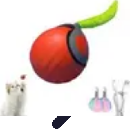
Règles et Jeux
Jeux de société
Astuces et conseils
Création de Jeux
Jeux de
Cartes
Création de jeux
Règles et Jeux