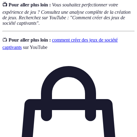
📺 Pour aller plus loin :
Vous souhaitez perfectionner votre
expérience de jeu ? Consultez une analyse complète de la création
de jeux. Recherchez sur YouTube : "Comment créer des jeux de
société captivants".
📺
Pour aller plus loin :
comment créer des jeux de société
captivants
sur YouTube