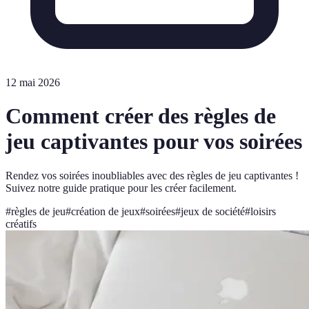
12 mai 2026
Comment créer des règles de
jeu captivantes pour vos soirées
Rendez vos soirées inoubliables avec des règles de jeu captivantes !
Suivez notre guide pratique pour les créer facilement.
#
règles de jeu
#
création de jeux
#
soirées
#
jeux de société
#
loisirs
créatifs