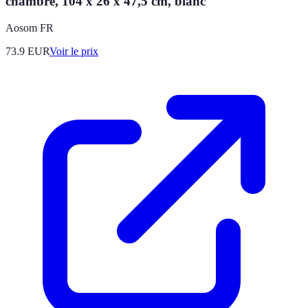
chambre, 104 x 26 x 47,5 cm, blanc
Aosom FR
73.9
EUR
Voir le prix