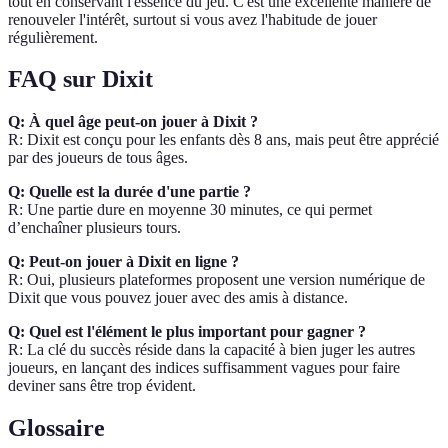
tout en conservant l'essence du jeu. C'est une excellente manière de
renouveler l'intérêt, surtout si vous avez l'habitude de jouer
régulièrement.
FAQ sur Dixit
Q: À quel âge peut-on jouer à Dixit ?
R: Dixit est conçu pour les enfants dès 8 ans, mais peut être apprécié
par des joueurs de tous âges.
Q: Quelle est la durée d'une partie ?
R: Une partie dure en moyenne 30 minutes, ce qui permet
d’enchaîner plusieurs tours.
Q: Peut-on jouer à Dixit en ligne ?
R: Oui, plusieurs plateformes proposent une version numérique de
Dixit que vous pouvez jouer avec des amis à distance.
Q: Quel est l'élément le plus important pour gagner ?
R: La clé du succès réside dans la capacité à bien juger les autres
joueurs, en lançant des indices suffisamment vagues pour faire
deviner sans être trop évident.
Glossaire