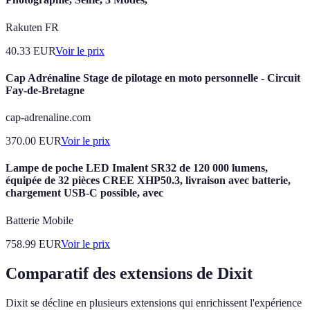
Rakuten FR
40.33
EUR
Voir le prix
Cap Adrénaline Stage de pilotage en moto personnelle - Circuit
Fay-de-Bretagne
cap-adrenaline.com
370.00
EUR
Voir le prix
Lampe de poche LED Imalent SR32 de 120 000 lumens,
équipée de 32 pièces CREE XHP50.3, livraison avec batterie,
chargement USB-C possible, avec
Batterie Mobile
758.99
EUR
Voir le prix
Comparatif des extensions de Dixit
Dixit se décline en plusieurs extensions qui enrichissent l'expérience