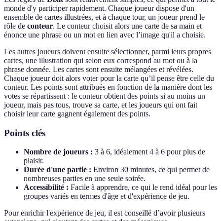
monde d'y participer rapidement. Chaque joueur dispose d'un
ensemble de cartes illustrées, et à chaque tour, un joueur prend le
rôle de
conteur
. Le conteur choisit alors une carte de sa main et
énonce une phrase ou un mot en lien avec l’image qu'il a choisie.
Les autres joueurs doivent ensuite sélectionner, parmi leurs propres
cartes, une illustration qui selon eux correspond au mot ou à la
phrase donnée. Les cartes sont ensuite mélangées et révélées.
Chaque joueur doit alors voter pour la carte qu’il pense être celle du
conteur. Les points sont attribués en fonction de la manière dont les
votes se répartissent : le conteur obtient des points si au moins un
joueur, mais pas tous, trouve sa carte, et les joueurs qui ont fait
choisir leur carte gagnent également des points.
Points clés
Nombre de joueurs :
3 à 6, idéalement 4 à 6 pour plus de
plaisir.
Durée d'une partie :
Environ 30 minutes, ce qui permet de
nombreuses parties en une seule soirée.
Accessibilité :
Facile à apprendre, ce qui le rend idéal pour les
groupes variés en termes d'âge et d'expérience de jeu.
Pour enrichir l'expérience de jeu, il est conseillé d’avoir plusieurs