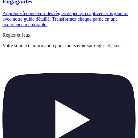
Engagantes
Apprenez à concevoir des règles de jeu qui captivent vos joueurs
avec notre guide détaillé. Transformez chaque partie en une
expérience mémorable.
Règles et Jeux
Votre source d'information pour tout savoir sur
regles et jeux
.