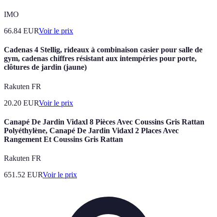
IMO
66.84
EUR
Voir le prix
Cadenas 4 Stellig, rideaux à combinaison casier pour salle de
gym, cadenas chiffres résistant aux intempéries pour porte,
clôtures de jardin (jaune)
Rakuten FR
20.20
EUR
Voir le prix
Canapé De Jardin Vidaxl 8 Pièces Avec Coussins Gris Rattan
Polyéthylène, Canapé De Jardin Vidaxl 2 Places Avec
Rangement Et Coussins Gris Rattan
Rakuten FR
651.52
EUR
Voir le prix