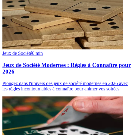
Jeux de Société
6
min
Jeux de Société Modernes : Règles à Connaître pour
2026
Plongez dans l'univers des jeux de société modernes en 2026 avec
les règles incontournables à connaître pour animer vos soirées.