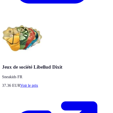
Jeux de société Libellud Dixit
Sneakids FR
37.36
EUR
Voir le prix