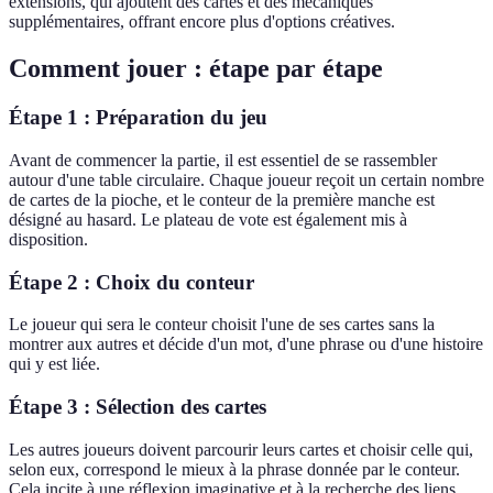
extensions, qui ajoutent des cartes et des mécaniques
supplémentaires, offrant encore plus d'options créatives.
Comment jouer : étape par étape
Étape 1 : Préparation du jeu
Avant de commencer la partie, il est essentiel de se rassembler
autour d'une table circulaire. Chaque joueur reçoit un certain nombre
de cartes de la pioche, et le conteur de la première manche est
désigné au hasard. Le plateau de vote est également mis à
disposition.
Étape 2 : Choix du conteur
Le joueur qui sera le conteur choisit l'une de ses cartes sans la
montrer aux autres et décide d'un mot, d'une phrase ou d'une histoire
qui y est liée.
Étape 3 : Sélection des cartes
Les autres joueurs doivent parcourir leurs cartes et choisir celle qui,
selon eux, correspond le mieux à la phrase donnée par le conteur.
Cela incite à une réflexion imaginative et à la recherche des liens