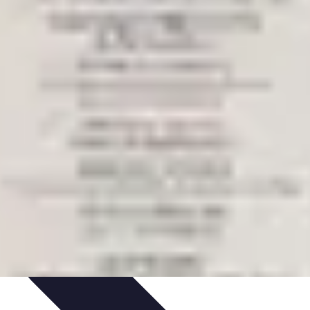
tion de jeux