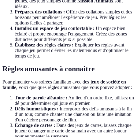
jeunes, des jeux simples comme
Mission Animaux
sont
idéaux.
Préparez des collations :
Offrir des collations simples et des
boissons peut améliorer l'expérience de jeu. Privilégiez les
options faciles à partager.
Installez un espace de jeu confortable :
Un espace bien
éclairé et propre encourage l'engagement. Créez des zones
distinctes pour différents jeux si possible.
Établissez des règles claires :
Expliquer les règles avant
chaque jeu permet d'éviter les malentendus et d'optimiser le
temps de jeu.
Règles amusantes à connaître
Pour pimenter vos soirées familiaux avec des
jeux de société en
famille
, voici quelques règles amusantes que vous pouvez adopter :
Tour de parole aléatoire :
Au lieu d'un ordre fixe, utilisez un
dé pour déterminer qui joue en premier.
Défis humoristiques :
Incorporez des défis amusants à la fin
d’un tour, comme chanter une chanson ou faire une imitation
d'un célèbre personnage de film.
Échange de cartes :
Dans des jeux de cartes, laissez chaque
joueur échanger une carte de sa main avec un autre joueur
pour augmenter le suspense.