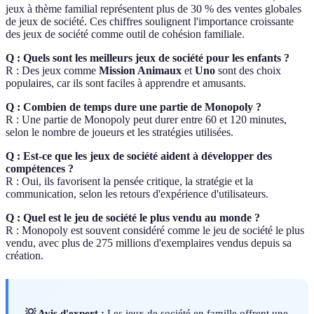
jeux à thème familial représentent plus de 30 % des ventes globales
de jeux de société. Ces chiffres soulignent l'importance croissante
des jeux de société comme outil de cohésion familiale.
Q : Quels sont les meilleurs jeux de société pour les enfants ?
R : Des jeux comme
Mission Animaux
et
Uno
sont des choix
populaires, car ils sont faciles à apprendre et amusants.
Q : Combien de temps dure une partie de Monopoly ?
R : Une partie de Monopoly peut durer entre 60 et 120 minutes,
selon le nombre de joueurs et les stratégies utilisées.
Q : Est-ce que les jeux de société aident à développer des
compétences ?
R : Oui, ils favorisent la pensée critique, la stratégie et la
communication, selon les retours d'expérience d'utilisateurs.
Q : Quel est le jeu de société le plus vendu au monde ?
R : Monopoly est souvent considéré comme le jeu de société le plus
vendu, avec plus de 275 millions d'exemplaires vendus depuis sa
création.
💡 Avis d'expert :
Les jeux de société en famille offrent une