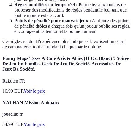
Règles modifiées en temps réel :
Permettez aux joueurs de
proposer des modifications de règles pendant le jeu, tant que
tout le monde est d'accord.
Points de pénalité pour mauvais jeux :
Attribuez des points
de pénalité drôles à chaque fois qu'un joueur oublie ses règles,
encourageant l'attention et la bonne humeur.
Ces règles rendent l'expérience plus ludique et favorisent un esprit
de camaraderie, tout en rendant chaque partie unique.
Funny Mugs Tasse À Café Axis & Allies (11 Oz. Blanc) ? Soirée
De Jeu En Famille, Geek De Jeu De Société, Accessoires De
Jeux De Société,
Rakuten FR
16.99
EUR
Voir le prix
NATHAN Mission Animaux
joueclub.fr
34.99
EUR
Voir le prix