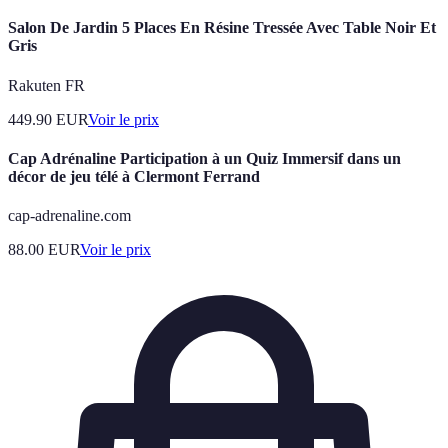
Salon De Jardin 5 Places En Résine Tressée Avec Table Noir Et
Gris
Rakuten FR
449.90
EUR
Voir le prix
Cap Adrénaline Participation à un Quiz Immersif dans un
décor de jeu télé à Clermont Ferrand
cap-adrenaline.com
88.00
EUR
Voir le prix