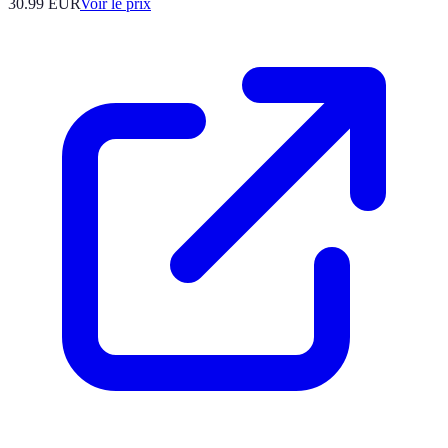
30.99
EUR
Voir le prix