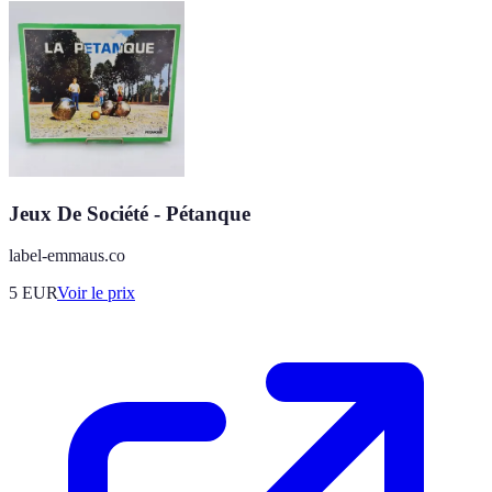
Jeux De Société - Pétanque
label-emmaus.co
5
EUR
Voir le prix