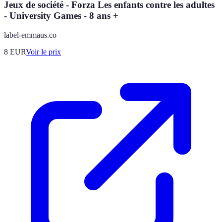
Jeux de société - Forza Les enfants contre les adultes
- University Games - 8 ans +
label-emmaus.co
8
EUR
Voir le prix