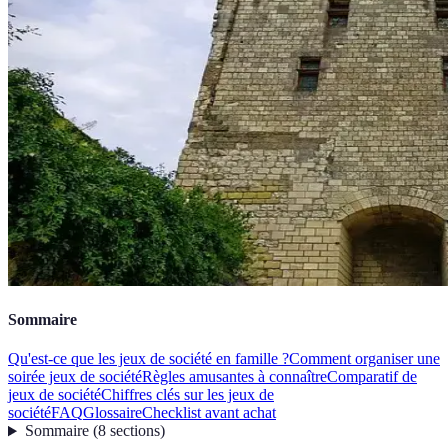
Sommaire
Qu'est-ce que les jeux de société en famille ?
Comment organiser une
soirée jeux de société
Règles amusantes à connaître
Comparatif de
jeux de société
Chiffres clés sur les jeux de
société
FAQ
Glossaire
Checklist avant achat
Sommaire
(
8
sections
)