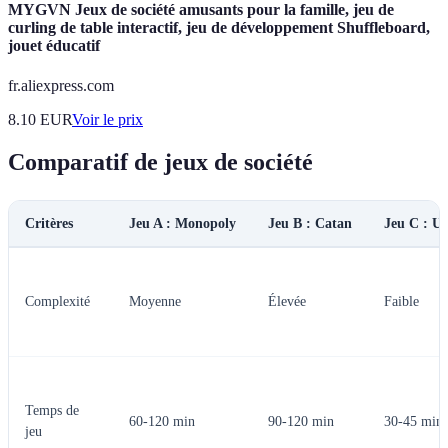
MYGVN Jeux de société amusants pour la famille, jeu de
curling de table interactif, jeu de développement Shuffleboard,
jouet éducatif
fr.aliexpress.com
8.10
EUR
Voir le prix
Comparatif de jeux de société
Critères
Jeu A : Monopoly
Jeu B : Catan
Jeu C : U
Complexité
Moyenne
Élevée
Faible
Temps de
60-120 min
90-120 min
30-45 min
jeu