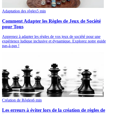
Adaptation des règles
5
min
Comment Adapter les Règles de Jeux de Société
pour Tous
Apprenez à adapter les règles de vos jeux de société pour une
expérience ludique inclusive et dynamique. Explorez notre guide
pas-à-pas !
Création de Règles
6
min
Les erreurs à éviter lors de la création de règles de