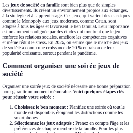
Les
jeux de société en famille
sont bien plus que de simples
divertissements. Ils créent un environnement propice aux échanges,
à la stratégie et à l'apprentissage. Ces jeux, qui varient des classiques
comme le Monopoly aux jeux modernes, comme Catan, sont
adaptés à tous les âges et favorisent le lien familial. Leur importance
est notamment soulignée par des études qui montrent que le jeu
renforce les relations sociales, améliore les compétences cognitives
et même réduit le stress. En 2026, on estime que le marché des jeux
de société a connu une croissance de 20 % en raison de leur
popularité croissante, surtout pendant la pandémie.
Comment organiser une soirée jeux de
société
Organiser une soirée jeux de société nécessite une bonne préparation
pour garantir un moment mémorable.
Voici quelques étapes clés
pour réussir votre soirée :
Choisissez le bon moment :
Planifiez une soirée où tout le
monde est disponible, éloignant les distractions comme les
smartphones.
Sélectionnez les jeux adaptés :
Prenez en compte l'âge et les
préférences de chaque membre de la famille. Pour les plus