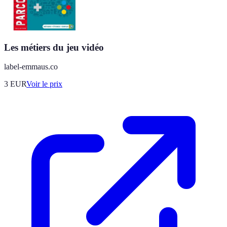
Les métiers du jeu vidéo
label-emmaus.co
3
EUR
Voir le prix