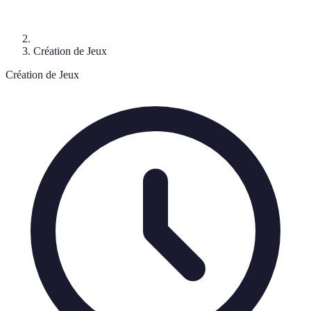
Création de Jeux
Création de Jeux