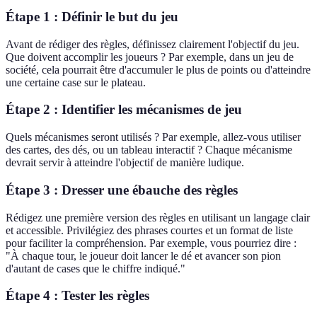
Étape 1 : Définir le but du jeu
Avant de rédiger des règles, définissez clairement l'objectif du jeu.
Que doivent accomplir les joueurs ? Par exemple, dans un jeu de
société, cela pourrait être d'accumuler le plus de points ou d'atteindre
une certaine case sur le plateau.
Étape 2 : Identifier les mécanismes de jeu
Quels mécanismes seront utilisés ? Par exemple, allez-vous utiliser
des cartes, des dés, ou un tableau interactif ? Chaque mécanisme
devrait servir à atteindre l'objectif de manière ludique.
Étape 3 : Dresser une ébauche des règles
Rédigez une première version des règles en utilisant un langage clair
et accessible. Privilégiez des phrases courtes et un format de liste
pour faciliter la compréhension. Par exemple, vous pourriez dire :
"À chaque tour, le joueur doit lancer le dé et avancer son pion
d'autant de cases que le chiffre indiqué."
Étape 4 : Tester les règles