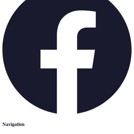
Navigation