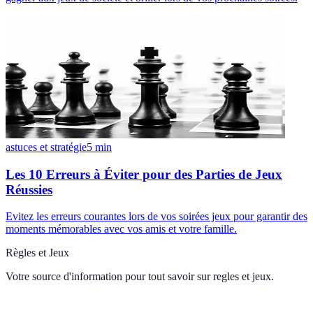
astuces et stratégie
5
min
Les 10 Erreurs à Éviter pour des Parties de Jeux
Réussies
Evitez les erreurs courantes lors de vos soirées jeux pour garantir des
moments mémorables avec vos amis et votre famille.
Règles et Jeux
Votre source d'information pour tout savoir sur
regles et jeux
.