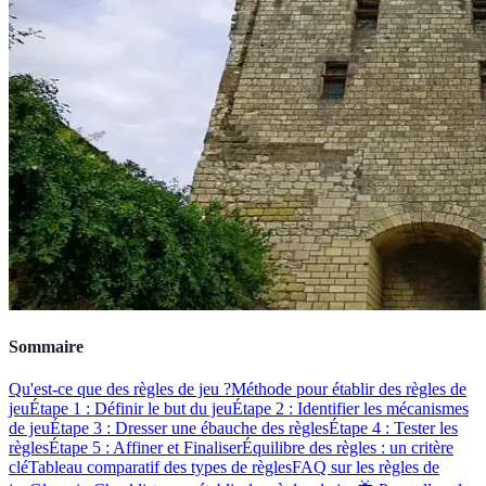
Sommaire
Qu'est-ce que des règles de jeu ?
Méthode pour établir des règles de
jeu
Étape 1 : Définir le but du jeu
Étape 2 : Identifier les mécanismes
de jeu
Étape 3 : Dresser une ébauche des règles
Étape 4 : Tester les
règles
Étape 5 : Affiner et Finaliser
Équilibre des règles : un critère
clé
Tableau comparatif des types de règles
FAQ sur les règles de