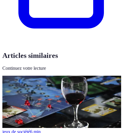
Articles similaires
Continuez votre lecture
jeux de société
6
min