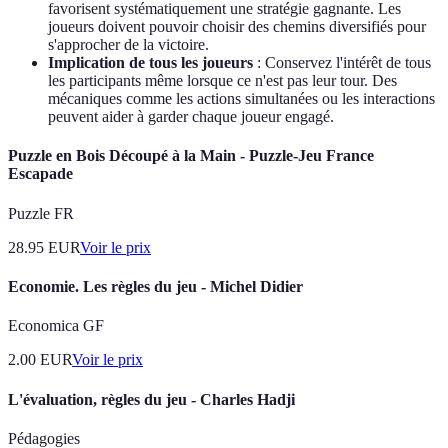
favorisent systématiquement une stratégie gagnante. Les
joueurs doivent pouvoir choisir des chemins diversifiés pour
s'approcher de la victoire.
Implication de tous les joueurs
: Conservez l'intérêt de tous
les participants même lorsque ce n'est pas leur tour. Des
mécaniques comme les actions simultanées ou les interactions
peuvent aider à garder chaque joueur engagé.
Puzzle en Bois Découpé à la Main - Puzzle-Jeu France
Escapade
Puzzle FR
28.95
EUR
Voir le prix
Economie. Les règles du jeu - Michel Didier
Economica GF
2.00
EUR
Voir le prix
L'évaluation, règles du jeu - Charles Hadji
Pédagogies