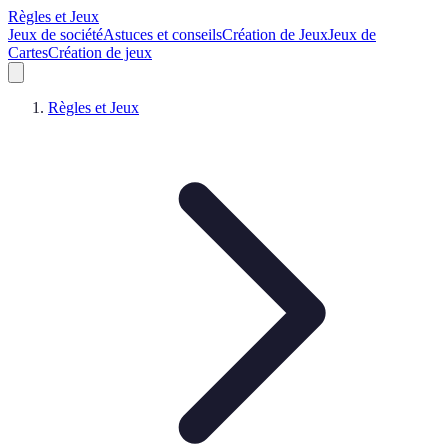
Règles et Jeux
Jeux de société
Astuces et conseils
Création de Jeux
Jeux de
Cartes
Création de jeux
Règles et Jeux