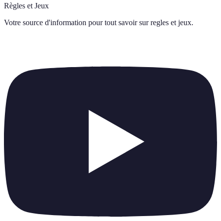
Règles et Jeux
Votre source d'information pour tout savoir sur
regles et jeux
.