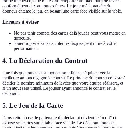
forme une levée, et le but est de remporter un maximum de levées
conformément aux annonces faites. Le joueur à la gauche du
donneur entame le jeu, en posant une carte face visible sur la table.
Erreurs à éviter
Ne pas tenir compte des cartes déjà jouées peut vous mettre en
difficulté.
Jouer trop vite sans calculer les risques peut nuire à votre
performance.
4. La Déclaration du Contrat
Une fois que toutes les annonces sont faites, l'équipe avec la
meilleure annonce gagne le contrat. Le principe du contrat consiste à
décider le nombre minimum de levées que votre équipe réalisera, et
si un atout sera utilisé. Le joueur ayant annoncé le contrat est le
déclarant.
5. Le Jeu de la Carte
Dans cette phase, le partenaire du déclarant devient le "mort" et
expose ses cartes sur la table face visible. Le déclarant joue ces
cartes ainsi que les siennes pour parvenir à remporter le nombre de