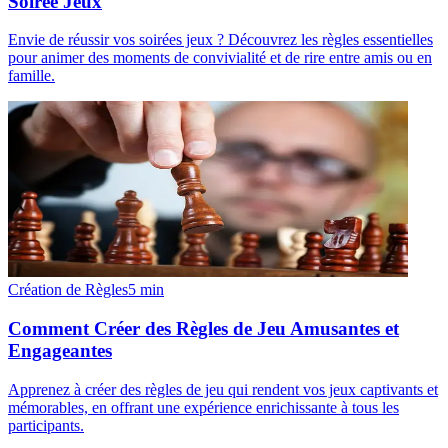
Soirée Jeux
Envie de réussir vos soirées jeux ? Découvrez les règles essentielles
pour animer des moments de convivialité et de rire entre amis ou en
famille.
Création de Règles
5
min
Comment Créer des Règles de Jeu Amusantes et
Engageantes
Apprenez à créer des règles de jeu qui rendent vos jeux captivants et
mémorables, en offrant une expérience enrichissante à tous les
participants.