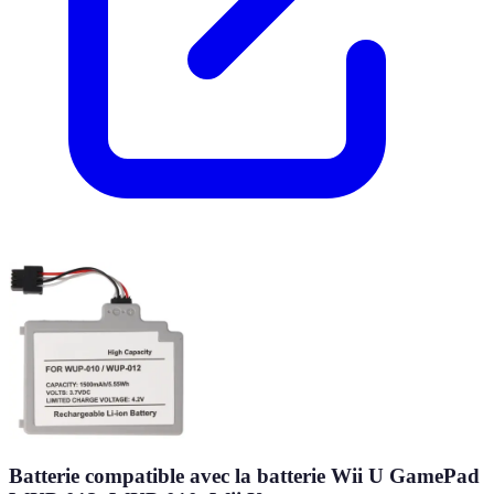
Batterie compatible avec la batterie Wii U GamePad