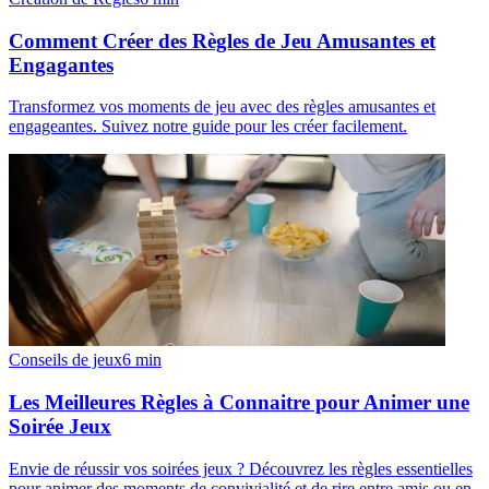
Comment Créer des Règles de Jeu Amusantes et
Engagantes
Transformez vos moments de jeu avec des règles amusantes et
engageantes. Suivez notre guide pour les créer facilement.
Conseils de jeux
6
min
Les Meilleures Règles à Connaitre pour Animer une
Soirée Jeux
Envie de réussir vos soirées jeux ? Découvrez les règles essentielles
pour animer des moments de convivialité et de rire entre amis ou en