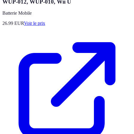
WUP-012, WUP-010, Wii U
Batterie Mobile
26.99
EUR
Voir le prix