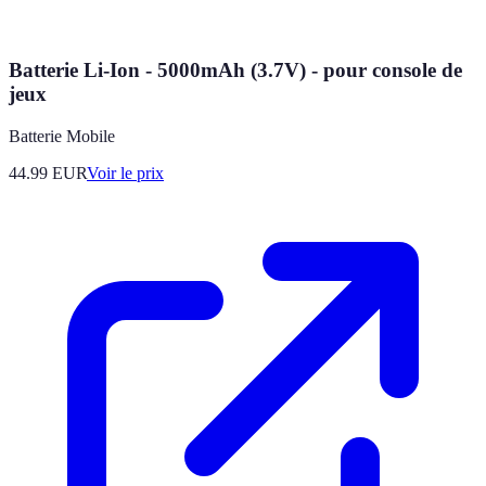
Batterie Li-Ion - 5000mAh (3.7V) - pour console de
jeux
Batterie Mobile
44.99
EUR
Voir le prix