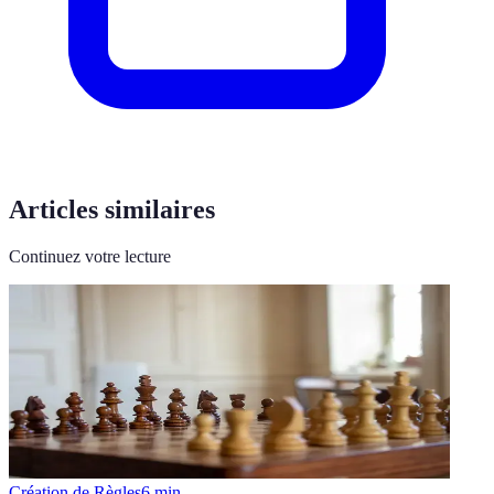
Articles similaires
Continuez votre lecture
Création de Règles
6
min