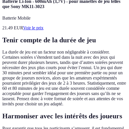
Batterie Li-Ion - 600mAh (3,7V) - pour manettes de jeu telles
que Sony MK11-3023
Batterie Mobile
21.49
EUR
Voir le prix
Tenir compte de la durée de jeu
La durée de jeu est un facteur non négligeable à considérer.
Certaines soirées s’étendent tard dans la nuit avec des jeux qui
peuvent durer plusieurs heures, tandis que d’autres soirées peuvent
nécessiter des jeux plus courts pour éviter l’ennui. Un jeu qui dure
30 minutes peut sembler idéal pour une première partie ou pour un
groupe de joueurs novices, alors que les amateurs expérimentés
pourraient privilégier des jeux de 2 à 3 heures. Statistiquement, entre
60 et 80 minutes de jeu est une durée souvent considérée comme
acceptable pour garder l'engagement des joueurs sans qu’ils ne se
lassent. Pensez donc à votre format de soirée et aux attentes de vos
invités pour choisir un jeu adapté.
Harmoniser avec les intérêts des joueurs
Pour garantir que tous les participants s’amusent, il est fondamental