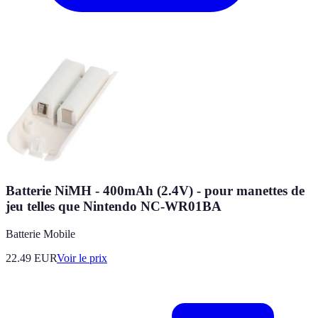
Batterie NiMH - 400mAh (2.4V) - pour manettes de
jeu telles que Nintendo NC-WR01BA
Batterie Mobile
22.49
EUR
Voir le prix