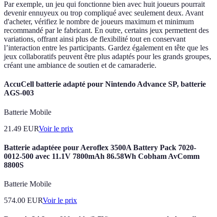
Par exemple, un jeu qui fonctionne bien avec huit joueurs pourrait
devenir ennuyeux ou trop compliqué avec seulement deux. Avant
d'acheter, vérifiez le nombre de joueurs maximum et minimum
recommandé par le fabricant. En outre, certains jeux permettent des
variations, offrant ainsi plus de flexibilité tout en conservant
l’interaction entre les participants. Gardez également en tête que les
jeux collaboratifs peuvent être plus adaptés pour les grands groupes,
créant une ambiance de soutien et de camaraderie.
AccuCell batterie adapté pour Nintendo Advance SP, batterie
AGS-003
Batterie Mobile
21.49
EUR
Voir le prix
Batterie adaptéee pour Aeroflex 3500A Battery Pack 7020-
0012-500 avec 11.1V 7800mAh 86.58Wh Cobham AvComm
8800S
Batterie Mobile
574.00
EUR
Voir le prix