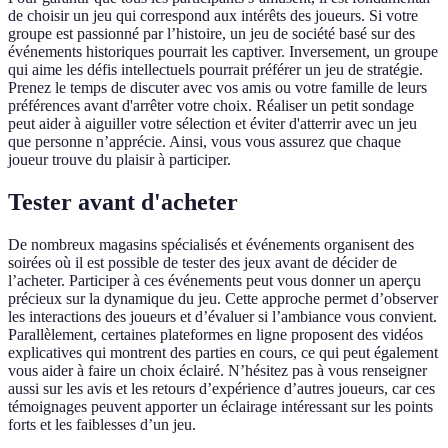
de choisir un jeu qui correspond aux intérêts des joueurs. Si votre
groupe est passionné par l’histoire, un jeu de société basé sur des
événements historiques pourrait les captiver. Inversement, un groupe
qui aime les défis intellectuels pourrait préférer un jeu de stratégie.
Prenez le temps de discuter avec vos amis ou votre famille de leurs
préférences avant d'arrêter votre choix. Réaliser un petit sondage
peut aider à aiguiller votre sélection et éviter d'atterrir avec un jeu
que personne n’apprécie. Ainsi, vous vous assurez que chaque
joueur trouve du plaisir à participer.
Tester avant d'acheter
De nombreux magasins spécialisés et événements organisent des
soirées où il est possible de tester des jeux avant de décider de
l’acheter. Participer à ces événements peut vous donner un aperçu
précieux sur la dynamique du jeu. Cette approche permet d’observer
les interactions des joueurs et d’évaluer si l’ambiance vous convient.
Parallèlement, certaines plateformes en ligne proposent des vidéos
explicatives qui montrent des parties en cours, ce qui peut également
vous aider à faire un choix éclairé. N’hésitez pas à vous renseigner
aussi sur les avis et les retours d’expérience d’autres joueurs, car ces
témoignages peuvent apporter un éclairage intéressant sur les points
forts et les faiblesses d’un jeu.