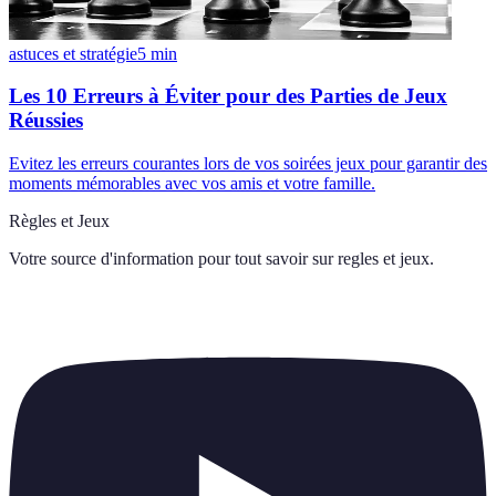
astuces et stratégie
5
min
Les 10 Erreurs à Éviter pour des Parties de Jeux
Réussies
Evitez les erreurs courantes lors de vos soirées jeux pour garantir des
moments mémorables avec vos amis et votre famille.
Règles et Jeux
Votre source d'information pour tout savoir sur
regles et jeux
.