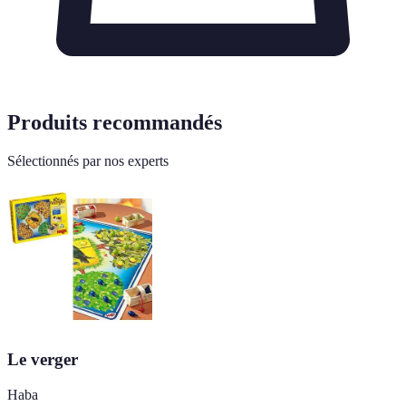
Produits recommandés
Sélectionnés par nos experts
Le verger
Haba