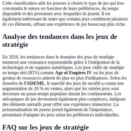
Cette classification aide les joueurs à choisir le type de jeu qui leur
conviendra le mieux en fonction de leurs préférences, du temps
disponible et des personnes avec lesquelles ils jouent. Il est
également intéressant de noter que certains jeux combinent plusieurs
de ces éléments, offrant une expérience de jeu beaucoup plus riche.
Analyse des tendances dans les jeux de
stratégie
En 2026, les tendances dans le domaine des jeux de stratégie
montrent une croissance exponentielle grâce à l'intégration de la
technologie et de supports numériques. Les jeux vidéo de stratégie
en temps réel (RTS) comme
Age of Empires IV
ou les jeux de
gestion de ressources attirent de plus en plus d'utilisateurs. Selon les
données de
l'ADEME
, le marché des jeux de société a connu une
augmentation de 20 % en ventes, alors que les soirées jeux sont
devenues un passe-temps populaire durant les confinements. Les
mécaniques de jeu deviennent également plus complexes, intégrant
des éléments narratifs pour offrir une expérience immersive. La
personnalisation du joueur prend également de l'importance,
permettant d'adapter les jeux selon les préférences individuelles.
FAQ sur les jeux de stratégie