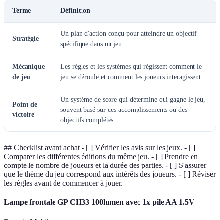
Terme
Définition
Un plan d'action conçu pour atteindre un objectif
Stratégie
spécifique dans un jeu.
Mécanique
Les règles et les systèmes qui régissent comment le
de jeu
jeu se déroule et comment les joueurs interagissent.
Un système de score qui détermine qui gagne le jeu,
Point de
souvent basé sur des accomplissements ou des
victoire
objectifs complétés.
## Checklist avant achat - [ ] Vérifier les avis sur les jeux. - [ ]
Comparer les différentes éditions du même jeu. - [ ] Prendre en
compte le nombre de joueurs et la durée des parties. - [ ] S'assurer
que le thème du jeu correspond aux intérêts des joueurs. - [ ] Réviser
les règles avant de commencer à jouer.
Lampe frontale GP CH33 100lumen avec 1x pile AA 1.5V