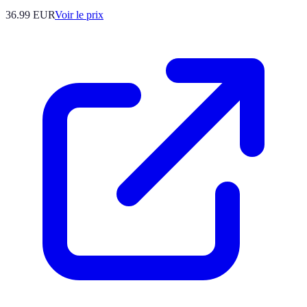
36.99
EUR
Voir le prix