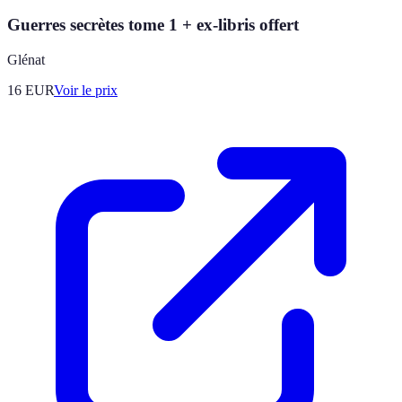
Guerres secrètes tome 1 + ex-libris offert
Glénat
16
EUR
Voir le prix