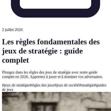
2 juillet 2026
Les règles fondamentales des
jeux de stratégie : guide
complet
Plongez dans les règles des jeux de stratégie avec notre guide
complet en 2026. Apprenez à jouer et à dominer vos adversaires.
#
jeux de stratégie
#
règles des jeux
#
jeux de société
#
stratégie
#
guides
de jeux