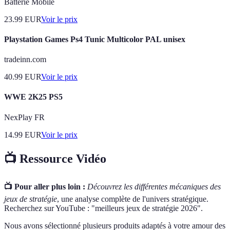
Batterie Mobile
23.99
EUR
Voir le prix
Playstation Games Ps4 Tunic Multicolor PAL unisex
tradeinn.com
40.99
EUR
Voir le prix
WWE 2K25 PS5
NexPlay FR
14.99
EUR
Voir le prix
📺 Ressource Vidéo
📺 Pour aller plus loin :
Découvrez les différentes mécaniques des
jeux de stratégie
, une analyse complète de l'univers stratégique.
Recherchez sur YouTube : "meilleurs jeux de stratégie 2026".
Nous avons sélectionné plusieurs produits adaptés à votre amour des